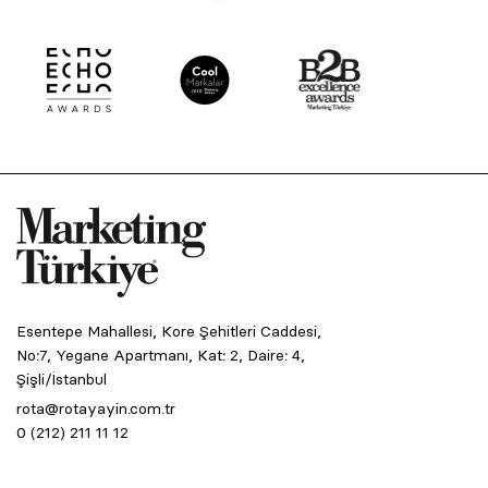
Esentepe Mahallesi, Kore Şehitleri Caddesi,
No:7, Yegane Apartmanı, Kat: 2, Daire: 4,
Şişli/İstanbul
rota@rotayayin.com.tr
0 (212) 211 11 12