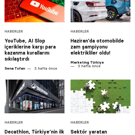
HABERLER
HABERLER
YouTube, AI Slop
Haziran’da otomobilde
içeriklerine karşı para
zam şampiyonu
kazanma kurallarını
elektrikliler oldu!
sıkılaştırdı
Marketing Türkiye
3 hafta önce
Sena Tufan
3 hafta önce
HABERLER
HABERLER
Decathlon, Türkiye’nin ilk
Sektör yaratan