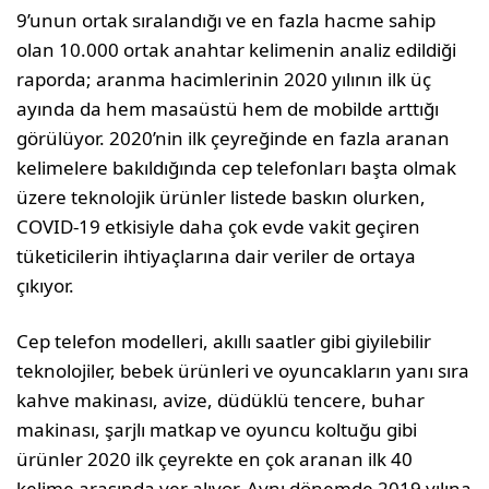
9’unun ortak sıralandığı ve en fazla hacme sahip
olan 10.000 ortak anahtar kelimenin analiz edildiği
raporda; aranma hacimlerinin 2020 yılının ilk üç
ayında da hem masaüstü hem de mobilde arttığı
görülüyor. 2020’nin ilk çeyreğinde en fazla aranan
kelimelere bakıldığında cep telefonları başta olmak
üzere teknolojik ürünler listede baskın olurken,
COVID-19 etkisiyle daha çok evde vakit geçiren
tüketicilerin ihtiyaçlarına dair veriler de ortaya
çıkıyor.
Cep telefon modelleri, akıllı saatler gibi giyilebilir
teknolojiler, bebek ürünleri ve oyuncakların yanı sıra
kahve makinası, avize, düdüklü tencere, buhar
makinası, şarjlı matkap ve oyuncu koltuğu gibi
ürünler 2020 ilk çeyrekte en çok aranan ilk 40
kelime arasında yer alıyor. Aynı dönemde 2019 yılına