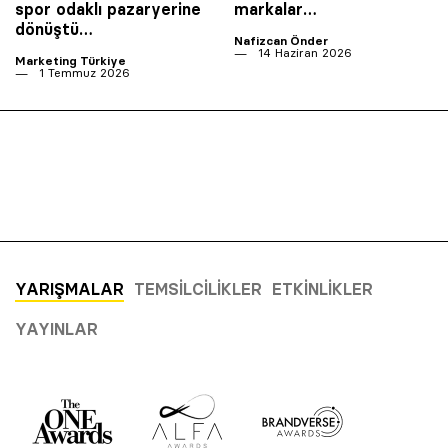
spor odaklı pazaryerine
markalar…
dönüştü…
Nafizcan Önder
14 Haziran 2026
Marketing Türkiye
1 Temmuz 2026
YARIŞMALAR
TEMSILCILIKLER
ETKINLIKLER
YAYINLAR