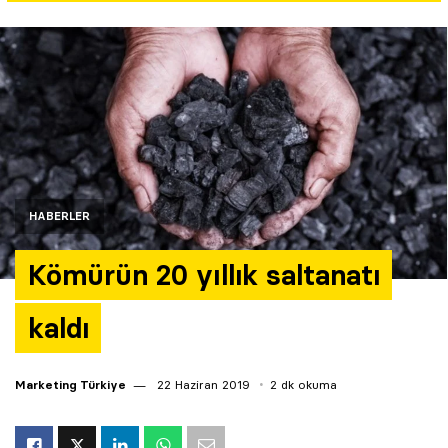
Yazarlar
Araştırma
HABERLER
Kömürün 20 yıllık saltanatı
kaldı
Marketing Türkiye
22 Haziran 2019
2 dk okuma