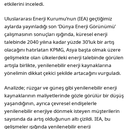
etkilerini inceledi.
Uluslararası Enerji Kurumu’nun (IEA) geçtiğimiz
aylarda yayınladığı son ‘Dünya Enerji Görünümü’
çalışmasının sonuçları ışığında, küresel enerji
talebinde 2040 yılına kadar yüzde 30’luk bir artış
olacağını hatırlatan KPMG, Asya başta olmak üzere
gelişmekte olan ülkelerdeki enerji talebinde görülen
artışla birlikte, yenilenebilir enerji kaynaklarına
yönelimin dikkat çekici şekilde artacağını vurguladı.
Analizde; rüzgar ve güneş gibi yenilenebilir enerji
kaynaklarının maliyetlerinde gözle görülür bir düşüş
yaşandığının, ayrıca çevresel endişelerle
yenilenebilir enerjiye dönmek isteyen müşterilerin
sayısında da artış olduğunun altı çizildi. IEA, bu
gelişmeler ışığında yenilenebilir enerji