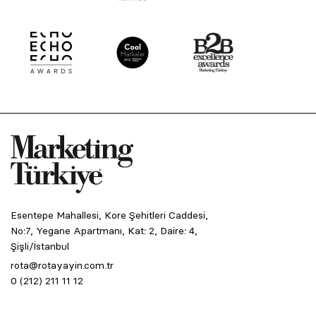
Esentepe Mahallesi, Kore Şehitleri Caddesi,
No:7, Yegane Apartmanı, Kat: 2, Daire: 4,
Şişli/İstanbul
rota@rotayayin.com.tr
0 (212) 211 11 12