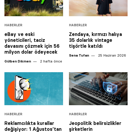
HABERLER
HABERLER
eBay ve eski
Zendaya, kırmızı halıya
yöneticileri, taciz
35 dolarlık vintage
davasını çözmek için 56
tişörtle katıldı
milyon dolar ödeyecek
Sena Tufan
25 Haziran 2026
Gülben Dikmen
2 hafta önce
HABERLER
HABERLER
Reklamcılıkta kurallar
Jeopolitik belirsizlikler
değişiyor: 1 Ağustos’tan
şirketlerin