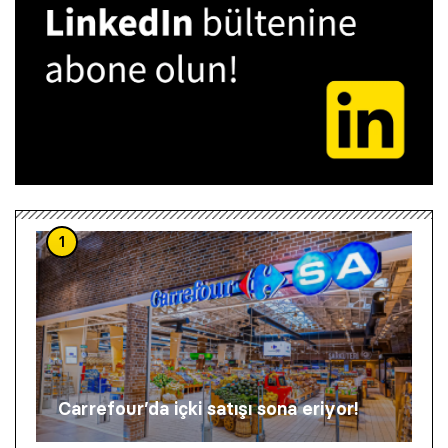
1
Carrefour’da içki satışı sona eriyor!