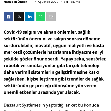
Nafizcan Önder
4 Ağustos 2020
2 dk okuma
Covid-19 salgını ve alınan önlemler, sağlık
sektörünün önemini ve salgın sonrası döneme
sürdürülebilir, inovatif, uygun maliyetli ve hasta
merkezli çözümlerle hazırlanma ihtiyacını en iyi
şekilde gözler önüne serdi. Yapay zeka, sensörler,
robotik ve simülasyonlar gibi birçok teknoloji
daha verimli sistemlerin geliştirilmesine katkı
sağlarken, kişiselleştirme gibi trendler de sağlık
sektörünün geçireceği dönüşüme yön veren
önemli etkenler arasında yer alacak.
Dassault Systèmes’in yaptırdığı anket bu konuda