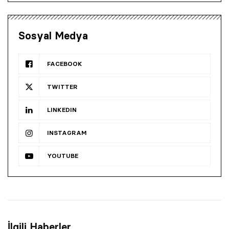
Sosyal Medya
FACEBOOK
TWITTER
LINKEDIN
INSTAGRAM
YOUTUBE
İlgili Haberler