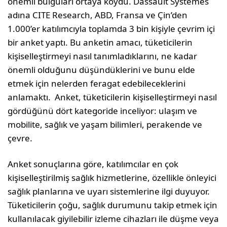
önemli bulguları ortaya koydu. Dassault Systèmes
adına CITE Research, ABD, Fransa ve Çin’den
1.000’er katılımcıyla toplamda 3 bin kişiyle çevrim içi
bir anket yaptı. Bu anketin amacı, tüketicilerin
kişiselleştirmeyi nasıl tanımladıklarını, ne kadar
önemli olduğunu düşündüklerini ve bunu elde
etmek için nelerden feragat edebileceklerini
anlamaktı. Anket, tüketicilerin kişiselleştirmeyi nasıl
gördüğünü dört kategoride inceliyor: ulaşım ve
mobilite, sağlık ve yaşam bilimleri, perakende ve
çevre.
Anket sonuçlarına göre, katılımcılar en çok
kişiselleştirilmiş sağlık hizmetlerine, özellikle önleyici
sağlık planlarına ve uyarı sistemlerine ilgi duyuyor.
Tüketicilerin çoğu, sağlık durumunu takip etmek için
kullanılacak giyilebilir izleme cihazları ile düşme veya