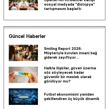
sosyal medyada “distopya”
tartışmasını başlattı
Güncel Haberler
Smiling Report 2026:
Müşteriyle kurulan insani bağ
giderek zayıflıyor…
Halkla ilişkiler, güven üzerine
söz söyleyecek kadar
güvenilir bir mes­lek olarak
görülüyor mu?
Futbol ekonomisini yeniden
şekillendiren üç büyük dinamik