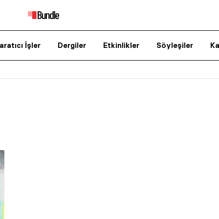
aratıcı İşler
Dergiler
Etkinlikler
Söyleşiler
Ka