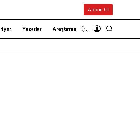
Abone Ol
riyer
Yazarlar
Araştırma