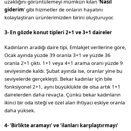
uzaklığını görüntülemeyi mümkün kılan ‘
Nasıl
giderim
’ gibi hizmetler de onların hayatını
kolaylaştıran ürünlerimizden birini oluşturuyor.
3- En gözde konut tipleri 2+1 ve 3+1 daireler
Kadınların aradığı daire tipi, Emlakjet verilerine göre,
Ocak ayında yüzde 39 oranla 3+1 ve yüzde 36
oranla 2+1 çıktı. 1+1 veya 4+1 arama oranı yüzde 9
seviyesinde kaldı. Şubat ayında ise, oranlar yine bu
seviyelerde gerçekleşti. Bekar kadınlar için bile
fonksiyonel 2+1, aynı büyüklükte de olsa artık 1+1
dairelerden daha revaçta. Çünkü bekar kadınların
ikinci bir oda isteği ve özel alan ihtiyacı eskiye oranla
daha yüksek.
4- ‘Birlikte aramayı’ ve ‘ilanları karşılaştırmayı’