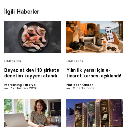
İlgili Haberler
HABERLER
HABERLER
Beyaz et devi 13 şirkete
Yılın ilk yarısı için e-
denetim kayyımı atandı
ticaret karnesi açıklandı!
Marketing Türkiye
Nafizcan Önder
12 Haziran 2026
3 hafta önce