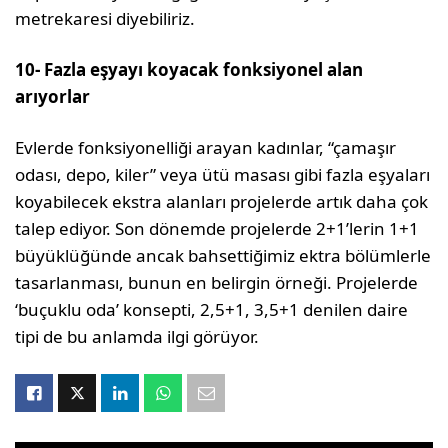
metrekaresi diyebiliriz.
10- Fazla eşyayı koyacak fonksiyonel alan
arıyorlar
Evlerde fonksiyonelliği arayan kadınlar, “çamaşır
odası, depo, kiler” veya ütü masası gibi fazla eşyaları
koyabilecek ekstra alanları projelerde artık daha çok
talep ediyor. Son dönemde projelerde 2+1’lerin 1+1
büyüklüğünde ancak bahsettiğimiz ektra bölümlerle
tasarlanması, bunun en belirgin örneği. Projelerde
‘buçuklu oda’ konsepti, 2,5+1, 3,5+1 denilen daire
tipi de bu anlamda ilgi görüyor.