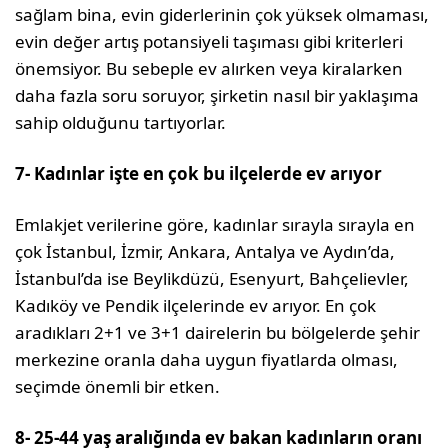
sağlam bina, evin giderlerinin çok yüksek olmaması,
evin değer artış potansiyeli taşıması gibi kriterleri
önemsiyor. Bu sebeple ev alırken veya kiralarken
daha fazla soru soruyor, şirketin nasıl bir yaklaşıma
sahip olduğunu tartıyorlar.
7- Kadınlar işte en çok bu ilçelerde ev arıyor
Emlakjet verilerine göre, kadınlar sırayla sırayla en
çok İstanbul, İzmir, Ankara, Antalya ve Aydın’da,
İstanbul’da ise Beylikdüzü, Esenyurt, Bahçelievler,
Kadıköy ve Pendik ilçelerinde ev arıyor. En çok
aradıkları 2+1 ve 3+1 dairelerin bu bölgelerde şehir
merkezine oranla daha uygun fiyatlarda olması,
seçimde önemli bir etken.
8- 25-44 yaş aralığında ev bakan kadınların oranı