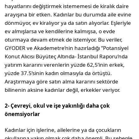
hayatlarını değiştirmek istememesi de kiralık daire
arayışına bir etken. Kadınlar bu durumda aile evine
dönmüyor, ev kiralıyor ya da satın alıyorlar. Eşleriyle
ev almışlarsa ve kendilerine kalmışsa, o evde
oturmaya devam etmek de istemiyor. Bu veriler,
GYODER ve Akademetre’nin hazırladığı ”Potansiyel
Konut Alıcısı Büyüteç Altında- İstanbul Raporu’nda
yatırım kararını verenlerin yüzde 62,5’inin erkek,
yüzde 37.5’sinin kadın olmasıyla da örtüştü.
Araştırmaya göre satın alma kararını sektörde
bilinenin aksine kadınlar değil, erkekler veriyor.
2- Çevreyi, okul ve işe yakınlığı daha çok
önemsiyorlar
Kadınlar için işlerine, ailelerine ya da çocukların
okullarına yakın olmak çok daha önemli. Bu sebeple