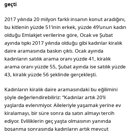
geçti
2017 yılında 20 milyon farklı insanın konut aradığını,
bu kitlenin yüzde 51’inin erkek, yüzde 49’unun kadın
olduğu Emlakjet verilerine göre, Ocak ve Şubat
ayında tıpkı 2017 yılında olduğu gibi kadınlar kiralık
daire aramasında baskın çıktı. Ocak ayında
kadınların satılık arama oranı yüzde 41, kiralık
arama oranı yüzde 55, Şubat ayında ise satılık yüzde
43, kiralık yüzde 56 şeklinde gerçekleşti.
Kadınların kiralık daire aramasındaki bu eğilimini
şöyle değerlendirebiliriz: “Kadınlar artık 20’li
yaşlarda evlenmiyor. Aileleriyle yaşamak yerine ev
kiralamayı, bir süre sonra da satın almayı tercih
ediyor. Evliliklerin geç yaşta olmasının yanında
boşanma sonrasında kadınların artık mevcut