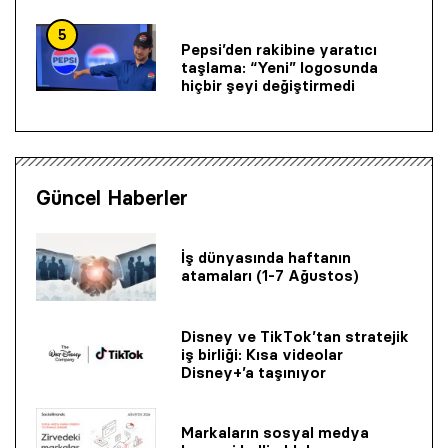
5
Pepsi’den rakibine yaratıcı
taşlama: “Yeni” logosunda
hiçbir şeyi değiştirmedi
Güncel Haberler
İş dünyasında haftanın
atamaları (1-7 Ağustos)
Disney ve TikTok’tan stratejik
iş birliği: Kısa videolar
Disney+’a taşınıyor
Markaların sosyal medya