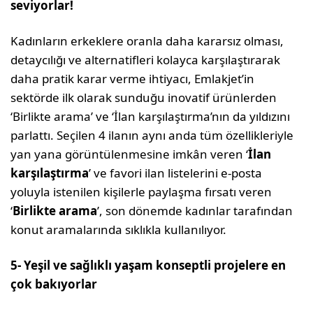
seviyorlar!
Kadınların erkeklere oranla daha kararsız olması,
detaycılığı ve alternatifleri kolayca karşılaştırarak
daha pratik karar verme ihtiyacı, Emlakjet’in
sektörde ilk olarak sunduğu inovatif ürünlerden
‘Birlikte arama’ ve ‘İlan karşılaştırma’nın da yıldızını
parlattı. Seçilen 4 ilanın aynı anda tüm özellikleriyle
yan yana görüntülenmesine imkân veren ‘
İl
an
karşılaştırma
’ ve favori ilan listelerini e-posta
yoluyla istenilen kişilerle paylaşma fırsatı veren
‘
Birlikte arama
’, son dönemde kadınlar tarafından
konut aramalarında sıklıkla kullanılıyor.
5- Yeşil ve sağlıklı yaşam konseptli projelere en
çok bakıyorlar