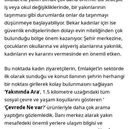
iş veya okul değişikliklerinde, bir yakınlarının
taşınması gibi durumlarda onlar da taşınmayı
düşünmeye başlayabiliyor. Bekar kadınlar için ise
güvenlik endişelerinden dolayı evin niteliğinden çok
bulunduğu bölge önem kazanıyor. Şehir merkezine,
çocukların okullarına ve alışveriş alanlarına yakınlık,
kadınların ev kararını vermesinde en önemli etken.
Bu noktada kadın ziyaretçilerin, Emlakjet’in sektörde
ilk olarak sunduğu ve konut ilanının şehrin herhangi
bir noktası girilerek kolay bulunmasını sağlayan
‘
Yakınında Ara
’, 1.5 kilometre uzağındaki tüm
sosyal çevre ve yaşam koşullarını gösteren ‘
‘
Çevrede Ne var
?’ ürünleriyle daha çok arama
yaptığını gözlemledik. İlanı merkez alarak yakın
mesafedeki önemli yerlere ulaşım bilgisi ve