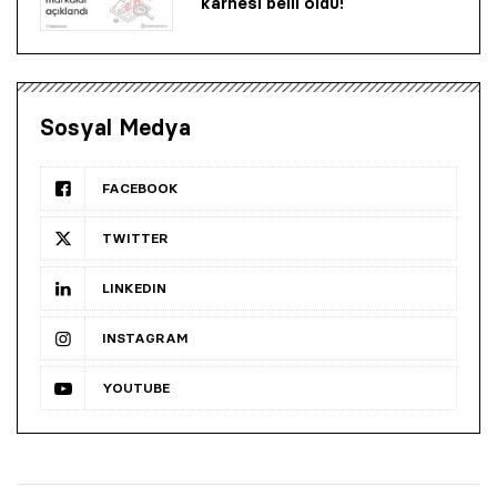
karnesi belli oldu!
Sosyal Medya
FACEBOOK
TWITTER
LINKEDIN
INSTAGRAM
YOUTUBE