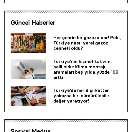
Güncel Haberler
Her şehrin bir gazozu var! Peki,
Türkiye nasıl yerel gazoz
cenneti oldu?
Türkiye’nin hizmet takvimi
belli oldu: Klima montajı
aramaları beş yılda yüzde 109
arttı
Türkiye’de her 9 şirketten
yalnızca biri sürdürülebilir
değer yaratıyor!
Sosyal Medya