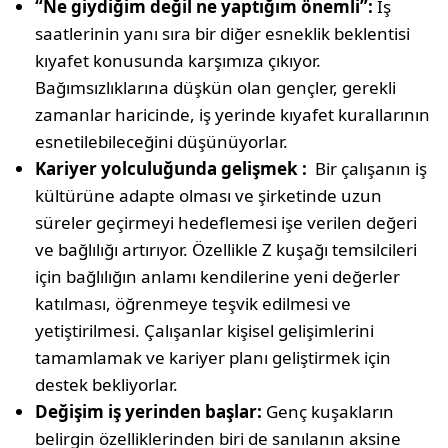
“Ne giydiğim değil ne yaptığım önemli”:
İş
saatlerinin yanı sıra bir diğer esneklik beklentisi
kıyafet konusunda karşımıza çıkıyor.
Bağımsızlıklarına düşkün olan gençler, gerekli
zamanlar haricinde, iş yerinde kıyafet kurallarının
esnetilebileceğini düşünüyorlar.
Kariyer yolculuğunda gelişmek :
Bir çalışanın iş
kültürüne adapte olması ve şirketinde uzun
süreler geçirmeyi hedeflemesi işe verilen değeri
ve bağlılığı artırıyor. Özellikle Z kuşağı temsilcileri
için bağlılığın anlamı kendilerine yeni değerler
katılması, öğrenmeye teşvik edilmesi ve
yetiştirilmesi. Çalışanlar kişisel gelişimlerini
tamamlamak ve kariyer planı geliştirmek için
destek bekliyorlar.
Değişim iş yerinden başlar:
Genç kuşakların
belirgin özelliklerinden biri de sanılanın aksine