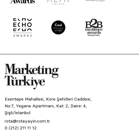
Esentepe Mahallesi, Kore Şehitleri Caddesi,
No:7, Yegane Apartmanı, Kat: 2, Daire: 4,
Şişli/İstanbul
rota@rotayayin.com.tr
0 (212) 211 11 12