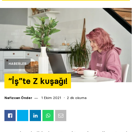
Yazarlar
Araştırma
HABERLER
“İş”te Z kuşağı!
Nafizcan Önder
1 Ekim 2021
2 dk okuma