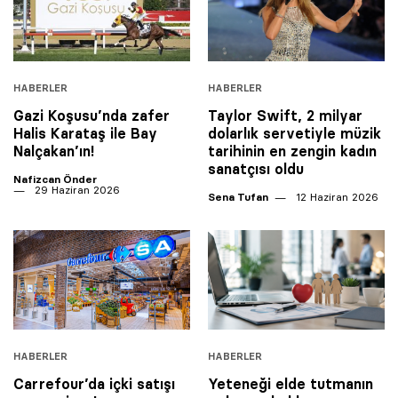
HABERLER
HABERLER
Gazi Koşusu’nda zafer
Taylor Swift, 2 milyar
Halis Karataş ile Bay
dolarlık servetiyle müzik
Nalçakan’ın!
tarihinin en zengin kadın
sanatçısı oldu
Nafizcan Önder
29 Haziran 2026
Sena Tufan
12 Haziran 2026
HABERLER
HABERLER
Carrefour’da içki satışı
Yeteneği elde tutmanın