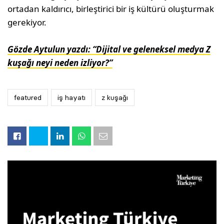
ortadan kaldırıcı, birleştirici bir iş kültürü oluşturmak
gerekiyor.
Gözde Aytulun yazdı: “Dijital ve geleneksel medya Z
kuşağı neyi neden izliyor?”
featured
iş hayatı
z kuşağı