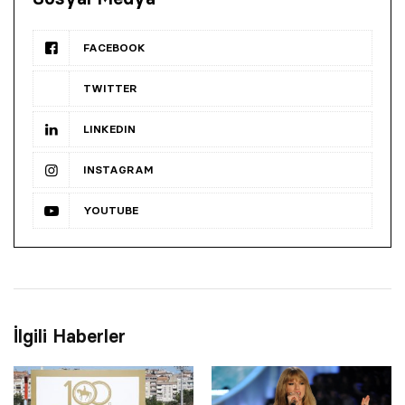
FACEBOOK
TWITTER
LINKEDIN
INSTAGRAM
YOUTUBE
İlgili Haberler