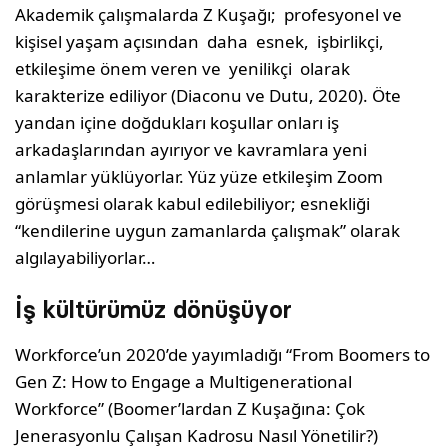
Akademik çalışmalarda Z Kuşağı; profesyonel ve
kişisel yaşam açısından daha esnek, işbirlikçi,
etkileşime önem veren ve yenilikçi olarak
karakterize ediliyor (Diaconu ve Dutu, 2020). Öte
yandan içine doğdukları koşullar onları iş
arkadaşlarından ayırıyor ve kavramlara yeni
anlamlar yüklüyorlar. Yüz yüze etkileşim Zoom
görüşmesi olarak kabul edilebiliyor; esnekliği
“kendilerine uygun zamanlarda çalışmak” olarak
algılayabiliyorlar…
İş kültürümüz dönüşüyor
Workforce’un 2020’de yayımladığı “From Boomers to
Gen Z: How to Engage a Multigenerational
Workforce” (Boomer’lardan Z Kuşağına: Çok
Jenerasyonlu Çalışan Kadrosu Nasıl Yönetilir?)