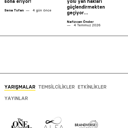
sona eriyor!
yolu yan hakları
güçlendirmekten
Sena Tufan
4 gün önce
geçiyor…
Nafizcan Önder
4 Temmuz 2026
YARIŞMALAR
TEMSILCILIKLER
ETKINLIKLER
YAYINLAR