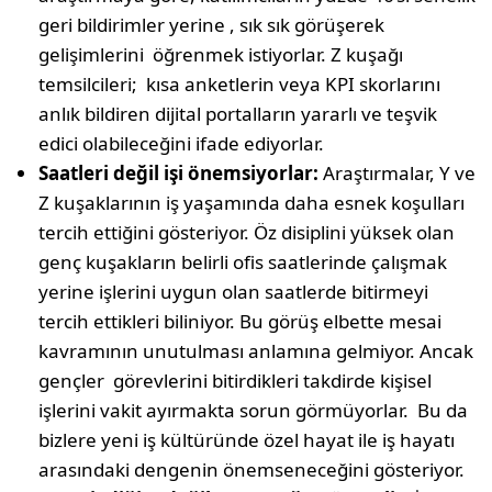
geri bildirimler yerine , sık sık görüşerek
gelişimlerini öğrenmek istiyorlar. Z kuşağı
temsilcileri; kısa anketlerin veya KPI skorlarını
anlık bildiren dijital portalların yararlı ve teşvik
edici olabileceğini ifade ediyorlar.
Saatleri değil işi önemsiyorlar:
Araştırmalar, Y ve
Z kuşaklarının iş yaşamında daha esnek koşulları
tercih ettiğini gösteriyor. Öz disiplini yüksek olan
genç kuşakların belirli ofis saatlerinde çalışmak
yerine işlerini uygun olan saatlerde bitirmeyi
tercih ettikleri biliniyor. Bu görüş elbette mesai
kavramının unutulması anlamına gelmiyor. Ancak
gençler görevlerini bitirdikleri takdirde kişisel
işlerini vakit ayırmakta sorun görmüyorlar. Bu da
bizlere yeni iş kültüründe özel hayat ile iş hayatı
arasındaki dengenin önemseneceğini gösteriyor.