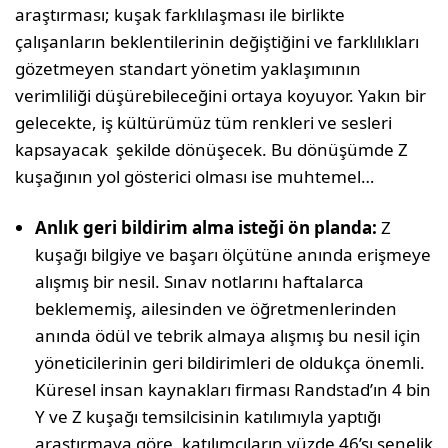
araştırması; kuşak farklılaşması ile birlikte
çalışanların beklentilerinin değiştiğini ve farklılıkları
gözetmeyen standart yönetim yaklaşımının
verimliliği düşürebileceğini ortaya koyuyor. Yakın bir
gelecekte, iş kültürümüz tüm renkleri ve sesleri
kapsayacak şekilde dönüşecek. Bu dönüşümde Z
kuşağının yol gösterici olması ise muhtemel…
Anlık geri bildirim alma isteği ön planda:
Z
kuşağı bilgiye ve başarı ölçütüne anında erişmeye
alışmış bir nesil. Sınav notlarını haftalarca
beklememiş, ailesinden ve öğretmenlerinden
anında ödül ve tebrik almaya alışmış bu nesil için
yöneticilerinin geri bildirimleri de oldukça önemli.
Küresel insan kaynakları firması Randstad’ın 4 bin
Y ve Z kuşağı temsilcisinin katılımıyla yaptığı
araştırmaya göre, katılımcıların yüzde 46’sı senelik