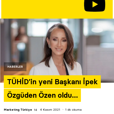
Yazarlar
Araştırma
HABERLER
TÜHİD’in yeni Başkanı İpek
Özgüden Özen oldu…
Marketing Türkiye
4 Kasım 2021
1 dk okuma