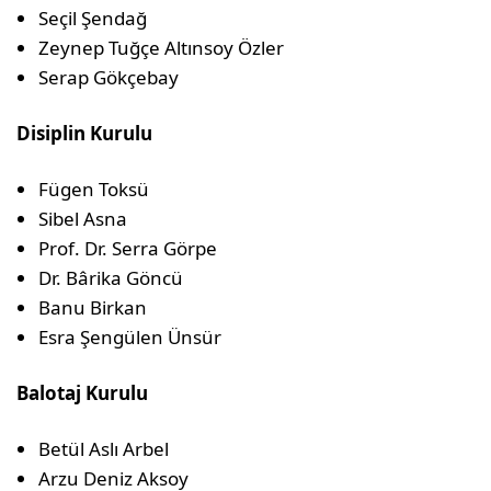
Seçil Şendağ
Zeynep Tuğçe Altınsoy Özler
Serap Gökçebay
Disiplin Kurulu
Fügen Toksü
Sibel Asna
Prof. Dr. Serra Görpe
Dr. Bârika Göncü
Banu Birkan
Esra Şengülen Ünsür
Balotaj Kurulu
Betül Aslı Arbel
Arzu Deniz Aksoy