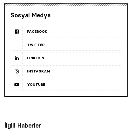
Sosyal Medya
FACEBOOK
TWITTER
LINKEDIN
INSTAGRAM
YOUTUBE
İlgili Haberler