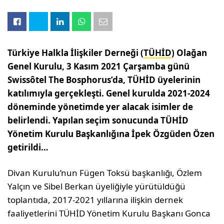
Türkiye Halkla İlişkiler Derneği (
TÜHİD
) Olağan
Genel Kurulu, 3 Kasım 2021 Çarşamba günü
Swissôtel The Bosphorus’da, TÜHİD üyelerinin
katılımıyla gerçekleşti. Genel kurulda 2021-2024
döneminde yönetimde yer alacak isimler de
belirlendi. Yapılan seçim sonucunda TÜHİD
Yönetim Kurulu Başkanlığına İpek Özgüden Özen
getirildi…
Divan Kurulu’nun Fügen Toksü başkanlığı, Özlem
Yalçın ve Sibel Berkan üyeliğiyle yürütüldüğü
toplantıda, 2017-2021 yıllarına ilişkin dernek
faaliyetlerini TÜHİD Yönetim Kurulu Başkanı Gonca