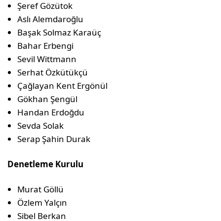
Şeref Gözütok
Aslı Alemdaroğlu
Başak Solmaz Karaüç
Bahar Erbengi
Sevil Wittmann
Serhat Özkütükçü
Çağlayan Kent Ergönül
Gökhan Şengül
Handan Erdoğdu
Sevda Solak
Serap Şahin Durak
Denetleme Kurulu
Murat Göllü
Özlem Yalçın
Sibel Berkan