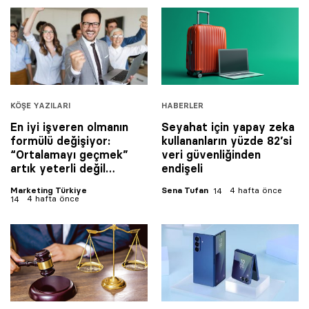
KÖŞE YAZILARI
HABERLER
En iyi işveren olmanın
Seyahat için yapay zeka
formülü değişiyor:
kullananların yüzde 82’si
“Ortalamayı geçmek”
veri güvenliğinden
artık yeterli değil…
endişeli
Marketing Türkiye
Sena Tufan
4 hafta önce
4 hafta önce