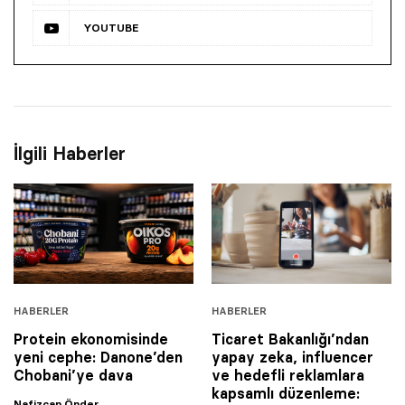
YOUTUBE
İlgili Haberler
HABERLER
HABERLER
Protein ekonomisinde
Ticaret Bakanlığı’ndan
yeni cephe: Danone’den
yapay zeka, influencer
Chobani’ye dava
ve hedefli reklamlara
kapsamlı düzenleme:
Nafizcan Önder