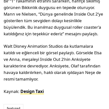
bir “1” rakamının etrafını sararken, hafifçe sıkılmış
görünen Bıkkınlık duygusu en tepede oturuyor.
Mann ve Nielsen, “Dünya genelinde Inside Out 2’ye
gösterilen tüm sevgiden dolayı kesinlikle
büyülendik. Bu inanılmaz duygusal roller coaster’a
katıldığınız için teşekkür ederiz” mesajını paylaştı.
Walt Disney Animation Studios da kutlamalara
katıldı ve eğlenceli bir görsel paylaştı. Görselde Elsa
ve Anna, meşaleyi Inside Out 2’nin Anksiyete
karakterine devrediyor. Anksiyete, Olaf tarafından
havaya kaldırılırken, haklı olarak ışıldayan Neşe de
resmi tamamlıyor.
Kaynak:
Design Taxi
featured