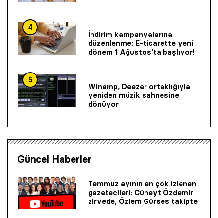
4
İndirim kampanyalarına
düzenlenme: E-ticarette yeni
dönem 1 Ağustos’ta başlıyor!
5
Winamp, Deezer ortaklığıyla
yeniden müzik sahnesine
dönüyor
Güncel Haberler
Temmuz ayının en çok izlenen
gazetecileri: Cüneyt Özdemir
zirvede, Özlem Gürses takipte