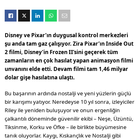
Disney ve Pixar’ın duygusal kontrol merkezleri
şu anda tam gaz çalışıyor. Zira Pixar’ın Inside Out
2 filmi, Disney’in Frozen II’sini geçerek tüm
zamanların en çok hasılat yapan animasyon filmi
unvanını elde etti. Devam filmi tam 1,46 milyar
dolar gişe hasılatına ulaştı.
Bu başarının ardında nostalji ve yeni yüzlerin güçlü
bir karışımı yatıyor. Neredeyse 10 yıl sonra, izleyiciler
Riley ile yeniden buluşuyor ve onun ergenliğin
çalkantılı döneminde güvenilir ekibi – Neşe, Üzüntü,
Tiksinme, Korku ve Öfke – ile birlikte büyümesine
tanık oluyorlar. Kaygı, Kıskançlık ve Nostalji gibi