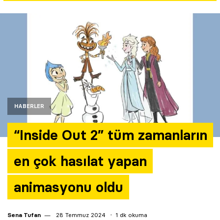
Yazarlar
Araştırma
HABERLER
“Inside Out 2” tüm zamanların
en çok hasılat yapan
animasyonu oldu
Sena Tufan
28 Temmuz 2024
1 dk okuma