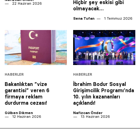
Hiçbir şey eskisi gibi
22 Haziran 2026
olmayacak…
Sena Tufan
1 Temmuz 2026
HABERLER
HABERLER
Bakanlıktan “vize
İbrahim Bodur Sosyal
garantisi” veren 6
Girişimcilik Programı’nda
firmaya reklam
10. yılın kazananları
durdurma cezası!
açıklandı!
Gülben Dikmen
Nafizcan Önder
12 Haziran 2026
13 Haziran 2026