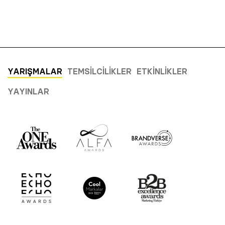
YARIŞMALAR
TEMSILCILIKLER
ETKINLIKLER
YAYINLAR