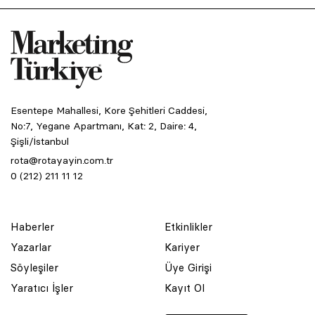
Esentepe Mahallesi, Kore Şehitleri Caddesi,
No:7, Yegane Apartmanı, Kat: 2, Daire: 4,
Şişli/İstanbul
rota@rotayayin.com.tr
0 (212) 211 11 12
Haberler
Etkinlikler
Yazarlar
Kariyer
Söyleşiler
Üye Girişi
Yaratıcı İşler
Kayıt Ol