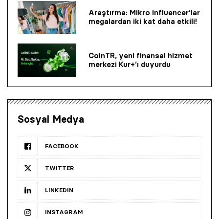
Araştırma: Mikro influencer’lar
megalardan iki kat daha etkili!
CoinTR, yeni finansal hizmet
merkezi Kur+’ı duyurdu
Sosyal Medya
FACEBOOK
TWITTER
LINKEDIN
INSTAGRAM