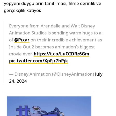
yepyeni duyguların tanıtılması, filme derinlik ve
gerçekçilik katıyor.
Everyone from Arendelle and Walt Disney
Animation Studios is sending warm hugs to all
of
@Pixar
on their incredible achievement as
Inside Out 2 becomes animation’s biggest
movie ever.
https://t.co/LuOIDRz6Gm
pic.twitter.com/XpFjr7hPjk
— Disney Animation (@DisneyAnimation)
July
24, 2024