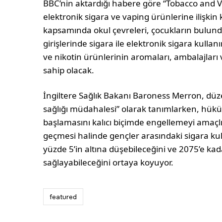
BBC’nin aktardığı habere göre “Tobacco and Vape
elektronik sigara ve vaping ürünlerine ilişkin 
kapsamında okul çevreleri, çocukların bulund
girişlerinde sigara ile elektronik sigara kulla
ve nikotin ürünlerinin aromaları, ambalajları 
sahip olacak.
İngiltere Sağlık Bakanı Baroness Merron, düz
sağlığı müdahalesi” olarak tanımlarken, hük
başlamasını kalıcı biçimde engellemeyi amaçl
geçmesi halinde gençler arasındaki sigara ku
yüzde 5’in altına düşebileceğini ve 2075’e kada
sağlayabileceğini ortaya koyuyor.
featured