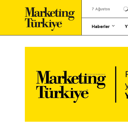
7 Ağustos
Haberler
Y