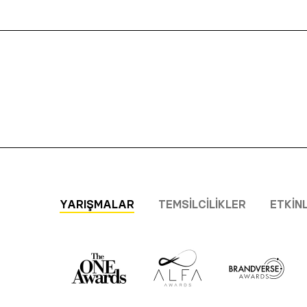
YARIŞMALAR
TEMSILCILIKLER
ETKIN