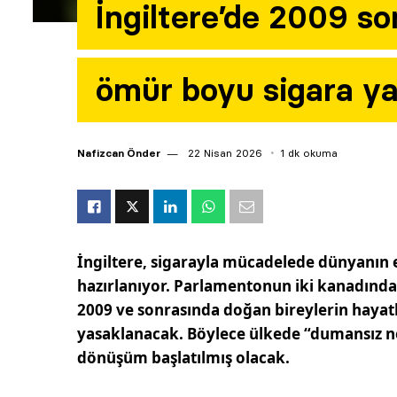
İngiltere’de 2009 s
ömür boyu sigara ya
Nafizcan Önder
22 Nisan 2026
1 dk okuma
İngiltere, sigarayla mücadelede dünyanın 
hazırlanıyor. Parlamentonun iki kanadınd
2009 ve sonrasında doğan bireylerin hayatl
yasaklanacak. Böylece ülkede “dumansız ne
dönüşüm başlatılmış olacak.