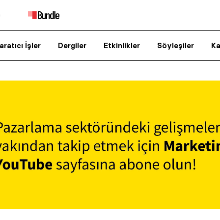
aratıcı İşler
Dergiler
Etkinlikler
Söyleşiler
Ka