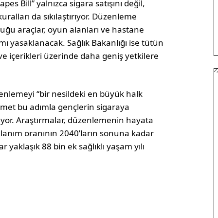
s Bill” yalnızca sigara satışını değil,
kuralları da sıkılaştırıyor. Düzenleme
uğu araçlar, oyun alanları ve hastane
nımı yasaklanacak. Sağlık Bakanlığı ise tütün
ve içerikleri üzerinde daha geniş yetkilere
enlemeyi “bir nesildeki en büyük halk
ümet bu adımla gençlerin sigaraya
ıyor. Araştırmalar, düzenlemenin hayata
llanım oranının 2040’ların sonuna kadar
r yaklaşık 88 bin ek sağlıklı yaşam yılı