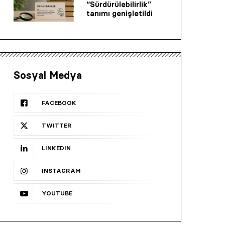
“Sürdürülebilirlik”
tanımı genişletildi
Sosyal Medya
FACEBOOK
TWITTER
LINKEDIN
INSTAGRAM
YOUTUBE