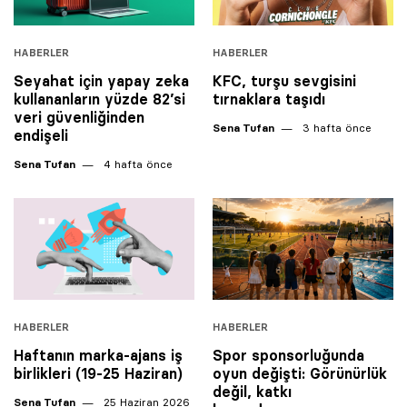
HABERLER
HABERLER
Seyahat için yapay zeka
KFC, turşu sevgisini
kullananların yüzde 82’si
tırnaklara taşıdı
veri güvenliğinden
Sena Tufan
3 hafta önce
endişeli
Sena Tufan
4 hafta önce
HABERLER
HABERLER
Haftanın marka-ajans iş
Spor sponsorluğunda
birlikleri (19-25 Haziran)
oyun değişti: Görünürlük
değil, katkı
Sena Tufan
25 Haziran 2026