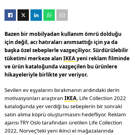
Bazen bir mobilyadan kullanım ömrü dolduğu
için değil, acı hatıraları anımsattığı için ya da
başka özel sebeplerle vazgeçiliyor. Sürdürülebilir
tüketimi merkeze alan
IKEA
yeni reklam filminde
ve ürün kataloğunda vazgeçilen bu ürünlere
hikayeleriyle birlikte yer veriyor.
Sevilen ev eşyalarını bırakmanın ardındaki derin
motivasyonları araştıran
IKEA
, Life Collection 2022
kataloğunda yer verdiği bu sebeplerin bir sonraki
satın alıma köprü oluşturmasını hedefliyor. Reklam
ajansı TRY Oslo tarafından üretilen Life Collection
2022, Norveç’teki yeni ikinci el mağazalarında