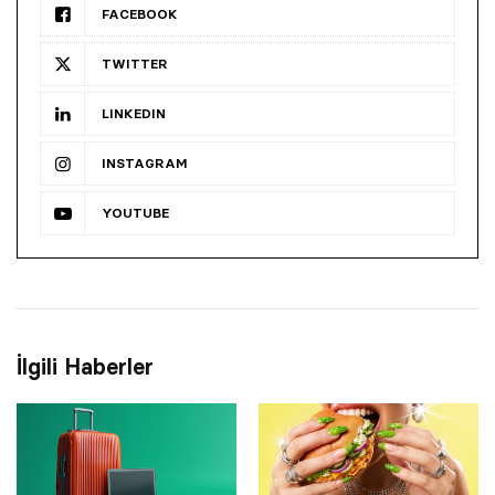
FACEBOOK
TWITTER
LINKEDIN
INSTAGRAM
YOUTUBE
İlgili Haberler