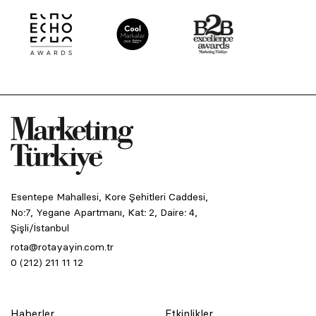
Esentepe Mahallesi, Kore Şehitleri Caddesi,
No:7, Yegane Apartmanı, Kat: 2, Daire: 4,
Şişli/İstanbul
rota@rotayayin.com.tr
0 (212) 211 11 12
Haberler
Etkinlikler