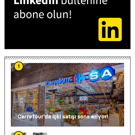
1
Carrefour’da içki satışı sona eriyor!