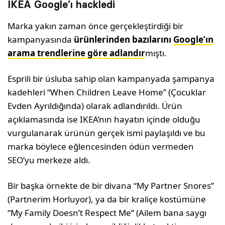
IKEA Google’ı hackledi
Marka yakın zaman önce gerçekleştirdiği bir
kampanyasında
ürünlerinden bazılarını
Google’ın
arama trendlerine göre adlandır
mıştı.
Esprili bir üsluba sahip olan kampanyada şampanya
kadehleri “When Children Leave Home” (Çocuklar
Evden Ayrıldığında) olarak adlandırıldı. Ürün
açıklamasında ise IKEA’nın hayatın içinde olduğu
vurgulanarak ürünün gerçek ismi paylaşıldı ve bu
marka böylece eğlencesinden ödün vermeden
SEO’yu merkeze aldı.
Bir başka örnekte de bir divana “My Partner Snores”
(Partnerim Horluyor), ya da bir kraliçe kostümüne
“My Family Doesn’t Respect Me” (Ailem bana saygı