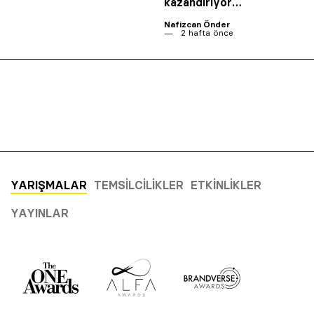
kazandırıyor…
Nafizcan Önder
2 hafta önce
YARIŞMALAR
TEMSILCILIKLER
ETKINLIKLER
YAYINLAR