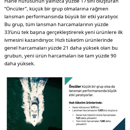
Hane nüfusunun yalnızca yüzde 17’sini oluşturan
“Öncüler”, küçük bir grup olmalarına rağmen
lansman performansında büyük bir etki yaratıyor.
Bu grup, tüm lansman harcamalarının yüzde
33’ünü tek başına gerçekleştirerek yeni ürünlere ilk
ivmesini kazandırıyor. Hızlı tüketim ürünlerinde
genel harcamaları yüzde 21 daha yüksek olan bu
grubun, yeni ürün harcamaları ise tam yüzde 90
daha yüksek.