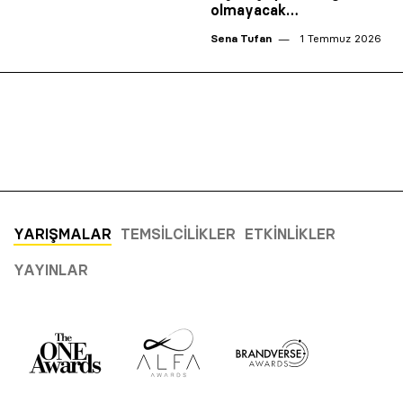
olmayacak…
Sena Tufan
1 Temmuz 2026
YARIŞMALAR
TEMSILCILIKLER
ETKINLIKLER
YAYINLAR