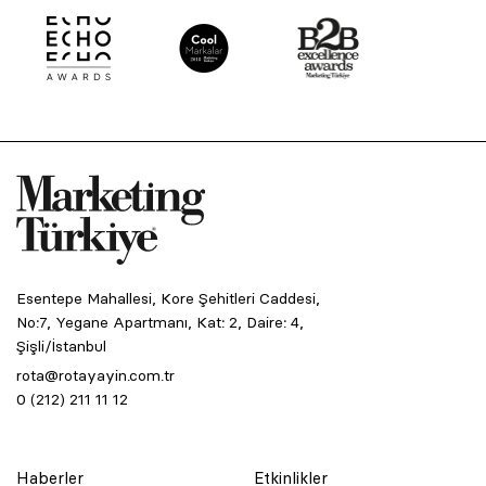
Esentepe Mahallesi, Kore Şehitleri Caddesi,
No:7, Yegane Apartmanı, Kat: 2, Daire: 4,
Şişli/İstanbul
rota@rotayayin.com.tr
0 (212) 211 11 12
Haberler
Etkinlikler