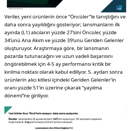
Veriler, yeni ürünlerin önce “Öncüler”le tanıştığını ve
daha sonra yayıldığını gösteriyor; lansmanların ilk
ayında (L1) alıcıların yüzde 27’sini Öncüler, yüzde
34’ünü Ana Akım ve yüzde 39’unu Geriden Gelenler
oluşturuyor. Araştırmaya göre, bir lansmanın
pazarda tutunacağını ve uzun vadeli başarısını
öngörebilmek için 4-5 ay performansı kritik bir
kırılma noktası olarak kabul ediliyor. 5. aydan sonra
ürünlerin alıcı kitlesi içindeki Geriden Gelenler’in
oranı yüzde 51’in üzerine çıkarak “yayılma
dönemi”ne giriliyor.