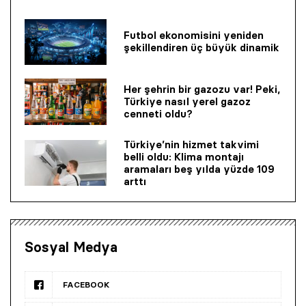
Futbol ekonomisini yeniden
şekillendiren üç büyük dinamik
Her şehrin bir gazozu var! Peki,
Türkiye nasıl yerel gazoz
cenneti oldu?
Türkiye’nin hizmet takvimi
belli oldu: Klima montajı
aramaları beş yılda yüzde 109
arttı
Sosyal Medya
FACEBOOK