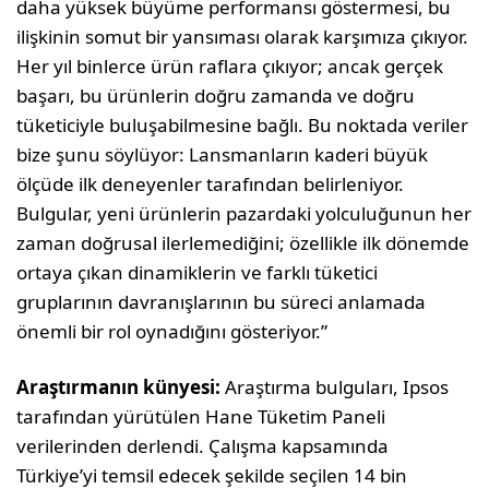
daha yüksek büyüme performansı göstermesi, bu
ilişkinin somut bir yansıması olarak karşımıza çıkıyor.
Her yıl binlerce ürün raflara çıkıyor; ancak gerçek
başarı, bu ürünlerin doğru zamanda ve doğru
tüketiciyle buluşabilmesine bağlı. Bu noktada veriler
bize şunu söylüyor: Lansmanların kaderi büyük
ölçüde ilk deneyenler tarafından belirleniyor.
Bulgular, yeni ürünlerin pazardaki yolculuğunun her
zaman doğrusal ilerlemediğini; özellikle ilk dönemde
ortaya çıkan dinamiklerin ve farklı tüketici
gruplarının davranışlarının bu süreci anlamada
önemli bir rol oynadığını gösteriyor.”
Araştırmanın künyesi:
Araştırma bulguları, Ipsos
tarafından yürütülen Hane Tüketim Paneli
verilerinden derlendi. Çalışma kapsamında
Türkiye’yi temsil edecek şekilde seçilen 14 bin