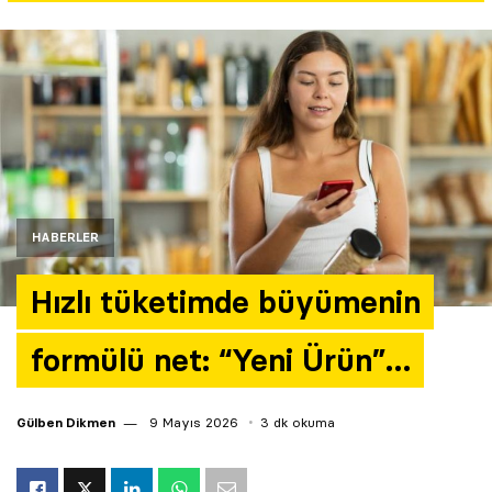
Yazarlar
Araştırma
HABERLER
Hızlı tüketimde büyümenin
formülü net: “Yeni Ürün”…
Gülben Dikmen
9 Mayıs 2026
3 dk okuma