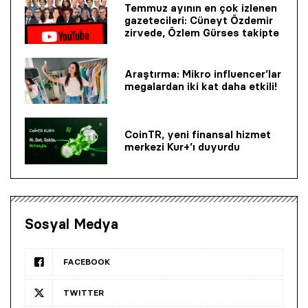
Temmuz ayının en çok izlenen
gazetecileri: Cüneyt Özdemir
zirvede, Özlem Gürses takipte
Araştırma: Mikro influencer’lar
megalardan iki kat daha etkili!
CoinTR, yeni finansal hizmet
merkezi Kur+’ı duyurdu
Sosyal Medya
FACEBOOK
TWITTER