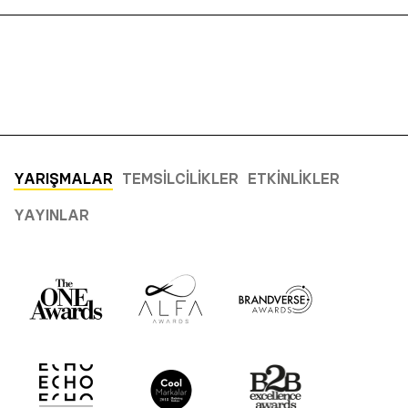
YARIŞMALAR
TEMSILCILIKLER
ETKINLIKLER
YAYINLAR