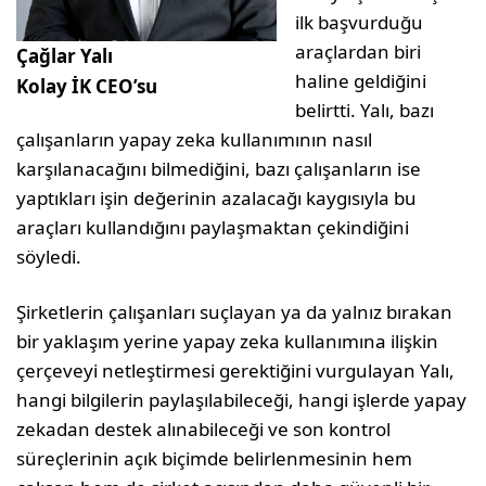
ilk başvurduğu
araçlardan biri
Çağlar Yalı
haline geldiğini
Kolay İK CEO’su
belirtti. Yalı, bazı
çalışanların yapay zeka kullanımının nasıl
karşılanacağını bilmediğini, bazı çalışanların ise
yaptıkları işin değerinin azalacağı kaygısıyla bu
araçları kullandığını paylaşmaktan çekindiğini
söyledi.
Şirketlerin çalışanları suçlayan ya da yalnız bırakan
bir yaklaşım yerine yapay zeka kullanımına ilişkin
çerçeveyi netleştirmesi gerektiğini vurgulayan Yalı,
hangi bilgilerin paylaşılabileceği, hangi işlerde yapay
zekadan destek alınabileceği ve son kontrol
süreçlerinin açık biçimde belirlenmesinin hem