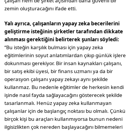
çalışan hem de şirket açısından daha güvenli bir
zemin oluşturacağını ifade etti.
Yalı ayrıca, çalışanların yapay zeka becerilerini
geliştirme isteğinin şirketler tarafından dikkate
alınması gerektiğini belirterek şunları söyledi:
“Bu isteğin karşılık bulması için yapay zeka
eğitimlerinin soyut anlatımlardan çıkıp günlük işlere
dokunması gerekiyor. Bir insan kaynakları çalışanı,
bir satış ekibi üyesi, bir finans uzmanı ya da bir
operasyon çalışanı yapay zekayı aynı şekilde
kullanmaz. Bu nedenle eğitimler de herkesin kendi
işinde nasıl fayda sağlayacağını gösterecek şekilde
tasarlanmalı. Henüz yapay zeka kullanmayan
çalışanlar için de başlangıç noktası bu olmalı. Çünkü
birçok kişi bu araçları kullanmıyorsa bunun nedeni
ilgisizlikten çok nereden başlayacağını bilmemeleri