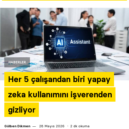
Yazarlar
Araştırma
HABERLER
Her 5 çalışandan biri yapay
zeka kullanımını işverenden
gizliyor
Gülben Dikmen
28 Mayıs 2026
2 dk okuma