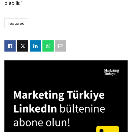
olabilir.”
featured