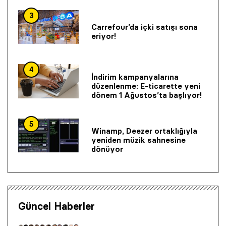
3
Carrefour’da içki satışı sona
eriyor!
4
İndirim kampanyalarına
düzenlenme: E-ticarette yeni
dönem 1 Ağustos’ta başlıyor!
5
Winamp, Deezer ortaklığıyla
yeniden müzik sahnesine
dönüyor
Güncel Haberler