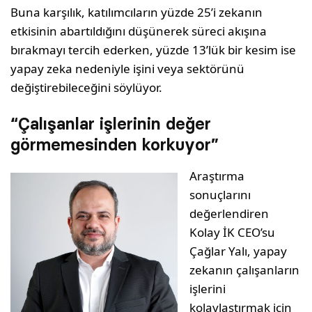
Buna karşılık, katılımcıların yüzde 25’i zekanın
etkisinin abartıldığını düşünerek süreci akışına
bırakmayı tercih ederken, yüzde 13’lük bir kesim ise
yapay zeka nedeniyle işini veya sektörünü
değiştirebileceğini söylüyor.
“Çalışanlar işlerinin değer
görmemesinden korkuyor”
Araştırma
sonuçlarını
değerlendiren
Kolay İK CEO’su
Çağlar Yalı, yapay
zekanın çalışanların
işlerini
kolaylaştırmak için