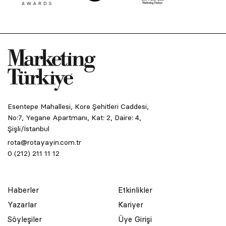
Esentepe Mahallesi, Kore Şehitleri Caddesi,
No:7, Yegane Apartmanı, Kat: 2, Daire: 4,
Şişli/İstanbul
rota@rotayayin.com.tr
0 (212) 211 11 12
Haberler
Etkinlikler
Yazarlar
Kariyer
Söyleşiler
Üye Girişi