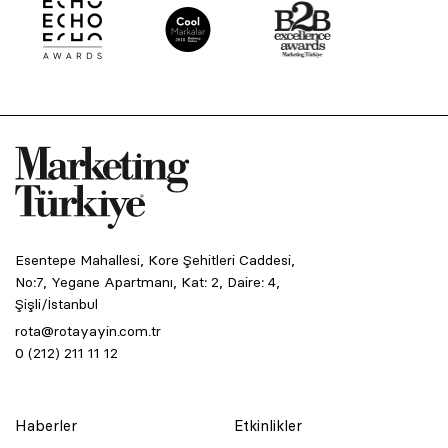
Esentepe Mahallesi, Kore Şehitleri Caddesi,
No:7, Yegane Apartmanı, Kat: 2, Daire: 4,
Şişli/İstanbul
rota@rotayayin.com.tr
0 (212) 211 11 12
Haberler
Etkinlikler