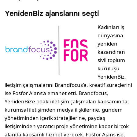
YenidenBiz ajanslarını seçti
Kadınları iş
dünyasına
yeniden
kazandıran
sivil toplum
kuruluşu
YenidenBiz,
iletişim çalışmalarını Brandfocus’a, kreatif süreçlerini
ise Fosfor Ajans’a emanet etti. Brandfocus,
YenidenBiz’e odaklı iletişim çalışmaları kapsamında;
kurumsal iletişimden medya ilişkilerine, gündem
yönetiminden içerik stratejilerine, paydaş
iletişiminden yaratıcı proje yönetimine kadar birçok
alanda kapsamlı hizmet verecek. Fosfor Ajans ise,