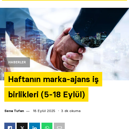
Yazarlar
Araştırma
HABERLER
Haftanın marka-ajans iş
birlikleri (5-18 Eylül)
Sena Tufan
18 Eylül 2025
3 dk okuma