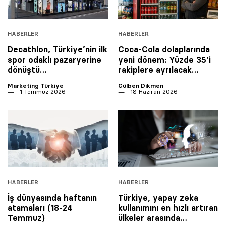
HABERLER
HABERLER
Decathlon, Türkiye’nin ilk
Coca-Cola dolaplarında
spor odaklı pazaryerine
yeni dönem: Yüzde 35’i
dönüştü…
rakiplere ayrılacak…
Marketing Türkiye
Gülben Dikmen
1 Temmuz 2026
18 Haziran 2026
HABERLER
HABERLER
İş dünyasında haftanın
Türkiye, yapay zeka
atamaları (18-24
kullanımını en hızlı artıran
Temmuz)
ülkeler arasında…