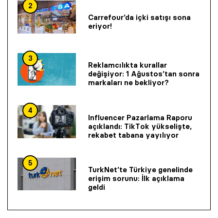
2
Carrefour’da içki satışı sona
eriyor!
3
Reklamcılıkta kurallar
değişiyor: 1 Ağustos’tan sonra
markaları ne bekliyor?
4
Influencer Pazarlama Raporu
açıklandı: TikTok yükselişte,
rekabet tabana yayılıyor
5
TurkNet’te Türkiye genelinde
erişim sorunu: İlk açıklama
geldi