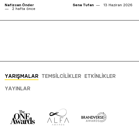
Nafizcan Önder
Sena Tufan
13 Haziran 2026
2 hafta önce
YARIŞMALAR
TEMSILCILIKLER
ETKINLIKLER
YAYINLAR