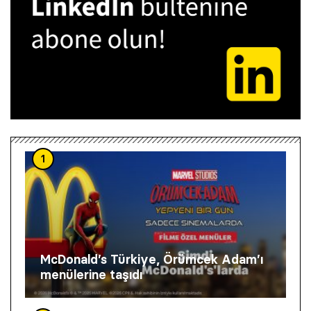
1
McDonald’s Türkiye, Örümcek Adam’ı
menülerine taşıdı