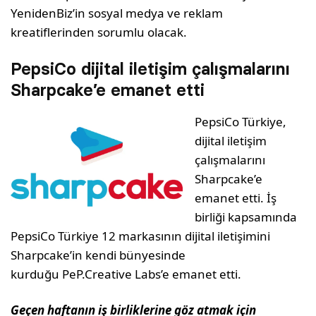
YenidenBiz’in sosyal medya ve reklam
kreatiflerinden sorumlu olacak.
PepsiCo dijital iletişim çalışmalarını
Sharpcake’e emanet etti
PepsiCo Türkiye,
dijital iletişim
çalışmalarını
Sharpcake’e
emanet etti. İş
birliği kapsamında
PepsiCo Türkiye 12 markasının dijital iletişimini
Sharpcake’in kendi bünyesinde
kurduğu PeP.Creative Labs’e emanet etti.
Geçen haftanın iş birliklerine göz atmak için