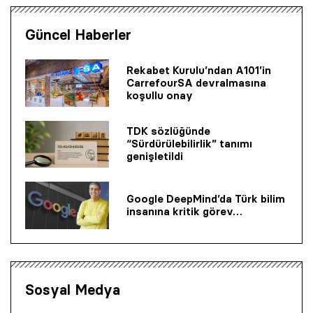
Güncel Haberler
Rekabet Kurulu’ndan A101’in
CarrefourSA devralmasına
koşullu onay
TDK sözlüğünde
“Sürdürülebilirlik” tanımı
genişletildi
Google DeepMind’da Türk bilim
insanına kritik görev…
Sosyal Medya