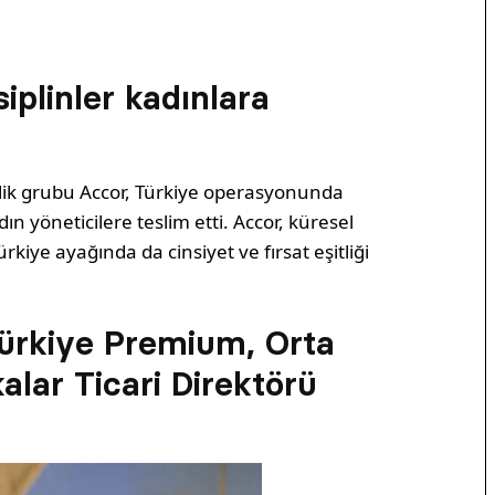
siplinler kadınlara
lik grubu Accor, Türkiye operasyonunda
n yöneticilere teslim etti. Accor, küresel
iye ayağında da cinsiyet ve fırsat eşitliği
Türkiye Premium, Orta
lar Ticari Direktörü