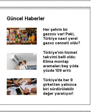
Güncel Haberler
Her şehrin bir
gazozu var! Peki,
Türkiye nasıl yerel
gazoz cenneti oldu?
Türkiye’nin hizmet
takvimi belli oldu:
Klima montajı
aramaları beş yılda
yüzde 109 arttı
Türkiye’de her 9
şirketten yalnızca
biri sürdürülebilir
değer yaratıyor!