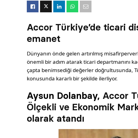
Accor Türkiye’de ticari di
emanet
Dünyanın önde gelen artırılmış misafirperver
önemli bir adım atarak ticari departmanını kadı
çapta benimsediği değerler doğrultusunda, Türk
konusunda kararlı bir şekilde ilerliyor.
Aysun Dolanbay
, Accor 
Ölçekli ve Ekonomik Marka
olarak atandı