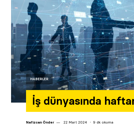
HABERLER
İş dünyasında hafta
Nafizcan Önder
22 Mart 2024
9 dk okuma