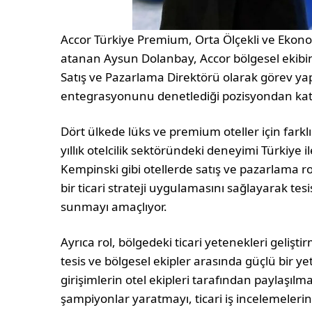
Accor Türkiye Premium, Orta Ölçekli ve Ekono
atanan Aysun Dolanbay, Accor bölgesel ekibi
Satış ve Pazarlama Direktörü olarak görev yapt
entegrasyonunu denetlediği pozisyondan katı
Dört ülkede lüks ve premium oteller için farklı
yıllık otelcilik sektöründeki deneyimi Türkiye 
Kempinski gibi otellerde satış ve pazarlama rol
bir ticari strateji uygulamasını sağlayarak tesis
sunmayı amaçlıyor.
Ayrıca rol, bölgedeki ticari yetenekleri gelişti
tesis ve bölgesel ekipler arasında güçlü bir 
girişimlerin otel ekipleri tarafından paylaşılm
şampiyonlar yaratmayı, ticari iş incelemelerini