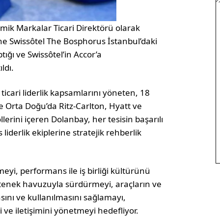
mik Markalar Ticari Direktörü olarak
ne Swissôtel The Bosphorus İstanbul’daki
ığı ve Swissôtel’in Accor’a
ldı.
 ticari liderlik kapsamlarını yöneten, 18
ile Orta Doğu’da Ritz-Carlton, Hyatt ve
lerini içeren Dolanbay, her tesisin başarılı
 liderlik ekiplerine stratejik rehberlik
rmeyi, performans ile iş birliği kültürünü
yetenek havuzuyla sürdürmeyi, araçların ve
asını ve kullanılmasını sağlamayı,
 ve iletişimini yönetmeyi hedefliyor.