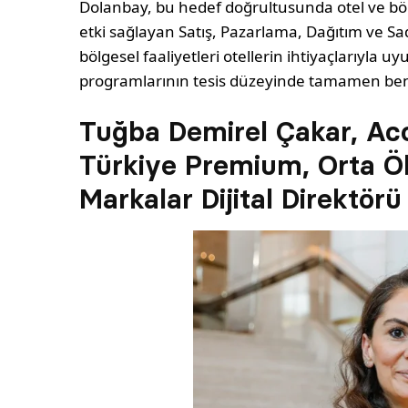
Dolanbay, bu hedef doğrultusunda otel ve bölg
etki sağlayan Satış, Pazarlama, Dağıtım ve S
bölgesel faaliyetleri otellerin ihtiyaçlarıyla
programlarının tesis düzeyinde tamamen be
Tuğba Demirel Çakar, Acc
Türkiye Premium, Orta Ö
Markalar Dijital Direktörü