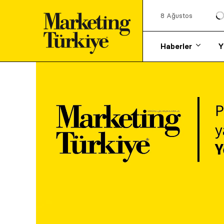
8 Ağustos
Haberler
Y