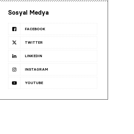
Sosyal Medya
FACEBOOK
TWITTER
LINKEDIN
INSTAGRAM
YOUTUBE