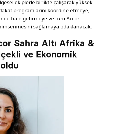
esel ekiplerle birlikte çalışarak yüksek
adakat programlarını koordine etmeye,
 uyumlu hale getirmeye ve tüm Accor
nimsenmesini sağlamaya odaklanacak.
or Sahra Altı Afrika &
lçekli ve Ekonomik
 oldu