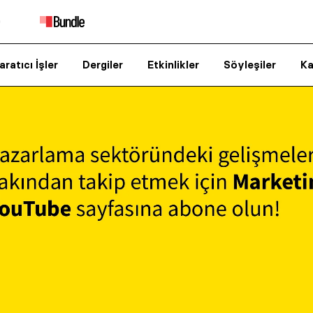
aratıcı İşler
Dergiler
Etkinlikler
Söyleşiler
Ka