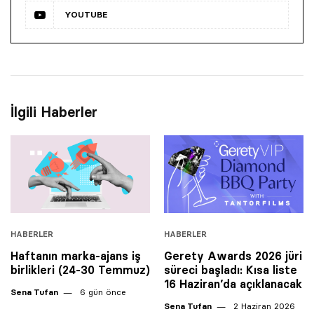
YOUTUBE
İlgili Haberler
HABERLER
HABERLER
Haftanın marka-ajans iş
Gerety Awards 2026 jüri
birlikleri (24-30 Temmuz)
süreci başladı: Kısa liste
16 Haziran’da açıklanacak
Sena Tufan
6 gün önce
Sena Tufan
2 Haziran 2026