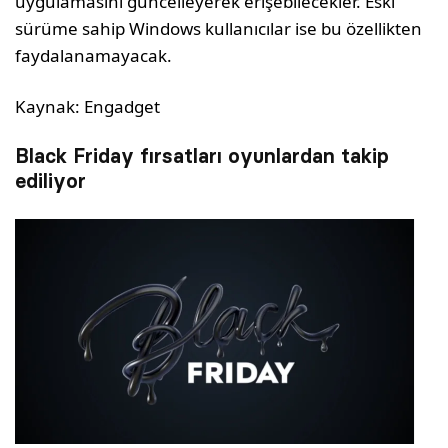
uygulamasını güncelleyerek erişebilecekler. Eski
sürüme sahip Windows kullanıcılar ise bu özellikten
faydalanamayacak.
Kaynak: Engadget
Black Friday fırsatları oyunlardan takip
ediliyor