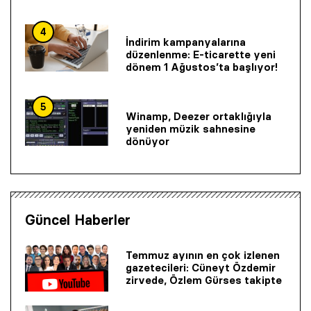
4
İndirim kampanyalarına
düzenlenme: E-ticarette yeni
dönem 1 Ağustos’ta başlıyor!
5
Winamp, Deezer ortaklığıyla
yeniden müzik sahnesine
dönüyor
Güncel Haberler
Temmuz ayının en çok izlenen
gazetecileri: Cüneyt Özdemir
zirvede, Özlem Gürses takipte