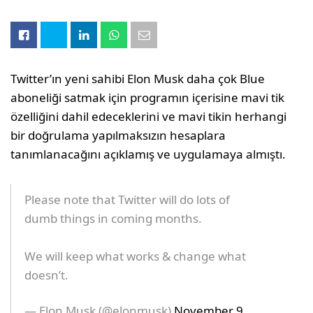
Twitter’ın yeni sahibi Elon Musk daha çok Blue
aboneliği satmak için programın içerisine mavi tik
özelliğini dahil edeceklerini ve mavi tikin herhangi
bir doğrulama yapılmaksızın hesaplara
tanımlanacağını açıklamış ve uygulamaya almıştı.
Please note that Twitter will do lots of
dumb things in coming months.
We will keep what works & change what
doesn’t.
— Elon Musk (@elonmusk)
November 9,