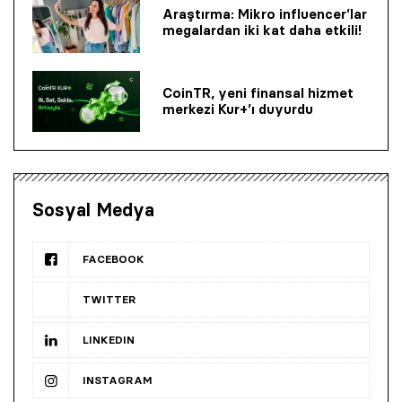
Araştırma: Mikro influencer’lar
megalardan iki kat daha etkili!
CoinTR, yeni finansal hizmet
merkezi Kur+’ı duyurdu
Sosyal Medya
FACEBOOK
TWITTER
LINKEDIN
INSTAGRAM