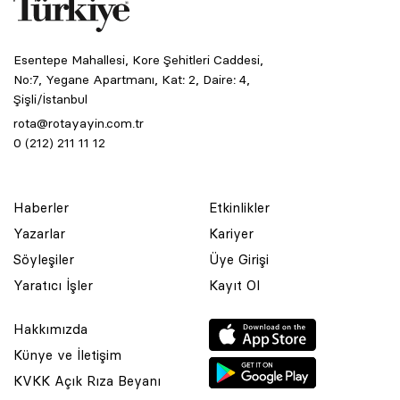
Esentepe Mahallesi, Kore Şehitleri Caddesi,
No:7, Yegane Apartmanı, Kat: 2, Daire: 4,
Şişli/İstanbul
rota@rotayayin.com.tr
0 (212) 211 11 12
Haberler
Etkinlikler
Yazarlar
Kariyer
Söyleşiler
Üye Girişi
Yaratıcı İşler
Kayıt Ol
Hakkımızda
Künye ve İletişim
KVKK Açık Rıza Beyanı