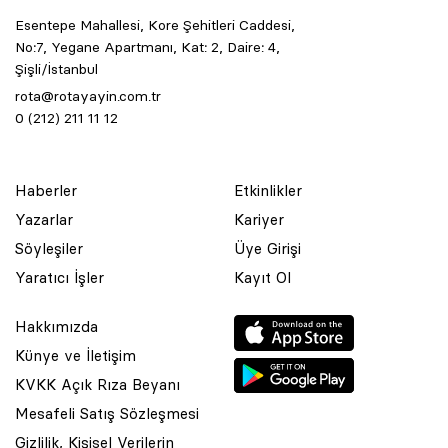
Esentepe Mahallesi, Kore Şehitleri Caddesi,
No:7, Yegane Apartmanı, Kat: 2, Daire: 4,
Şişli/İstanbul
rota@rotayayin.com.tr
0 (212) 211 11 12
Haberler
Etkinlikler
Yazarlar
Kariyer
Söyleşiler
Üye Girişi
Yaratıcı İşler
Kayıt Ol
Hakkımızda
Künye ve İletişim
KVKK Açık Rıza Beyanı
Mesafeli Satış Sözleşmesi
Gizlilik, Kişisel Verilerin