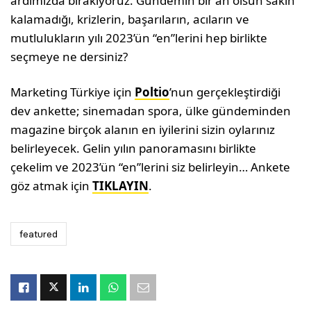
ardımızda bırakıyoruz. Gündemin bir an olsun sakin
kalamadığı, krizlerin, başarıların, acıların ve
mutlulukların yılı 2023’ün “en”lerini hep birlikte
seçmeye ne dersiniz?
Marketing Türkiye için
Poltio
’nun gerçekleştirdiği
dev ankette; sinemadan spora, ülke gündeminden
magazine birçok alanın en iyilerini sizin oylarınız
belirleyecek. Gelin yılın panoramasını birlikte
çekelim ve 2023’ün “en”lerini siz belirleyin… Ankete
göz atmak için
TIKLAYIN
.
featured