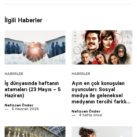
İlgili Haberler
HABERLER
HABERLER
İş dünyasında haftanın
Ayın en çok konuşulan
atamaları (23 Mayıs – 5
oyuncuları: Sosyal
Haziran)
medya ile geleneksel
medyanın tercihi farklı…
Nafizcan Önder
5 Haziran 2026
Nafizcan Önder
4 hafta önce