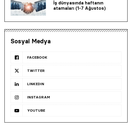
İş dünyasında haftanın
atamaları (1-7 Ağustos)
Sosyal Medya
FACEBOOK
TWITTER
LINKEDIN
INSTAGRAM
YOUTUBE