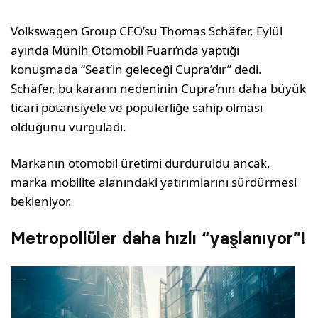
Volkswagen Group CEO’su Thomas Schäfer, Eylül
ayında Münih Otomobil Fuarı’nda yaptığı
konuşmada “Seat’in geleceği Cupra’dır” dedi.
Schäfer, bu kararın nedeninin Cupra’nın daha büyük
ticari potansiyele ve popülerliğe sahip olması
olduğunu vurguladı.
Markanın otomobil üretimi durduruldu ancak,
marka mobilite alanındaki yatırımlarını sürdürmesi
bekleniyor.
Metropollüler daha hızlı “yaşlanıyor”!