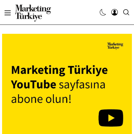
Abone Ol
Haberler
Yaratıcı İşler
Dergiler
Etkinlikler
Söyleşiler
Kariyer