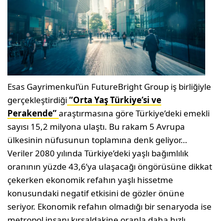
Esas Gayrimenkul’ün FutureBright Group iş birliğiyle
gerçekleştirdiği
“Orta Yaş Türkiye’si ve
Perakende”
araştırmasına göre Türkiye’deki emekli
sayısı 15,2 milyona ulaştı. Bu rakam 5 Avrupa
ülkesinin nüfusunun toplamına denk geliyor…
Veriler 2080 yılında Türkiye’deki yaşlı bağımlılık
oranının yüzde 43,6’ya ulaşacağı öngörüsüne dikkat
çekerken ekonomik refahın yaşlı hissetme
konusundaki negatif etkisini de gözler önüne
seriyor. Ekonomik refahın olmadığı bir senaryoda ise
metropol insanı kırsaldakine oranla daha hızlı