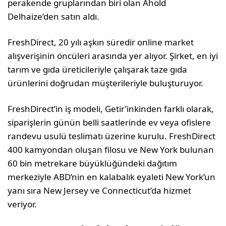
perakende gruplarından biri olan Ahold
Delhaize’den satın aldı.
FreshDirect, 20 yılı aşkın süredir online market
alışverişinin öncüleri arasında yer alıyor. Şirket, en iyi
tarım ve gıda üreticileriyle çalışarak taze gıda
ürünlerini doğrudan müşterileriyle buluşturuyor.
FreshDirect’in iş modeli, Getir’inkinden farklı olarak,
siparişlerin günün belli saatlerinde ev veya ofislere
randevu usulü teslimatı üzerine kurulu. FreshDirect
400 kamyondan oluşan filosu ve New York bulunan
60 bin metrekare büyüklüğündeki dağıtım
merkeziyle ABD’nin en kalabalık eyaleti New York’un
yanı sıra New Jersey ve Connecticut’da hizmet
veriyor.