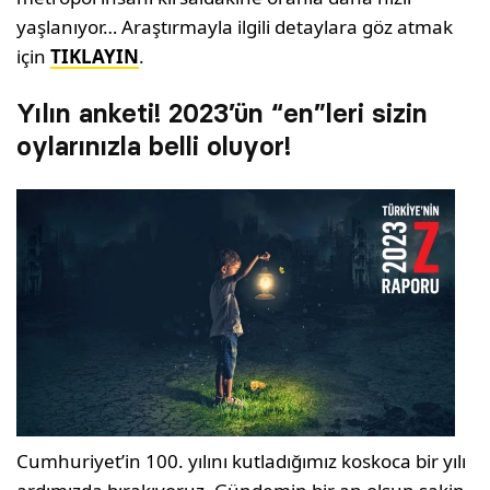
yaşlanıyor… Araştırmayla ilgili detaylara göz atmak
için
TIKLAYIN
.
Yılın anketi! 2023’ün “en”leri sizin
oylarınızla belli oluyor!
Cumhuriyet’in 100. yılını kutladığımız koskoca bir yılı