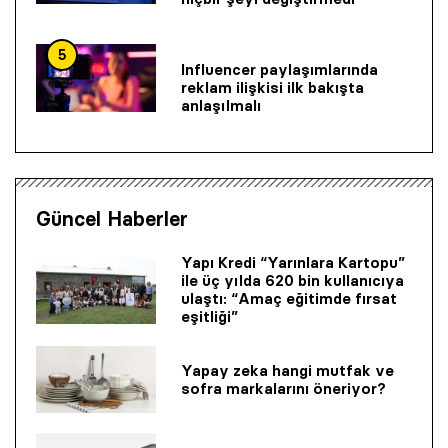
5
Influencer paylaşımlarında
reklam ilişkisi ilk bakışta
anlaşılmalı
Güncel Haberler
Yapı Kredi “Yarınlara Kartopu”
ile üç yılda 620 bin kullanıcıya
ulaştı: “Amaç eğitimde fırsat
eşitliği”
Yapay zeka hangi mutfak ve
sofra markalarını öneriyor?