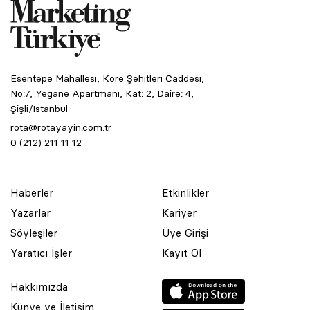
Esentepe Mahallesi, Kore Şehitleri Caddesi,
No:7, Yegane Apartmanı, Kat: 2, Daire: 4,
Şişli/İstanbul
rota@rotayayin.com.tr
0 (212) 211 11 12
Haberler
Etkinlikler
Yazarlar
Kariyer
Söyleşiler
Üye Girişi
Yaratıcı İşler
Kayıt Ol
Hakkımızda
Künye ve İletişim