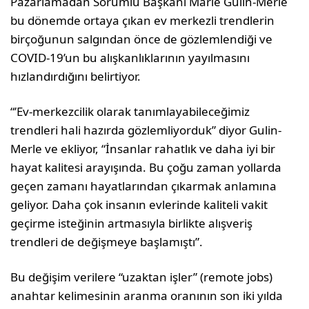
Pazarlamadan Sorumlu Başkanı Marie Gulin-Merle
bu dönemde ortaya çıkan ev merkezli trendlerin
birçoğunun salgından önce de gözlemlendiği ve
COVID-19’un bu alışkanlıklarının yayılmasını
hızlandırdığını belirtiyor.
“’Ev-merkezcilik olarak tanımlayabileceğimiz
trendleri hali hazırda gözlemliyorduk” diyor Gulin-
Merle ve ekliyor, “İnsanlar rahatlık ve daha iyi bir
hayat kalitesi arayışında. Bu çoğu zaman yollarda
geçen zamanı hayatlarından çıkarmak anlamına
geliyor. Daha çok insanın evlerinde kaliteli vakit
geçirme isteğinin artmasıyla birlikte alışveriş
trendleri de değişmeye başlamıştı”.
Bu değişim verilere “uzaktan işler” (remote jobs)
anahtar kelimesinin aranma oranının son iki yılda