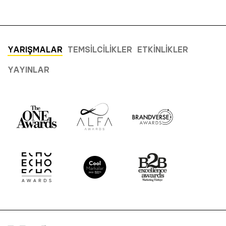
YARIŞMALAR
TEMSILCILIKLER
ETKINLIKLER
YAYINLAR