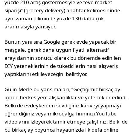
yüzde 210 artış göstermesiyle ve “eve market
siparişi” (grocery delivery) anahtar kelimesininde
aynı zaman diliminde yüzde 130 daha çok
aranmasıyla yansıyor.
Bunun yanı sıra Google gerek evde yapacak bir
meşgale, gerek daha uygun fiyatlı alternatif
arayışlarının sonucu olarak bu dönemde edinilen
DIY yeteneklerinin de tüketicilerin nasıl alışveriş
yaptıklarını etkileyeceğini belirtiyor.
Gulin-Merle bu yansımaları, “Geçtiğimiz birkaç ay
içinde herkes yeni alışkanlıklar ve yetenekler edindi.
Belki de evdeyken en sevdiğiniz kahveyi yapmayı
öğrendiğiniz veya mikrodalga fırınınızı YouTube
videolarını izleyerek tamir etmeye çalıştınız. Belki de
bu birkaç ay boyunca hayatınızda ilk defa online