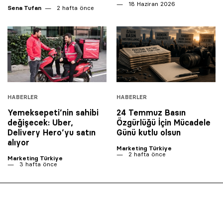
18 Haziran 2026
Sena Tufan
2 hafta önce
HABERLER
HABERLER
Yemeksepeti’nin sahibi
24 Temmuz Basın
değişecek: Uber,
Özgürlüğü İçin Mücadele
Delivery Hero’yu satın
Günü kutlu olsun
alıyor
Marketing Türkiye
2 hafta önce
Marketing Türkiye
3 hafta önce