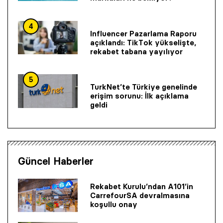
4
Influencer Pazarlama Raporu
açıklandı: TikTok yükselişte,
rekabet tabana yayılıyor
5
TurkNet’te Türkiye genelinde
erişim sorunu: İlk açıklama
geldi
Güncel Haberler
Rekabet Kurulu’ndan A101’in
CarrefourSA devralmasına
koşullu onay