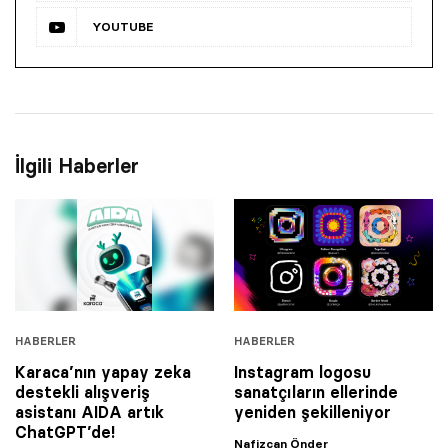
YOUTUBE
İlgili Haberler
HABERLER
HABERLER
Karaca’nın yapay zeka
Instagram logosu
destekli alışveriş
sanatçıların ellerinde
asistanı AIDA artık
yeniden şekilleniyor
ChatGPT’de!
Nafizcan Önder