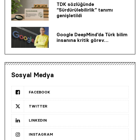
TDK sözlüğünde
“Sürdürülebilirlik” tanımı
genişletildi
Google DeepMind’da Türk bilim
insanına kritik görev…
Sosyal Medya
FACEBOOK
TWITTER
LINKEDIN
INSTAGRAM