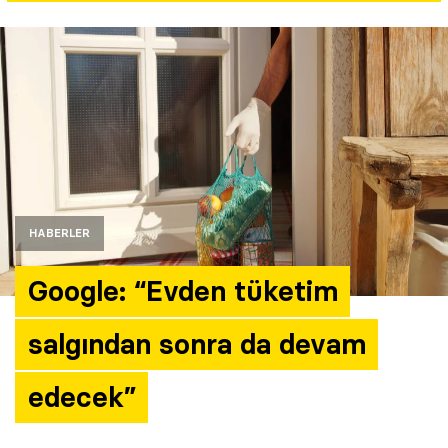
Yazarlar
Araştırma
HABERLER
Google: “Evden tüketim
salgından sonra da devam
edecek”