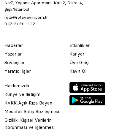
No:7, Yegane Apartmanı, Kat: 2, Daire: 4,
Şişli/İstanbul
rota@rotayayin.com.tr
0 (212) 211 11 12
Haberler
Etkinlikler
Yazarlar
Kariyer
Söyleşiler
Üye Girişi
Yaratıcı İşler
Kayıt Ol
Hakkımızda
Künye ve İletişim
KVKK Açık Rıza Beyanı
Mesafeli Satış Sözleşmesi
Gizlilik, Kişisel Verilerin
Korunması ve İşlenmesi