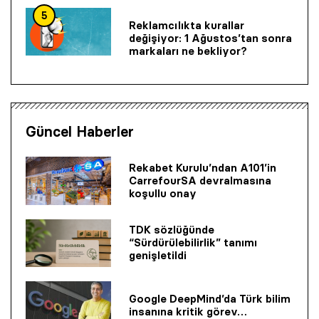
5
Reklamcılıkta kurallar
değişiyor: 1 Ağustos’tan sonra
markaları ne bekliyor?
Güncel Haberler
Rekabet Kurulu’ndan A101’in
CarrefourSA devralmasına
koşullu onay
TDK sözlüğünde
“Sürdürülebilirlik” tanımı
genişletildi
Google DeepMind’da Türk bilim
insanına kritik görev…