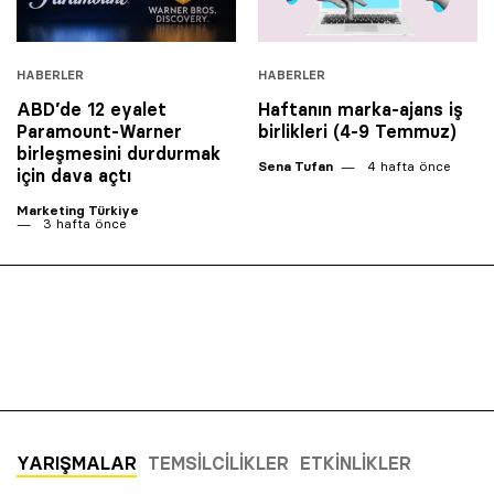
HABERLER
HABERLER
ABD’de 12 eyalet
Haftanın marka-ajans iş
Paramount-Warner
birlikleri (4-9 Temmuz)
birleşmesini durdurmak
Sena Tufan
4 hafta önce
için dava açtı
Marketing Türkiye
3 hafta önce
YARIŞMALAR
TEMSILCILIKLER
ETKINLIKLER