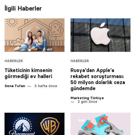
İlgili Haberler
HABERLER
HABERLER
Tüketicinin kimsenin
Rusya’dan Apple’a
görmediği ev halleri
rekabet soruşturması:
50 milyon dolarlık ceza
Sena Tufan
3 hafta önce
gündemde
Marketing Türkiye
2 gün önce