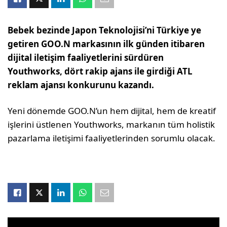
Bebek bezinde Japon Teknolojisi’ni Türkiye ye
getiren GOO.N markasının ilk günden itibaren
dijital iletişim faaliyetlerini sürdüren
Youthworks, dört rakip ajans ile girdiği ATL
reklam ajansı konkurunu kazandı.
Yeni dönemde GOO.N’un hem dijital, hem de kreatif
işlerini üstlenen Youthworks, markanın tüm holistik
pazarlama iletişimi faaliyetlerinden sorumlu olacak.