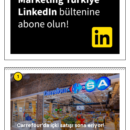
1
Carrefour’da içki satışı sona eriyor!