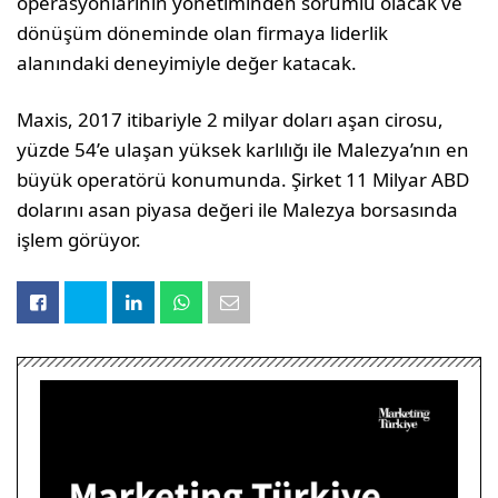
operasyonlarının yönetiminden sorumlu olacak ve
dönüşüm döneminde olan firmaya liderlik
alanındaki deneyimiyle değer katacak.
Maxis, 2017 itibariyle 2 milyar doları aşan cirosu,
yüzde 54’e ulaşan yüksek karlılığı ile Malezya’nın en
büyük operatörü konumunda. Şirket 11 Milyar ABD
dolarını asan piyasa değeri ile Malezya borsasında
işlem görüyor.