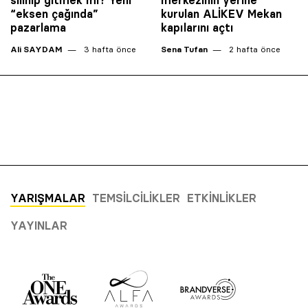
“eksen çağında”
kurulan ALİKEV Mekan
pazarlama
kapılarını açtı
Ali SAYDAM
3 hafta önce
Sena Tufan
2 hafta önce
YARIŞMALAR
TEMSILCILIKLER
ETKINLIKLER
YAYINLAR