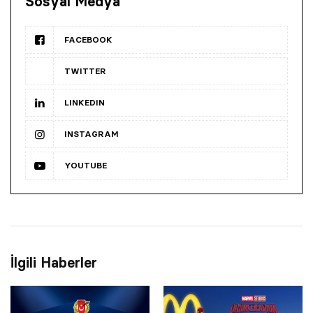
Sosyal Medya
FACEBOOK
TWITTER
LINKEDIN
INSTAGRAM
YOUTUBE
İlgili Haberler