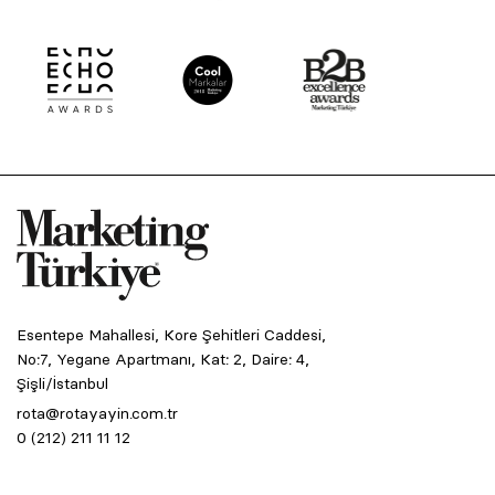
Esentepe Mahallesi, Kore Şehitleri Caddesi,
No:7, Yegane Apartmanı, Kat: 2, Daire: 4,
Şişli/İstanbul
rota@rotayayin.com.tr
0 (212) 211 11 12