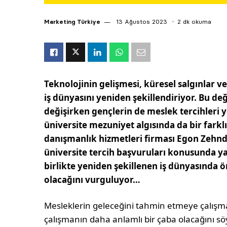
Marketing Türkiye
13 Ağustos 2023
2 dk okuma
Teknolojinin gelişmesi, küresel salgınlar v
iş dünyasını yeniden şekillendiriyor. Bu de
değişirken gençlerin de meslek tercihleri y
üniversite mezuniyet algısında da bir farklı
danışmanlık hizmetleri firması Egon Zehnde
üniversite tercih başvuruları konusunda ya
birlikte yeniden şekillenen iş dünyasında 
olacağını vurguluyor…
Mesleklerin geleceğini tahmin etmeye çalışm
çalışmanın daha anlamlı bir çaba olacağını söy