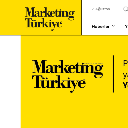
7 Ağustos
Haberler
Y