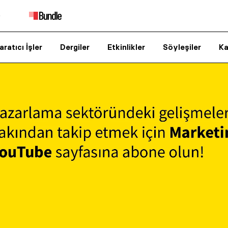
aratıcı İşler
Dergiler
Etkinlikler
Söyleşiler
Ka