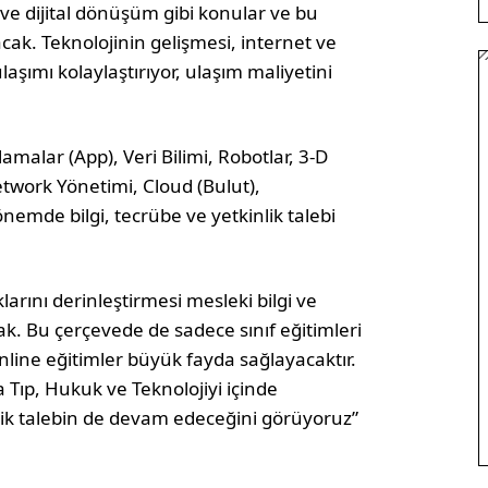
 ve dijital dönüşüm gibi konular ve bu
k. Teknolojinin gelişmesi, internet ve
şımı kolaylaştırıyor, ulaşım maliyetini
malar (App), Veri Bilimi, Robotlar, 3-D
Network Yönetimi, Cloud (Bulut),
emde bilgi, tecrübe ve yetkinlik talebi
arını derinleştirmesi mesleki bilgi ve
ak. Bu çerçevede de sadece sınıf eğitimleri
online eğitimler büyük fayda sağlayacaktır.
Tıp, Hukuk ve Teknolojiyi içinde
lik talebin de devam edeceğini görüyoruz”