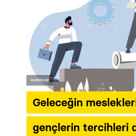
HABERLER
Geleceğin meslekleri
gençlerin tercihleri 