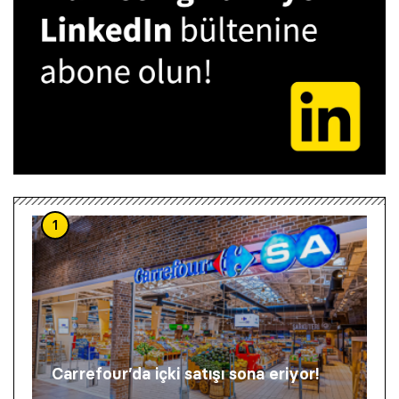
1
Carrefour’da içki satışı sona eriyor!