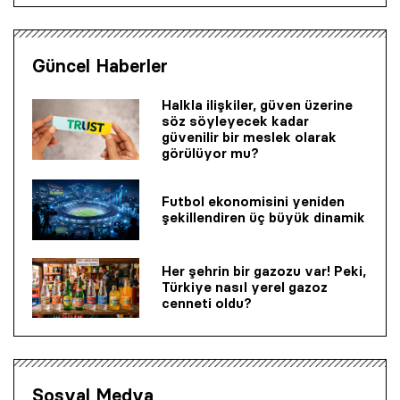
Güncel Haberler
Halkla ilişkiler, güven üzerine
söz söyleyecek kadar
güvenilir bir mes­lek olarak
görülüyor mu?
Futbol ekonomisini yeniden
şekillendiren üç büyük dinamik
Her şehrin bir gazozu var! Peki,
Türkiye nasıl yerel gazoz
cenneti oldu?
Sosyal Medya