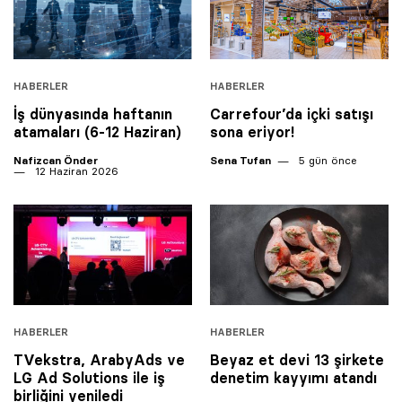
HABERLER
HABERLER
İş dünyasında haftanın
Carrefour’da içki satışı
atamaları (6-12 Haziran)
sona eriyor!
Nafizcan Önder
Sena Tufan
5 gün önce
12 Haziran 2026
HABERLER
HABERLER
TVekstra, ArabyAds ve
Beyaz et devi 13 şirkete
LG Ad Solutions ile iş
denetim kayyımı atandı
birliğini yeniledi