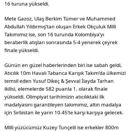
16 turuna yükseldi.
Mete Gazoz, Ulaş Berkim Tümer ve Muhammed
Abdullah Yıldırmış’tan oluşan Erkek Okçuluk Milli
Takımımız ise, son 16 turunda Kolombiya’yı
beraberlik atışları sonrasında 5-4 yenerek çeyrek
finale yükseldi.
Günün en güzel haberlerinden biri ise sabah geldi,
Atıcılık 10m Havalı Tabanca Karışık Takım’da ülkemizi
temsil eden Yusuf Dikeç & Şevval İlayda Tarhan
ikilisi, elemelerde 582 puanla 1. olarak finale
yükseldi. Olimpiyat tarihimizin atıcılıktaki ilk
madalyasını garantileyen takımımız, altın madalya
için Sırbistan ile yarın 10.45’te karşı karşıya gelecek.
Milli yüzücümüz Kuzey Tunçelli ise erkekler 800m