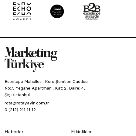
Esentepe Mahallesi, Kore Şehitleri Caddesi,
No:7, Yegane Apartmanı, Kat: 2, Daire: 4,
Şişli/İstanbul
rota@rotayayin.com.tr
0 (212) 211 11 12
Haberler
Etkinlikler