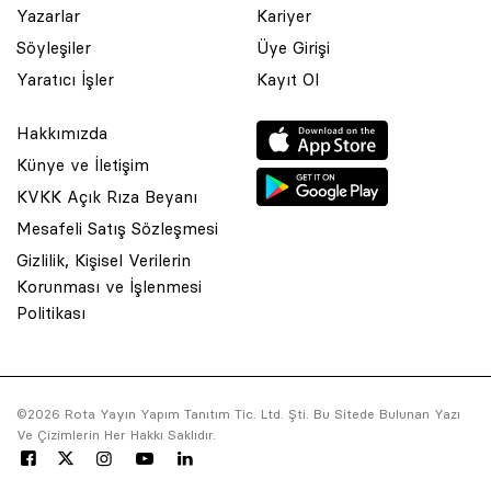
Yazarlar
Kariyer
Söyleşiler
Üye Girişi
Yaratıcı İşler
Kayıt Ol
Hakkımızda
Künye ve İletişim
KVKK Açık Rıza Beyanı
Mesafeli Satış Sözleşmesi
Gizlilik, Kişisel Verilerin
Korunması ve İşlenmesi
© 2001 Rota Yayın Yapım Tanıtım Tic. Ltd. Şti. Bu Sitede Bulunan
Politikası
Yazı Ve Çizimlerin Her Hakkı Saklıdır.
Asquared WordPress Agency
tarafından tasarlanmış ve
kodlanmıştır.
©2026 Rota Yayın Yapım Tanıtım Tic. Ltd. Şti. Bu Sitede Bulunan Yazı
Ve Çizimlerin Her Hakkı Saklıdır.