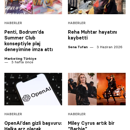
HABERLER
HABERLER
Penti, Bodrum’da
Reha Muhtar hayatını
Summer Club
kaybetti
konseptiyle plaj
Sena Tufan
3 Haziran 2026
deneyimine imza attı
Marketing Türkiye
3 hafta önce
HABERLER
HABERLER
OpenAI’dan gizli başvuru:
Miley Cyrus artık bir
Halka arz olacak
“Barbie”