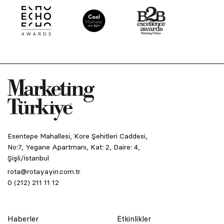
Esentepe Mahallesi, Kore Şehitleri Caddesi,
No:7, Yegane Apartmanı, Kat: 2, Daire: 4,
Şişli/İstanbul
rota@rotayayin.com.tr
0 (212) 211 11 12
Haberler
Etkinlikler