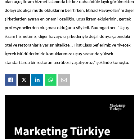
olan uçuş ikram hizmeti alanında bir kez daha ödüle layık görülmekten
dolayı oldukça mutlu olduklarını belirtirken, Etihad Havayolları’nı diğer
şirketlerden ayıran en önemli özelliğin, uçuş ikram ekiplerinin, gerçek
profesyonellerden oluşması olduğunu söyledi. Baumgartner, “Uçuş
ikram hizmetimiz, diğer havayolu şirketleriyle değil, dünya çapındaki
otel ve restoranlarla yarışır nitelikte… First Class Şeflerimiz ve Yiyecek
İçecek Müdürlerimizle konuklarımıza uçuş sırasında yüksek
standartlarda bir restoran tecrübesi yaşatıyoruz,” şeklinde konuştu.