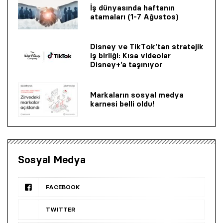
İş dünyasında haftanın
atamaları (1-7 Ağustos)
Disney ve TikTok’tan stratejik
iş birliği: Kısa videolar
Disney+’a taşınıyor
Markaların sosyal medya
karnesi belli oldu!
Sosyal Medya
FACEBOOK
TWITTER