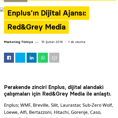
Yazarlar
Enplus’ın Dijital Ajansı:
Araştırma
Red&Grey Media
Marketing Türkiye
15 Şubat 2016
1 dk okuma
Perakende zinciri Enplus, dijital alandaki
çalışmaları için Red&Grey Media ile anlaştı.
Enplus; WMF, Breville, Silit, Laurastar, Sub-Zero Wolf,
Loewe, Alfi, Bertazzoni, Hitachi, Gorenje, Caso,