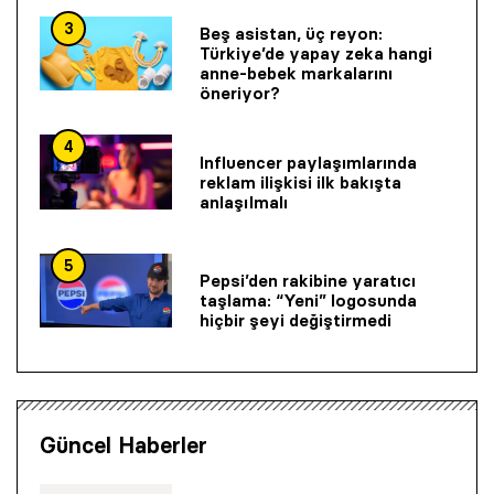
3
Beş asistan, üç reyon:
Türkiye’de yapay zeka hangi
anne-bebek markalarını
öneriyor?
4
Influencer paylaşımlarında
reklam ilişkisi ilk bakışta
anlaşılmalı
5
Pepsi’den rakibine yaratıcı
taşlama: “Yeni” logosunda
hiçbir şeyi değiştirmedi
Güncel Haberler