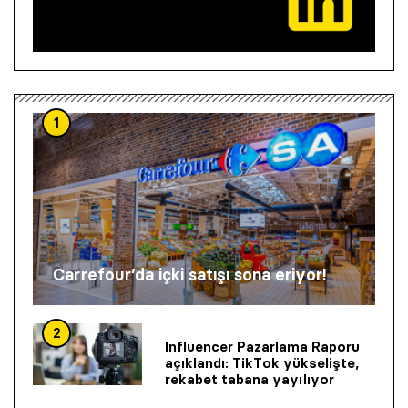
1
Carrefour’da içki satışı sona eriyor!
2
Influencer Pazarlama Raporu
açıklandı: TikTok yükselişte,
rekabet tabana yayılıyor