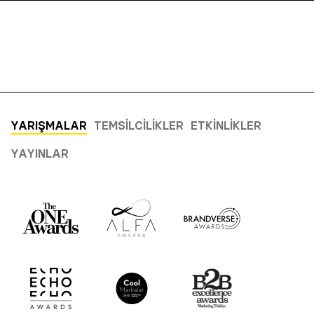
YARIŞMALAR
TEMSILCILIKLER
ETKINLIKLER
YAYINLAR