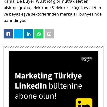
Kahla, De Buyer, Wüsthof gibi mutfak aletleri,
pişirme grubu, elektronik&elektrikli küçük ev aletleri
ve beyaz eşya sektörlerinden markaları bünyesinde
barındırıyor.