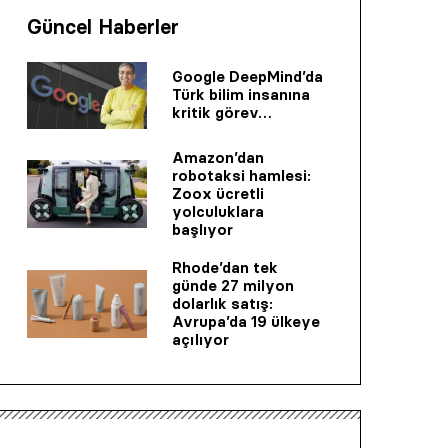
Güncel Haberler
Google DeepMind’da
Türk bilim insanına
kritik görev…
Amazon’dan
robotaksi hamlesi:
Zoox ücretli
yolculuklara
başlıyor
Rhode’dan tek
günde 27 milyon
dolarlık satış:
Avrupa’da 19 ülkeye
açılıyor