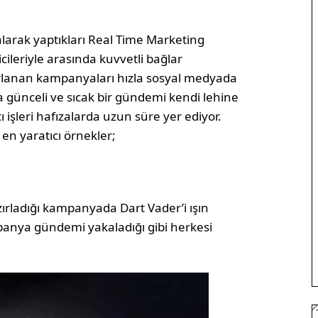
larak yaptıkları Real Time Marketing
ileriyle arasında kuvvetli bağlar
ırlanan kampanyaları hızla sosyal medyada
a günceli ve sıcak bir gündemi kendi lehine
 işleri hafızalarda uzun süre yer ediyor.
n yaratıcı örnekler;
zırladığı kampanyada Dart Vader’i ışın
mpanya gündemi yakaladığı gibi herkesi