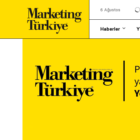
6 Ağustos
Haberler
Y