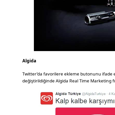
Algida
Twitter’da favorilere ekleme butonunu ifade e
değiştirildiğinde Algida Real Time Marketing fı