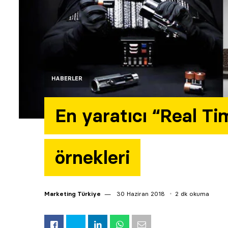
HABERLER
En yaratıcı “Real T
örnekleri
Marketing Türkiye
30 Haziran 2018
2 dk okuma