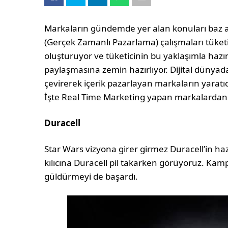
Markaların gündemde yer alan konuları baz a
(Gerçek Zamanlı Pazarlama) çalışmaları tüketic
oluşturuyor ve tüketicinin bu yaklaşımla haz
paylaşmasına zemin hazırlıyor. Dijital dünyad
çevirerek içerik pazarlayan markaların yaratıcı
İşte Real Time Marketing yapan markalardan e
Duracell
Star Wars vizyona girer girmez Duracell’in ha
kılıcına Duracell pil takarken görüyoruz. Ka
güldürmeyi de başardı.