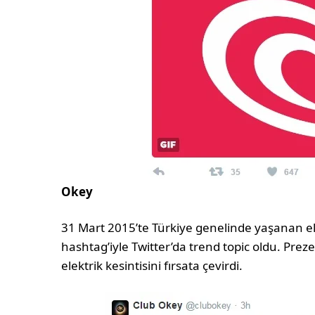
Okey
31 Mart 2015’te Türkiye genelinde yaşanan ele
hashtag’iyle Twitter’da trend topic oldu. Prez
elektrik kesintisini fırsata çevirdi.