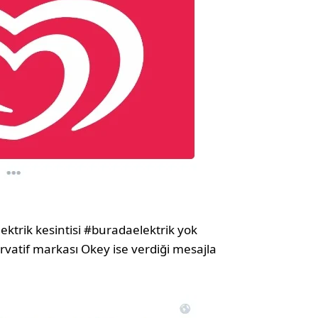
ktrik kesintisi #buradaelektrik yok
ervatif markası Okey ise verdiği mesajla