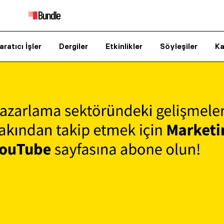
aratıcı İşler
Dergiler
Etkinlikler
Söyleşiler
Ka