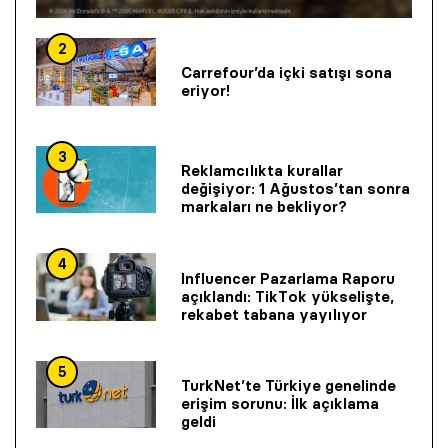
2
Carrefour’da içki satışı sona
eriyor!
3
Reklamcılıkta kurallar
değişiyor: 1 Ağustos’tan sonra
markaları ne bekliyor?
4
Influencer Pazarlama Raporu
açıklandı: TikTok yükselişte,
rekabet tabana yayılıyor
5
TurkNet’te Türkiye genelinde
erişim sorunu: İlk açıklama
geldi