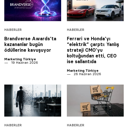
HABERLER
HABERLER
Brandverse Awards’ta
Ferrari ve Honda’yı
kazananlar bugün
“elektrik” çarptı: Yanlış
ödüllerine kavuşuyor
strateji CMO’yu
koltuğundan etti, CEO
Marketing Türkiye
ise sallantıda
19 Haziran 2026
Marketing Türkiye
26 Haziran 2026
HABERLER
HABERLER