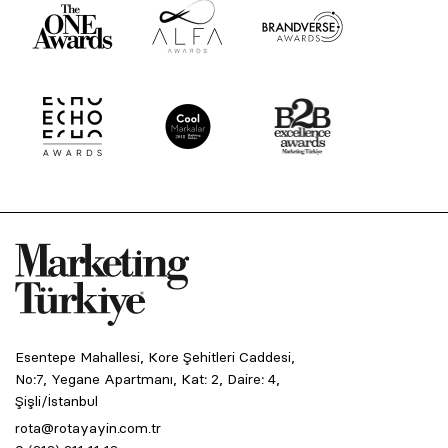
Esentepe Mahallesi, Kore Şehitleri Caddesi,
No:7, Yegane Apartmanı, Kat: 2, Daire: 4,
Şişli/İstanbul
rota@rotayayin.com.tr