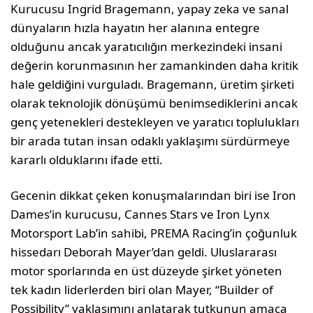
Kurucusu Ingrid Bragemann, yapay zeka ve sanal
dünyaların hızla hayatın her alanına entegre
olduğunu ancak yaratıcılığın merkezindeki insani
değerin korunmasının her zamankinden daha kritik
hale geldiğini vurguladı. Bragemann, üretim şirketi
olarak teknolojik dönüşümü benimsediklerini ancak
genç yetenekleri destekleyen ve yaratıcı toplulukları
bir arada tutan insan odaklı yaklaşımı sürdürmeye
kararlı olduklarını ifade etti.
Gecenin dikkat çeken konuşmalarından biri ise Iron
Dames’in kurucusu, Cannes Stars ve Iron Lynx
Motorsport Lab’in sahibi, PREMA Racing’in çoğunluk
hissedarı Deborah Mayer’dan geldi. Uluslararası
motor sporlarında en üst düzeyde şirket yöneten
tek kadın liderlerden biri olan Mayer, “Builder of
Possibility” yaklaşımını anlatarak tutkunun amaca