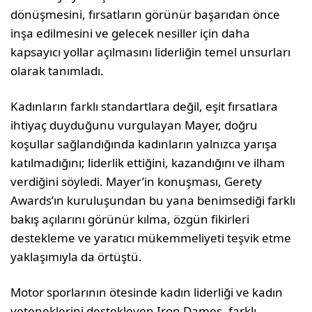
dönüşmesini, fırsatların görünür başarıdan önce
inşa edilmesini ve gelecek nesiller için daha
kapsayıcı yollar açılmasını liderliğin temel unsurları
olarak tanımladı.
Kadınların farklı standartlara değil, eşit fırsatlara
ihtiyaç duyduğunu vurgulayan Mayer, doğru
koşullar sağlandığında kadınların yalnızca yarışa
katılmadığını; liderlik ettiğini, kazandığını ve ilham
verdiğini söyledi. Mayer’in konuşması, Gerety
Awards’ın kuruluşundan bu yana benimsediği farklı
bakış açılarını görünür kılma, özgün fikirleri
destekleme ve yaratıcı mükemmeliyeti teşvik etme
yaklaşımıyla da örtüştü.
Motor sporlarının ötesinde kadın liderliği ve kadın
yeteneklerini destekleyen Iron Dames, farklı