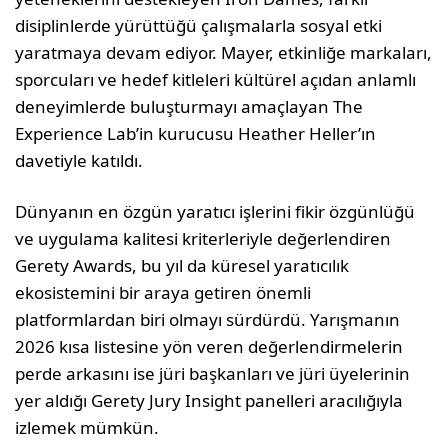
disiplinlerde yürüttüğü çalışmalarla sosyal etki
yaratmaya devam ediyor. Mayer, etkinliğe markaları,
sporcuları ve hedef kitleleri kültürel açıdan anlamlı
deneyimlerde buluşturmayı amaçlayan The
Experience Lab’in kurucusu Heather Heller’ın
davetiyle katıldı.
Dünyanın en özgün yaratıcı işlerini fikir özgünlüğü
ve uygulama kalitesi kriterleriyle değerlendiren
Gerety Awards, bu yıl da küresel yaratıcılık
ekosistemini bir araya getiren önemli
platformlardan biri olmayı sürdürdü. Yarışmanın
2026 kısa listesine yön veren değerlendirmelerin
perde arkasını ise jüri başkanları ve jüri üyelerinin
yer aldığı Gerety Jury Insight panelleri aracılığıyla
izlemek mümkün.