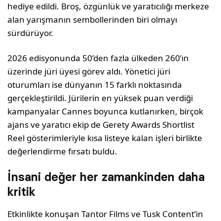
hediye edildi. Broş, özgünlük ve yaratıcılığı merkeze
alan yarışmanın sembollerinden biri olmayı
sürdürüyor.
2026 edisyonunda 50’den fazla ülkeden 260’ın
üzerinde jüri üyesi görev aldı. Yönetici jüri
oturumları ise dünyanın 15 farklı noktasında
gerçekleştirildi. Jürilerin en yüksek puan verdiği
kampanyalar Cannes boyunca kutlanırken, birçok
ajans ve yaratıcı ekip de Gerety Awards Shortlist
Reel gösterimleriyle kısa listeye kalan işleri birlikte
değerlendirme fırsatı buldu.
İnsani değer her zamankinden daha
kritik
Etkinlikte konuşan Tantor Films ve Tusk Content’in