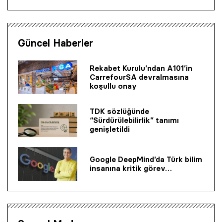
Güncel Haberler
Rekabet Kurulu’ndan A101’in
CarrefourSA devralmasına
koşullu onay
TDK sözlüğünde
“Sürdürülebilirlik” tanımı
genişletildi
Google DeepMind’da Türk bilim
insanına kritik görev…