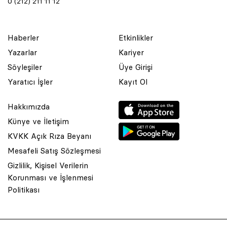
0 (212) 211 11 12
Haberler
Etkinlikler
Yazarlar
Kariyer
Söyleşiler
Üye Girişi
Yaratıcı İşler
Kayıt Ol
Hakkımızda
Künye ve İletişim
KVKK Açık Rıza Beyanı
Mesafeli Satış Sözleşmesi
Gizlilik, Kişisel Verilerin
Korunması ve İşlenmesi
Politikası
© 2001 Rota Yayın Yapım Tanıtım Tic. Ltd. Şti. Bu Sitede Bulunan