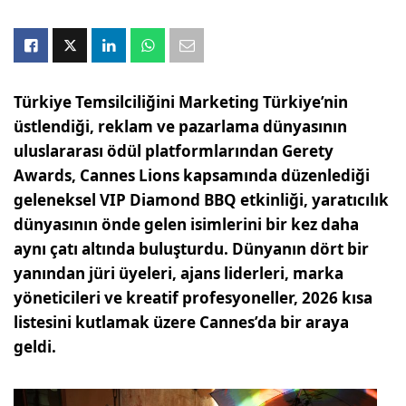
Türkiye Temsilciliğini Marketing Türkiye’nin
üstlendiği, reklam ve pazarlama dünyasının
uluslararası ödül platformlarından Gerety
Awards, Cannes Lions kapsamında düzenlediği
geleneksel VIP Diamond BBQ etkinliği, yaratıcılık
dünyasının önde gelen isimlerini bir kez daha
aynı çatı altında buluşturdu. Dünyanın dört bir
yanından jüri üyeleri, ajans liderleri, marka
yöneticileri ve kreatif profesyoneller, 2026 kısa
listesini kutlamak üzere Cannes’da bir araya
geldi.