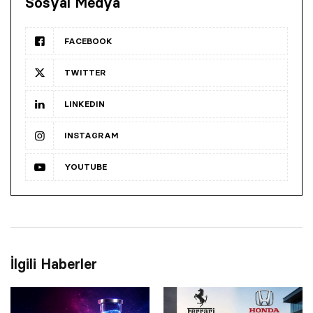
Sosyal Medya
FACEBOOK
TWITTER
LINKEDIN
INSTAGRAM
YOUTUBE
İlgili Haberler