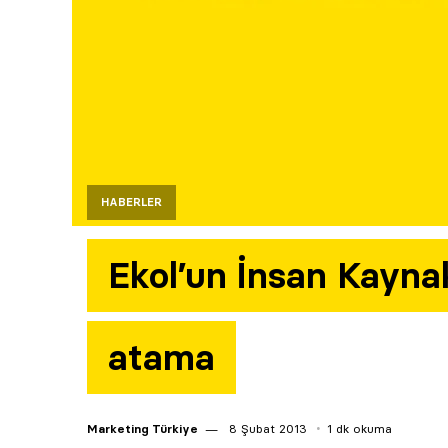
HABERLER
Ekol’un İnsan Kayna
atama
Marketing Türkiye
8 Şubat 2013
1 dk okuma