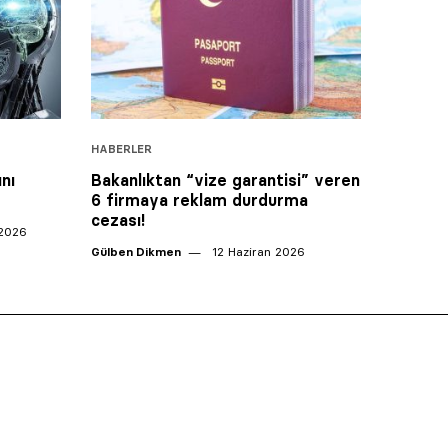
HABERLER
nı
Bakanlıktan “vize garantisi” veren
6 firmaya reklam durdurma
cezası!
2026
Gülben Dikmen
12 Haziran 2026