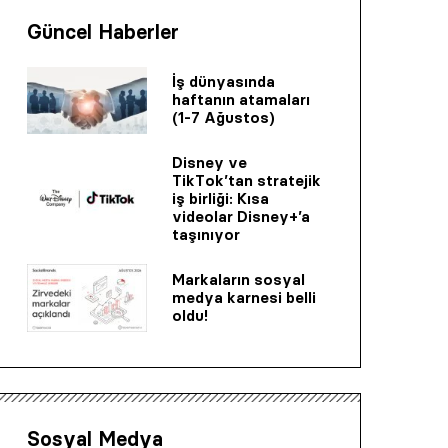
Güncel Haberler
İş dünyasında
haftanın atamaları
(1-7 Ağustos)
Disney ve
TikTok’tan stratejik
iş birliği: Kısa
videolar Disney+’a
taşınıyor
Markaların sosyal
medya karnesi belli
oldu!
Sosyal Medya