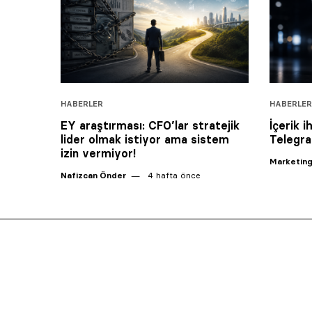
HABERLER
HABERLER
EY araştırması: CFO’lar stratejik
İçerik i
lider olmak istiyor ama sistem
Telegra
izin vermiyor!
Marketing
Nafizcan Önder
4 hafta önce