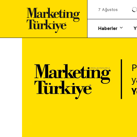
7 Ağustos
Haberler
Y