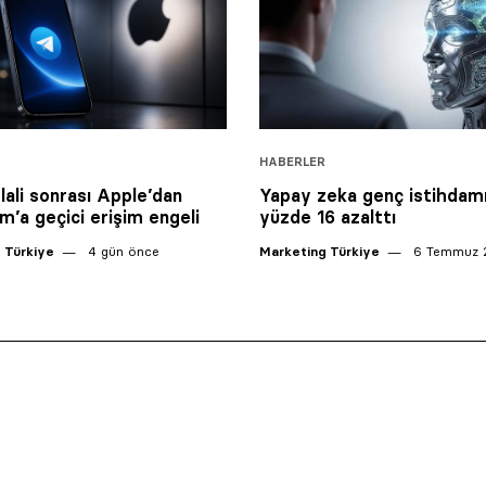
HABERLER
hlali sonrası Apple’dan
Yapay zeka genç istihdamı
m’a geçici erişim engeli
yüzde 16 azalttı
 Türkiye
4 gün önce
Marketing Türkiye
6 Temmuz 