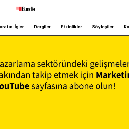
aratıcı İşler
Dergiler
Etkinlikler
Söyleşiler
Ka