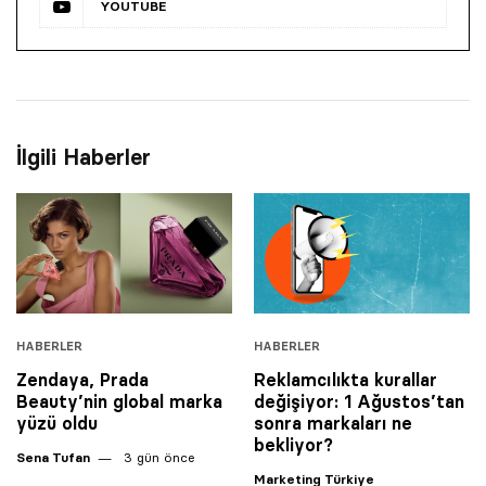
YOUTUBE
İlgili Haberler
HABERLER
HABERLER
Zendaya, Prada
Reklamcılıkta kurallar
Beauty’nin global marka
değişiyor: 1 Ağustos’tan
yüzü oldu
sonra markaları ne
bekliyor?
Sena Tufan
3 gün önce
Marketing Türkiye