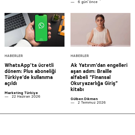
6 gün önce
HABERLER
HABERLER
WhatsApp’ta ücretli
Ak Yatırım’dan engelleri
dönem: Plus aboneliği
aşan adım: Braille
Türkiye’de kullanıma
alfabeli “Finansal
açıldı
Okuryazarlığa Giriş”
kitabı
Marketing Türkiye
22 Haziran 2026
Gülben Dikmen
2 Temmuz 2026