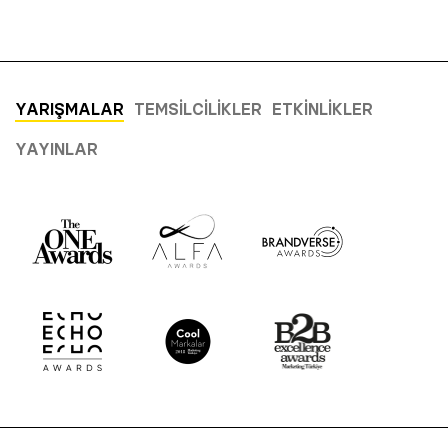
YARIŞMALAR
TEMSILCILIKLER
ETKINLIKLER
YAYINLAR