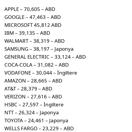
APPLE – 70,605 – ABD
GOOGLE – 47,463 – ABD
MICROSOFT 45,812 ABD
IBM – 39,135 – ABD
WALMART – 38,319 – ABD
SAMSUNG – 38,197 – Japonya
GENERAL ELECTRIC – 33,124 – ABD
COCA-COLA – 31,082 – ABD
VODAFONE – 30,044 – İngiltere
AMAZON – 28,665 – ABD
AT&T – 28,379 – ABD
VERIZON – 27,616 – ABD
HSBC – 27,597 – İngiltere
NTT – 26,324 – Japonya
TOYOTA – 24,461 – Japonya
WELLS FARGO – 23,229 – ABD