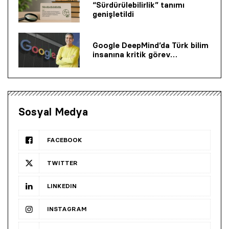
“Sürdürülebilirlik” tanımı
genişletildi
Google DeepMind’da Türk bilim
insanına kritik görev…
Sosyal Medya
FACEBOOK
TWITTER
LINKEDIN
INSTAGRAM