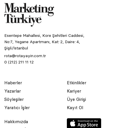
Esentepe Mahallesi, Kore Şehitleri Caddesi,
No:7, Yegane Apartmanı, Kat: 2, Daire: 4,
Şişli/İstanbul
rota@rotayayin.com.tr
0 (212) 211 11 12
Haberler
Etkinlikler
Yazarlar
Kariyer
Söyleşiler
Üye Girişi
Yaratıcı İşler
Kayıt Ol
Hakkımızda