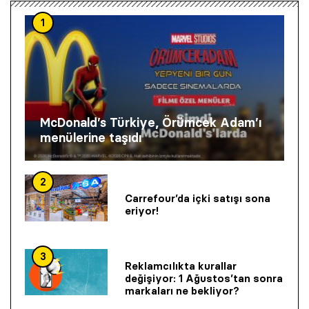
1
McDonald’s Türkiye, Örümcek Adam’ı
menülerine taşıdı
2
Carrefour’da içki satışı sona
eriyor!
3
Reklamcılıkta kurallar
değişiyor: 1 Ağustos’tan sonra
markaları ne bekliyor?