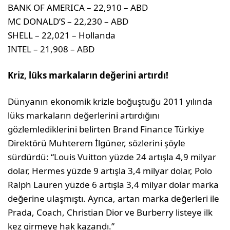
BANK OF AMERICA – 22,910 – ABD
MC DONALD’S – 22,230 – ABD
SHELL – 22,021 – Hollanda
INTEL – 21,908 – ABD
Kriz, lüks markaların değerini artırdı!
Dünyanın ekonomik krizle boğuştuğu 2011 yılında
lüks markaların değerlerini artırdığını
gözlemlediklerini belirten Brand Finance Türkiye
Direktörü Muhterem İlgüner, sözlerini şöyle
sürdürdü: “Louis Vuitton yüzde 24 artışla 4,9 milyar
dolar, Hermes yüzde 9 artışla 3,4 milyar dolar, Polo
Ralph Lauren yüzde 6 artışla 3,4 milyar dolar marka
değerine ulaşmıştı. Ayrıca, artan marka değerleri ile
Prada, Coach, Christian Dior ve Burberry listeye ilk
kez girmeye hak kazandı.”