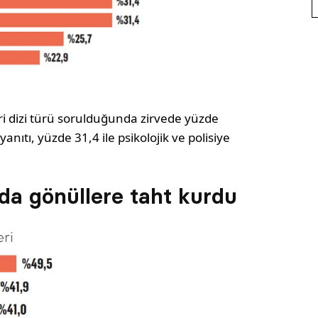
eri dizi türü sorulduğunda zirvede yüzde
yanıtı, yüzde 31,4 ile psikolojik ve polisiye
 da gönüllere taht kurdu