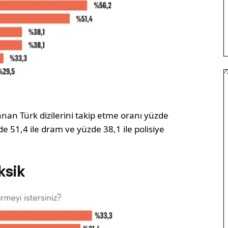
nan Türk dizilerini takip etme oranı yüzde
zde 51,4 ile dram ve yüzde 38,1 ile polisiye
ksik