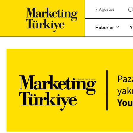
7 Ağustos
Haberler
Y