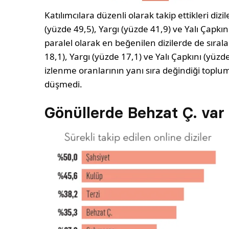
Katılımcılara düzenli olarak takip ettikleri dizi
(yüzde 49,5), Yargı (yüzde 41,9) ve Yalı Çapkın
paralel olarak en beğenilen dizilerde de sıral
18,1), Yargı (yüzde 17,1) ve Yalı Çapkını (yüzde
izlenme oranlarının yanı sıra değindiği topl
düşmedi.
Gönüllerde Behzat Ç. var