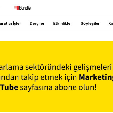
aratıcı İşler
Dergiler
Etkinlikler
Söyleşiler
Ka