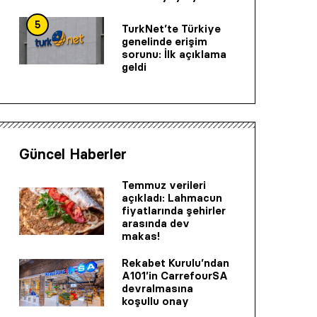
5
TurkNet’te Türkiye
genelinde erişim
sorunu: İlk açıklama
geldi
Güncel Haberler
Temmuz verileri
açıkladı: Lahmacun
fiyatlarında şehirler
arasında dev
makas!
Rekabet Kurulu’ndan
A101’in CarrefourSA
devralmasına
koşullu onay