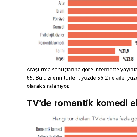
Araştırma sonuçlarına göre internette yayınla
65. Bu dizilerin türleri, yüzde 56,2 ile aile, yü
olarak sıralanıyor.
TV’de romantik komedi e