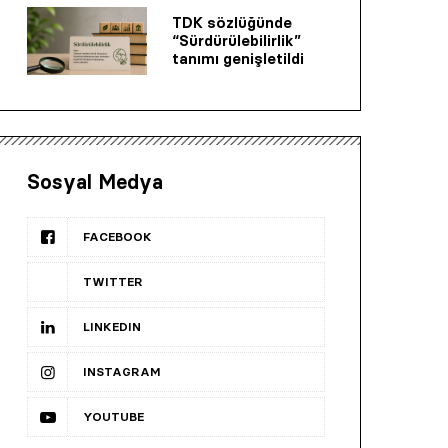
TDK sözlüğünde
“Sürdürülebilirlik”
tanımı genişletildi
Sosyal Medya
FACEBOOK
TWITTER
LINKEDIN
INSTAGRAM
YOUTUBE