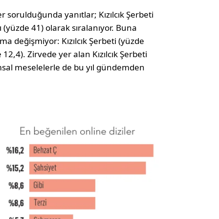
ler sorulduğunda yanıtlar; Kızılcık Şerbeti
ı (yüzde 41) olarak sıralanıyor. Buna
ama değişmiyor: Kızılcık Şerbeti (yüzde
 12,4). Zirvede yer alan Kızılcık Şerbeti
umsal meselelerle de bu yıl gündemden