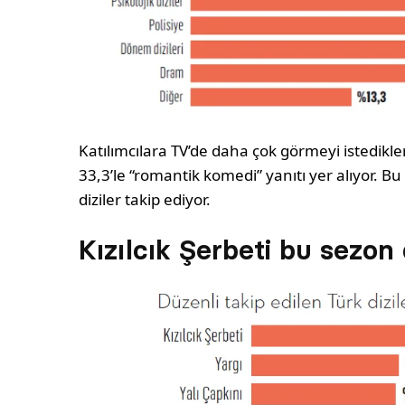
Katılımcılara TV’de daha çok görmeyi istedikl
33,3’le “romantik komedi” yanıtı yer alıyor. Bu 
diziler takip ediyor.
Kızılcık Şerbeti bu sezon