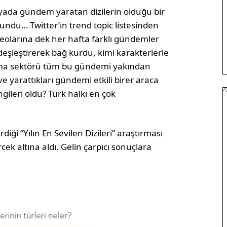
da gündem yaratan dizilerin olduğu bir
ğundu… Twitter’ın trend topic listesinden
eolarına dek her hafta farklı gündemler
özdeşleştirerek bağ kurdu, kimi karakterlerle
arlama sektörü tüm bu gündemi yakından
 ve yarattıkları gündemi etkili birer araca
gileri oldu? Türk halkı en çok
iği “Yılın En Sevilen Dizileri” araştırması
ercek altına aldı. Gelin çarpıcı sonuçlara