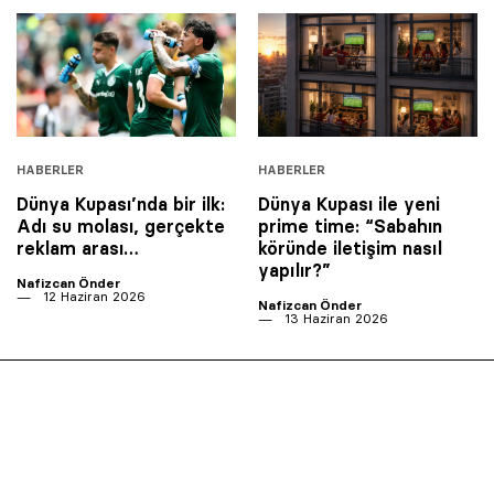
HABERLER
HABERLER
Dünya Kupası’nda bir ilk:
Dünya Kupası ile yeni
Adı su molası, gerçekte
prime time: “Sabahın
reklam arası…
köründe iletişim nasıl
yapılır?”
Nafizcan Önder
12 Haziran 2026
Nafizcan Önder
13 Haziran 2026