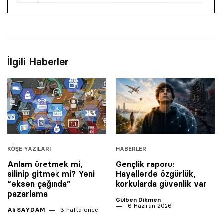
İlgili Haberler
KÖŞE YAZILARI
HABERLER
Anlam üretmek mi,
Gençlik raporu:
silinip gitmek mi? Yeni
Hayallerde özgürlük,
“eksen çağında”
korkularda güvenlik var
pazarlama
Gülben Dikmen
6 Haziran 2026
Ali SAYDAM
3 hafta önce