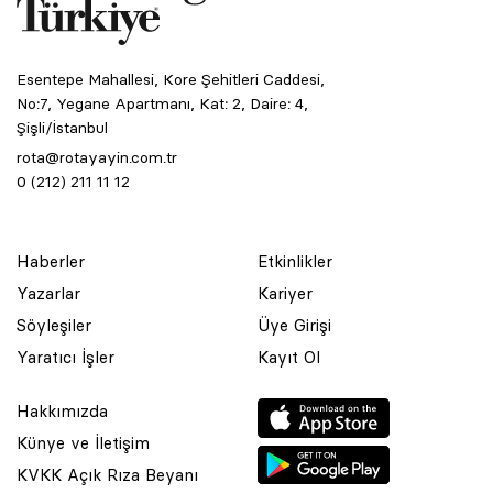
Esentepe Mahallesi, Kore Şehitleri Caddesi,
No:7, Yegane Apartmanı, Kat: 2, Daire: 4,
Şişli/İstanbul
rota@rotayayin.com.tr
0 (212) 211 11 12
Haberler
Etkinlikler
Yazarlar
Kariyer
Söyleşiler
Üye Girişi
Yaratıcı İşler
Kayıt Ol
Hakkımızda
Künye ve İletişim
KVKK Açık Rıza Beyanı