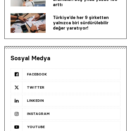
arttı
Türkiye’de her 9 şirketten
yalnızca biri sürdürülebilir
değer yaratıyor!
Sosyal Medya
FACEBOOK
TWITTER
LINKEDIN
INSTAGRAM
YOUTUBE