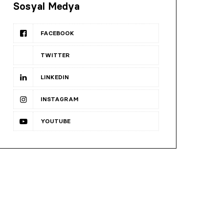
Sosyal Medya
FACEBOOK
TWITTER
LINKEDIN
INSTAGRAM
YOUTUBE