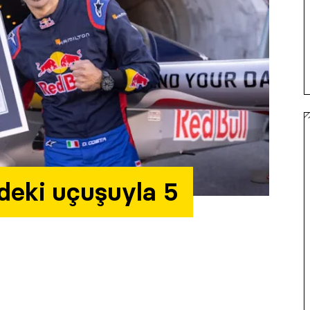
’deki uçuşuyla 5