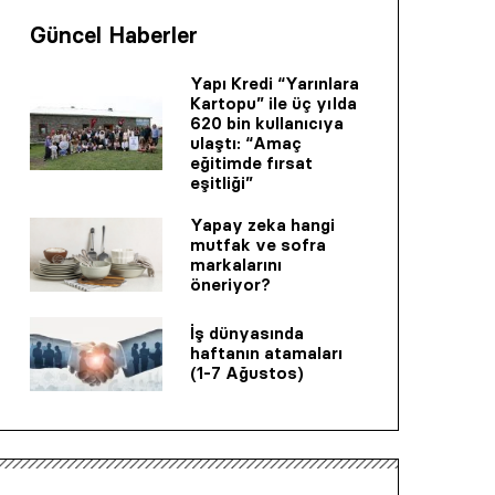
Güncel Haberler
Yapı Kredi “Yarınlara
Kartopu” ile üç yılda
620 bin kullanıcıya
ulaştı: “Amaç
eğitimde fırsat
eşitliği”
Yapay zeka hangi
mutfak ve sofra
markalarını
öneriyor?
İş dünyasında
haftanın atamaları
(1-7 Ağustos)