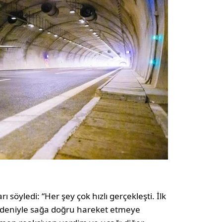
söyledi: “Her şey çok hızlı gerçekleşti. İlk
edeniyle sağa doğru hareket etmeye