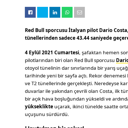
Red Bull sporcusu İtalyan pilot Dario Costa
tünellerinden sadece 43.44 saniyede geçere
4 Eylül 2021 Cumartesi
, şafaktan hemen son
pilotlarından biri olan Red Bull sporcusu
Dari
otoyol tünelinin dar sınırlarında bir yarış uçağ
tarihinde yeni bir sayfa açtı. Rekor denemes
ve T2 tünellerinde gerçekleşti. Neredeyse ka
duvarlar ile yakından çevrili olan Costa, ilk tün
bir açık hava boşluğundan yükseldi ve ardın
yükseklikte
uçarak, ikinci tünelde saatte or
uçuşunu sürdürdü.