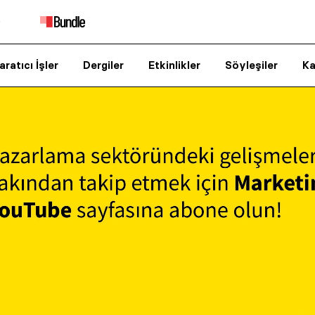
aratıcı İşler
Dergiler
Etkinlikler
Söyleşiler
Ka