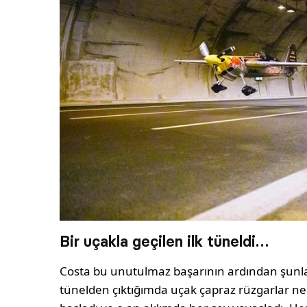
Bir uçakla geçilen ilk tüneldi…
Costa bu unutulmaz başarının ardından şunları 
tünelden çıktığımda uçak çapraz rüzgarlar n