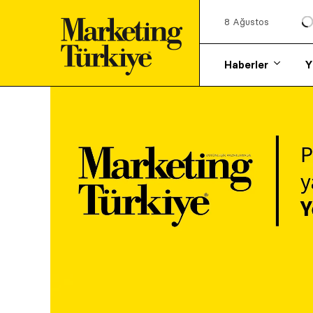
8 Ağustos
Haberler
Y