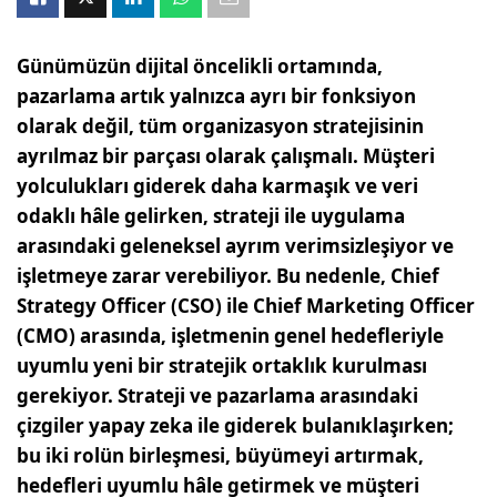
Günümüzün dijital öncelikli ortamında,
pazarlama artık yalnızca ayrı bir fonksiyon
olarak değil, tüm organizasyon stratejisinin
ayrılmaz bir parçası olarak çalışmalı. Müşteri
yolculukları giderek daha karmaşık ve veri
odaklı hâle gelirken, strateji ile uygulama
arasındaki geleneksel ayrım verimsizleşiyor ve
işletmeye zarar verebiliyor. Bu nedenle, Chief
Strategy Officer (CSO) ile Chief Marketing Officer
(CMO) arasında, işletmenin genel hedefleriyle
uyumlu yeni bir stratejik ortaklık kurulması
gerekiyor. Strateji ve pazarlama arasındaki
çizgiler yapay zeka ile giderek bulanıklaşırken;
bu iki rolün birleşmesi, büyümeyi artırmak,
hedefleri uyumlu hâle getirmek ve müşteri