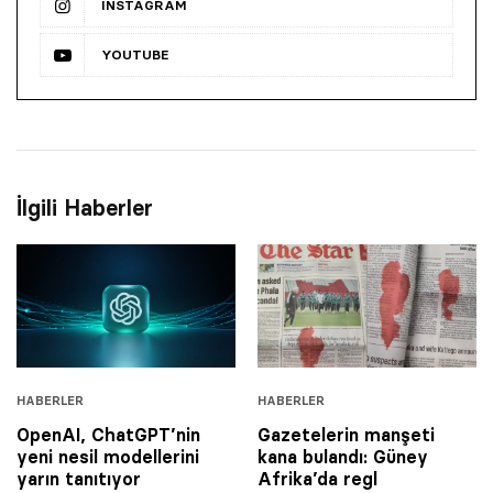
INSTAGRAM
YOUTUBE
İlgili Haberler
HABERLER
HABERLER
OpenAI, ChatGPT’nin
Gazetelerin manşeti
yeni nesil modellerini
kana bulandı: Güney
yarın tanıtıyor
Afrika’da regl