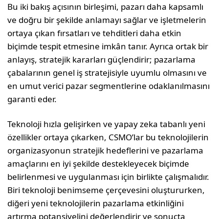
Bu iki bakış açısının birleşimi, pazarı daha kapsamlı
ve doğru bir şekilde anlamayı sağlar ve işletmelerin
ortaya çıkan fırsatları ve tehditleri daha etkin
biçimde tespit etmesine imkân tanır. Ayrıca ortak bir
anlayış, stratejik kararları güçlendirir; pazarlama
çabalarının genel iş stratejisiyle uyumlu olmasını ve
en umut verici pazar segmentlerine odaklanılmasını
garanti eder.
Teknoloji hızla gelişirken ve yapay zeka tabanlı yeni
özellikler ortaya çıkarken, CSMO’lar bu teknolojilerin
organizasyonun stratejik hedeflerini ve pazarlama
amaçlarını en iyi şekilde destekleyecek biçimde
belirlenmesi ve uygulanması için birlikte çalışmalıdır.
Biri teknoloji benimseme çerçevesini oluştururken,
diğeri yeni teknolojilerin pazarlama etkinliğini
artırma potansiyelini değerlendirir ve sonuçta