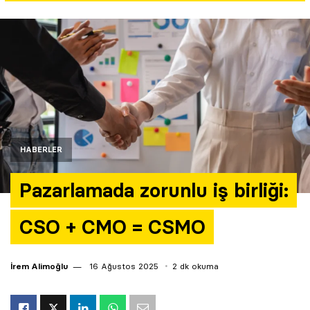
Yazarlar
Araştırma
HABERLER
Pazarlamada zorunlu iş birliği:
CSO + CMO = CSMO
İrem Alimoğlu
16 Ağustos 2025
2 dk okuma