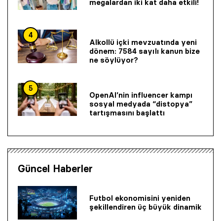
megalardan iki kat daha etkili!
4
Alkollü içki mevzuatında yeni
dönem: 7584 sayılı kanun bize
ne söylüyor?
5
OpenAI’nin influencer kampı
sosyal medyada “distopya”
tartışmasını başlattı
Güncel Haberler
Futbol ekonomisini yeniden
şekillendiren üç büyük dinamik