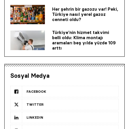
Her şehrin bir gazozu var! Peki,
Türkiye nasıl yerel gazoz
cenneti oldu?
Türkiye’nin hizmet takvimi
belli oldu: Klima montajı
aramaları beş yılda yüzde 109
arttı
Sosyal Medya
FACEBOOK
TWITTER
LINKEDIN