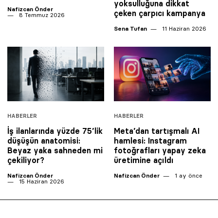
yoksulluğuna dikkat
Nafizcan Önder
çeken çarpıcı kampanya
8 Temmuz 2026
Sena Tufan
11 Haziran 2026
HABERLER
HABERLER
İş ilanlarında yüzde 75’lik
Meta’dan tartışmalı AI
düşüşün anatomisi:
hamlesi: Instagram
Beyaz yaka sahneden mi
fotoğrafları yapay zeka
çekiliyor?
üretimine açıldı
Nafizcan Önder
Nafizcan Önder
1 ay önce
15 Haziran 2026