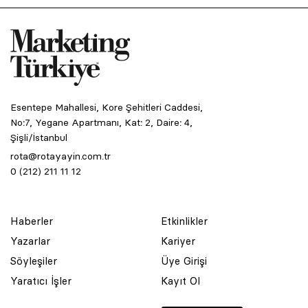
Esentepe Mahallesi, Kore Şehitleri Caddesi,
No:7, Yegane Apartmanı, Kat: 2, Daire: 4,
Şişli/İstanbul
rota@rotayayin.com.tr
0 (212) 211 11 12
Haberler
Etkinlikler
Yazarlar
Kariyer
Söyleşiler
Üye Girişi
Yaratıcı İşler
Kayıt Ol