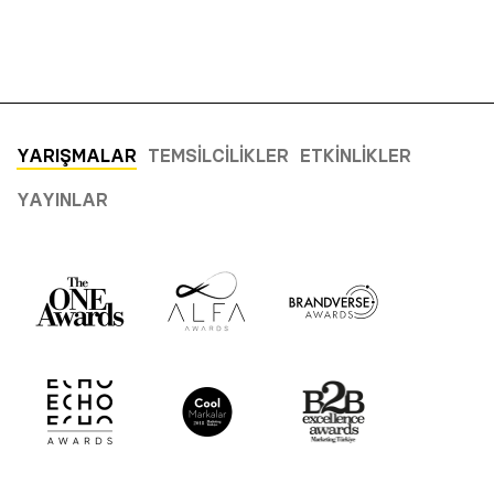
YARIŞMALAR
TEMSILCILIKLER
ETKINLIKLER
YAYINLAR