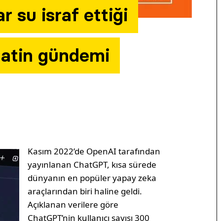
 su israf ettiği
saatin gündemi
Kasım 2022’de OpenAI tarafından
yayınlanan ChatGPT, kısa sürede
dünyanın en popüler yapay zeka
araçlarından biri haline geldi.
Açıklanan verilere göre
ChatGPT’nin kullanıcı sayısı 300