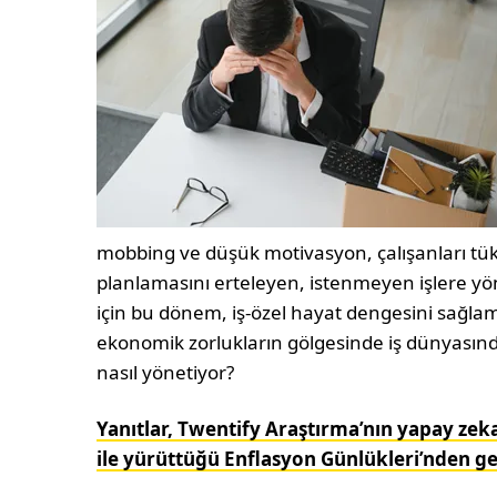
mobbing ve düşük motivasyon, çalışanları tüke
planlamasını erteleyen, istenmeyen işlere yön
için bu dönem, iş-özel hayat dengesini sağlama
ekonomik zorlukların gölgesinde iş dünyasında
nasıl yönetiyor?
Yanıtlar, Twentify Araştırma’nın yapay zek
ile yürüttüğü Enflasyon Günlükleri’nden g