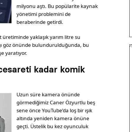
milyonu aştı. Bu popülarite kaynak
yönetimi problemini de
beraberinde getirdi.
t üretiminde yaklaşık yarım litre su
ştığı göz önünde bulundurulduğunda, bu
e yaratıyor.
cesareti kadar komik
Uzun süre kamera önünde
görmediğimiz Caner Özyurtlu beş
sene önce YouTube’da loş bir ışık
altında yeniden kamera önüne
geçti. Üstelik bu kez oyunculuk