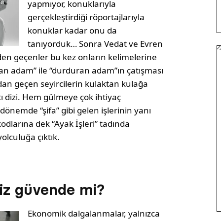
yapmıyor, konuklarıyla
gerçekleştirdiği röportajlarıyla
konuklar kadar onu da
tanıyorduk… Sonra Vedat ve Evren
en geçenler bu kez onların kelimelerine
an adam” ile “durduran adam”ın çatışması
pıdan geçen seyircilerin kulaktan kulağa
ı dizi. Hem gülmeye çok ihtiyaç
emde “şifa” gibi gelen işlerinin yanı
dlarına dek “Ayak İşleri” tadında
olculuğa çıktık.
niz güvende mi?
Ekonomik dalgalanmalar, yalnızca