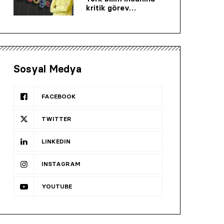
kritik görev…
Sosyal Medya
FACEBOOK
TWITTER
LINKEDIN
INSTAGRAM
YOUTUBE