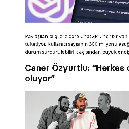
Paylaşılan bilgilere göre ChatGPT, her bir yanı
tüketiyor. Kullanıcı sayısının 300 milyonu a
durum sürdürülebilirlik açısından büyük endiş
Caner Özyurtlu: “Herkes 
oluyor”