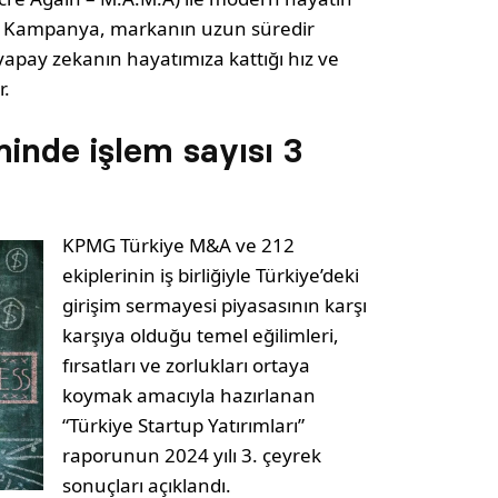
iyor. Kampanya, markanın uzun süredir
apay zekanın hayatımıza kattığı hız ve
r.
inde işlem sayısı 3
KPMG Türkiye M&A ve 212
ekiplerinin iş birliğiyle Türkiye’deki
girişim sermayesi piyasasının karşı
karşıya olduğu temel eğilimleri,
fırsatları ve zorlukları ortaya
koymak amacıyla hazırlanan
“Türkiye Startup Yatırımları”
raporunun 2024 yılı 3. çeyrek
sonuçları açıklandı.