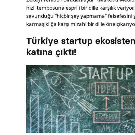
hızlı temposuna esprili bir dille karşılık ver
savunduğu “hiçbir şey yapmama” felsefesini y
karmaşıklığa karşı mizahi bir dille öne çıkarıyo
Türkiye startup ekosistem
katına çıktı!