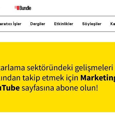
aratıcı İşler
Dergiler
Etkinlikler
Söyleşiler
Ka