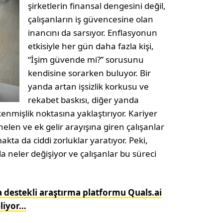
şirketlerin finansal dengesini değil,
çalışanların iş güvencesine olan
inancını da sarsıyor. Enflasyonun
etkisiyle her gün daha fazla kişi,
“İşim güvende mi?” sorusunu
kendisine sorarken buluyor. Bir
yanda artan işsizlik korkusu ve
rekabet baskısı, diğer yanda
nmişlik noktasına yaklaştırıyor. Kariyer
elen ve ek gelir arayışına giren çalışanlar
kta da ciddi zorluklar yaratıyor. Peki,
 neler değişiyor ve çalışanlar bu süreci
a destekli araştırma platformu Quals.ai
eliyor…