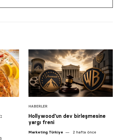
HABERLER
:
Hollywood’un dev birleşmesine
yargı freni
Marketing Türkiye
2 hafta önce
6