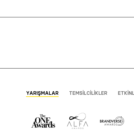
YARIŞMALAR
TEMSILCILIKLER
ETKIN