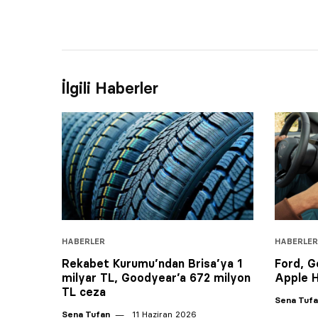
İlgili Haberler
HABERLER
HABERLER
Rekabet Kurumu’ndan Brisa’ya 1
Ford, G
milyar TL, Goodyear’a 672 milyon
Apple H
TL ceza
Sena Tuf
Sena Tufan
11 Haziran 2026