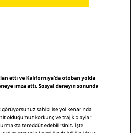
an etti ve Kaliforniya’da otoban yolda
eneye imza attı. Sosyal deneyin sonunda
ç görüyorsunuz sahibi ise yol kenarında
ahit olduğumuz korkunç ve trajik olaylar
rmakta tereddüt edebilirsiniz. İşte