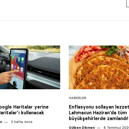
HABERLER
oogle Haritalar yerine
Enflasyonu sollayan lezzet
aritalar’ı kullanacak
Lahmacun Haziran’da tüm
büyükşehirlerde zamlandı!
an
2 hafta önce
Gülben Dikmen
8 Temmuz 202