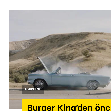
HABERLER
Burger King’den önc