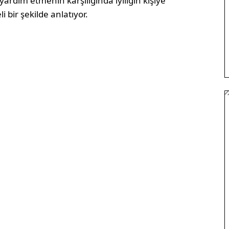
ardım etmenin karşılığında iyiliğin kişiye
bir şekilde anlatıyor.