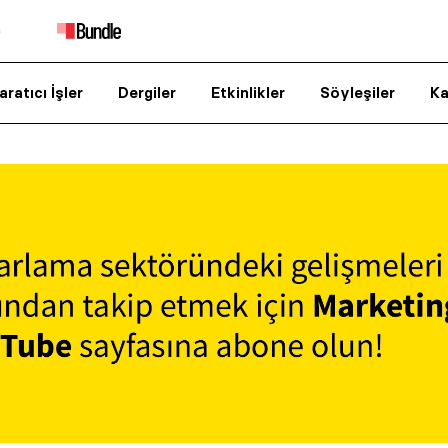
aratıcı İşler
Dergiler
Etkinlikler
Söyleşiler
Ka