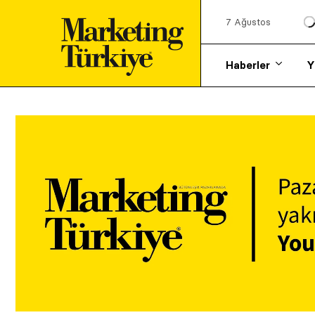
7 Ağustos
Haberler
Y