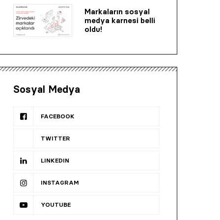
Markaların sosyal
medya karnesi belli
oldu!
Sosyal Medya
FACEBOOK
TWITTER
LINKEDIN
INSTAGRAM
YOUTUBE