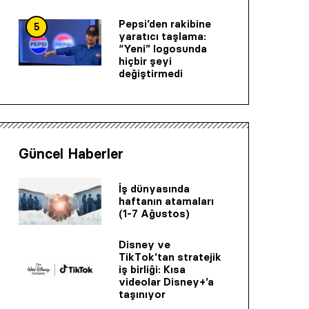
Pepsi’den rakibine
5
yaratıcı taşlama:
“Yeni” logosunda
hiçbir şeyi
değiştirmedi
Güncel Haberler
İş dünyasında
haftanın atamaları
(1-7 Ağustos)
Disney ve
TikTok’tan stratejik
iş birliği: Kısa
videolar Disney+’a
taşınıyor