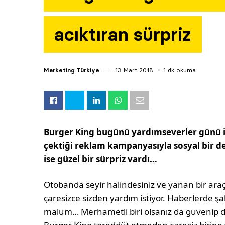
acıktıran sürpriz
Marketing Türkiye
13 Mart 2018
1 dk okuma
Burger King bugünü yardımseverler günü il
çektiği reklam kampanyasıyla sosyal bir d
ise güzel bir sürpriz vardı…
Otobanda seyir halindesiniz ve yanan bir ara
çaresizce sizden yardım istiyor. Haberlerde ş
malum… Merhametli biri olsanız da güvenip du