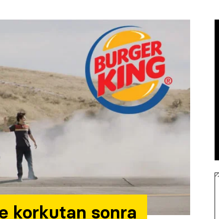
e korkutan sonra