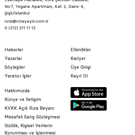
No:7, Yegane Apartmanı, Kat: 2, Daire: 4,
Şişli/İstanbul
rota@rotayayin.com.tr
0 (212) 211 11 12
Haberler
Etkinlikler
Yazarlar
Kariyer
Söyleşiler
Üye Girişi
Yaratıcı İşler
Kayıt Ol
Hakkımızda
Künye ve İletişim
KVKK Açık Rıza Beyanı
Mesafeli Satış Sözleşmesi
Gizlilik, Kişisel Verilerin
Korunması ve İşlenmesi