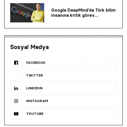
Google DeepMind’da Türk bilim
insanına kritik görev…
Sosyal Medya
FACEBOOK
TWITTER
LINKEDIN
INSTAGRAM
YOUTUBE