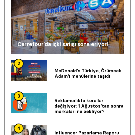
Carrefour’da içki satışı sona eriyor!
2
McDonald’s Türkiye, Örümcek
Adam’ı menülerine taşıdı
3
Reklamcılıkta kurallar
değişiyor: 1 Ağustos’tan sonra
markaları ne bekliyor?
4
Influencer Pazarlama Raporu