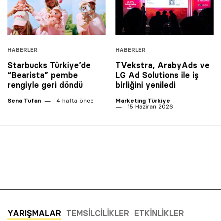
HABERLER
HABERLER
Starbucks Türkiye’de
TVekstra, ArabyAds ve
“Bearista” pembe
LG Ad Solutions ile iş
rengiyle geri döndü
birliğini yeniledi
Sena Tufan
4 hafta önce
Marketing Türkiye
15 Haziran 2026
YARIŞMALAR
TEMSILCILIKLER
ETKINLIKLER