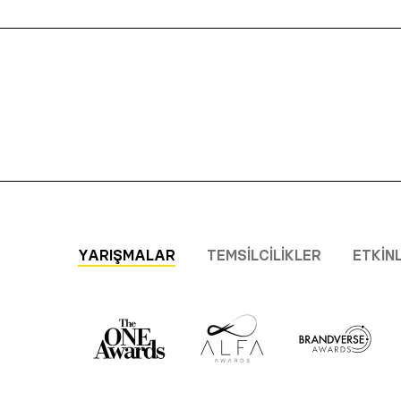
YARIŞMALAR
TEMSILCILIKLER
ETKIN