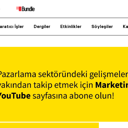
aratıcı İşler
Dergiler
Etkinlikler
Söyleşiler
Ka