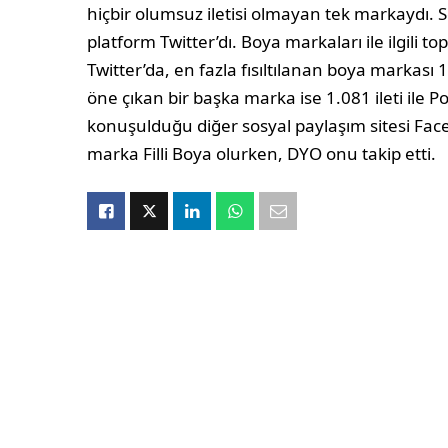
hiçbir olumsuz iletisi olmayan tek markaydı. 
platform Twitter’dı. Boya markaları ile ilgili t
Twitter’da, en fazla fısıltılanan boya markası 1
öne çıkan bir başka marka ise 1.081 ileti ile P
konuşulduğu diğer sosyal paylaşım sitesi Face
marka Filli Boya olurken, DYO onu takip etti.