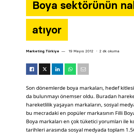
Boya sektörünün na
atıyor
Marketing Türkiye
19 Mayıs 2012
2 dk okuma
Son dönemlerde boya markaları, hedef kitlesi
da bulunmayı önemser oldu. Buradan hareke
hareketlilik yaşayan markaların, sosyal medy
bu mecradaki en popüler markasının Filli Boya
Boya markaları en çok tüketici yorumları ile
tarihleri arasında sosyal medyada toplam 1.569