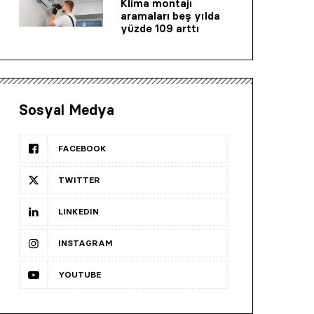
Klima montajı
aramaları beş yılda
yüzde 109 arttı
Sosyal Medya
FACEBOOK
TWITTER
LINKEDIN
INSTAGRAM
YOUTUBE