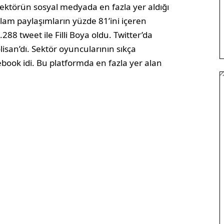
Sektörün sosyal medyada en fazla yer aldığı
oplam paylaşımların yüzde 81’ini içeren
.288 tweet ile Filli Boya oldu. Twitter’da
olisan’dı. Sektör oyuncularının sıkça
book idi. Bu platformda en fazla yer alan