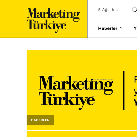
9 Ağustos
Haberler
Y
HABERLER