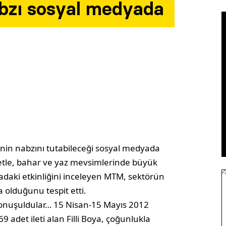
bzı sosyal medyada
nin nabzını tutabileceği sosyal medyada
tle, bahar ve yaz mevsimlerinde büyük
adaki etkinliğini inceleyen MTM, sektörün
 olduğunu tespit etti.
 konuşuldular… 15 Nisan-15 Mayıs 2012
 adet ileti alan Filli Boya, çoğunlukla