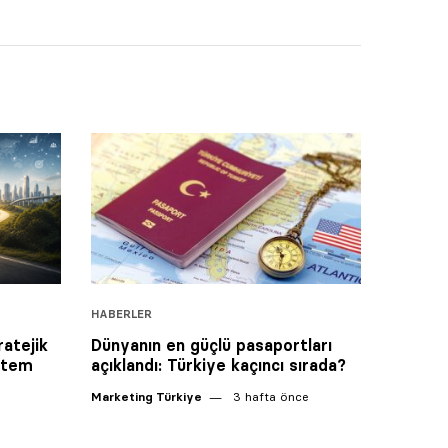
HABERLER
ratejik
Dünyanın en güçlü pasaportları
istem
açıklandı: Türkiye kaçıncı sırada?
Marketing Türkiye
3 hafta önce