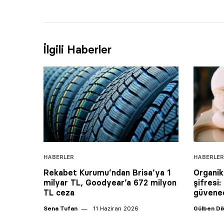
İlgili Haberler
HABERLER
HABERLER
Rekabet Kurumu’ndan Brisa’ya 1
Organik
milyar TL, Goodyear’a 672 milyon
şifresi
TL ceza
güvene
Sena Tufan
11 Haziran 2026
Gülben D