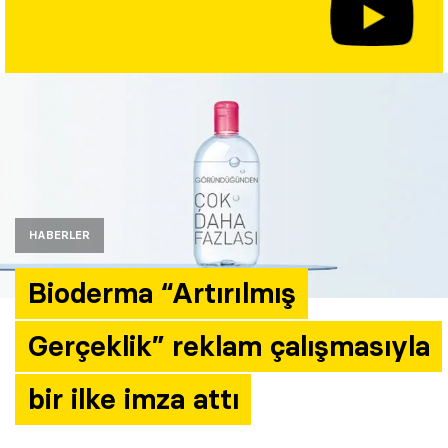
Yazarlar
Araştırma
HABERLER
Bioderma “Artırılmış
Gerçeklik” reklam çalışmasıyla
bir ilke imza attı