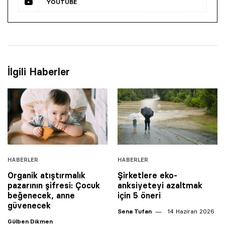
YOUTUBE
İlgili Haberler
HABERLER
HABERLER
Organik atıştırmalık
Şirketlere eko-
pazarının şifresi: Çocuk
anksiyeteyi azaltmak
beğenecek, anne
için 5 öneri
güvenecek
Sena Tufan
14 Haziran 2026
Gülben Dikmen