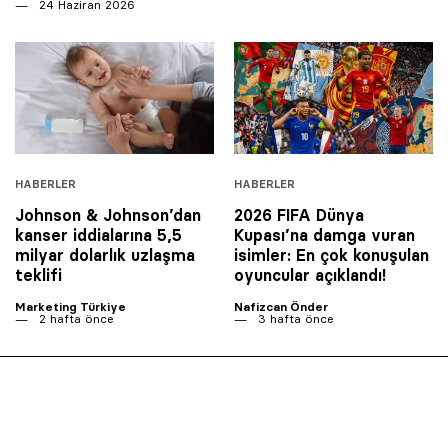
24 Haziran 2026
HABERLER
HABERLER
Johnson & Johnson’dan
2026 FIFA Dünya
kanser iddialarına 5,5
Kupası’na damga vuran
milyar dolarlık uzlaşma
isimler: En çok konuşulan
teklifi
oyuncular açıklandı!
Marketing Türkiye
Nafizcan Önder
2 hafta önce
3 hafta önce