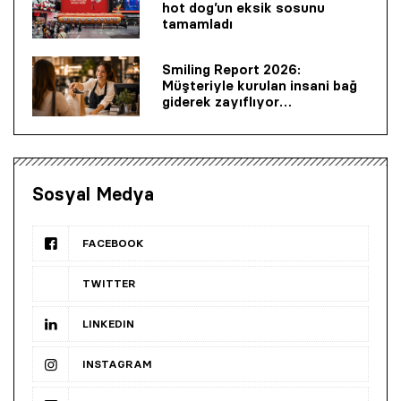
hot dog’un eksik sosunu
tamamladı
Smiling Report 2026:
Müşteriyle kurulan insani bağ
giderek zayıflıyor…
Sosyal Medya
FACEBOOK
TWITTER
LINKEDIN
INSTAGRAM