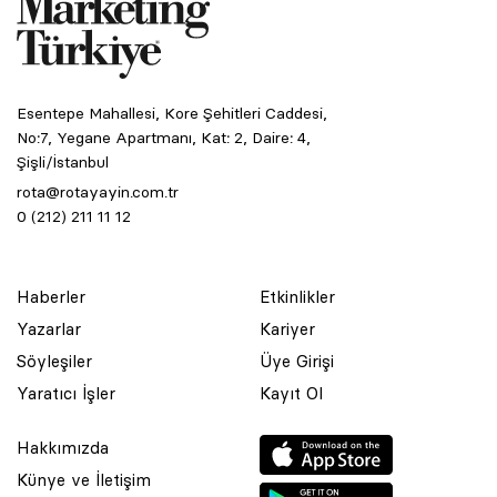
Esentepe Mahallesi, Kore Şehitleri Caddesi,
No:7, Yegane Apartmanı, Kat: 2, Daire: 4,
Şişli/İstanbul
rota@rotayayin.com.tr
0 (212) 211 11 12
Haberler
Etkinlikler
Yazarlar
Kariyer
Söyleşiler
Üye Girişi
Yaratıcı İşler
Kayıt Ol
Hakkımızda
Künye ve İletişim