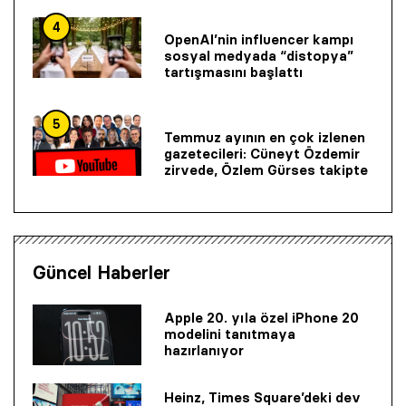
4
OpenAI’nin influencer kampı
sosyal medyada “distopya”
tartışmasını başlattı
5
Temmuz ayının en çok izlenen
gazetecileri: Cüneyt Özdemir
zirvede, Özlem Gürses takipte
Güncel Haberler
Apple 20. yıla özel iPhone 20
modelini tanıtmaya
hazırlanıyor
Heinz, Times Square’deki dev