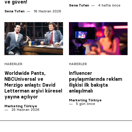
ve güven!
Sena Tufan
4 hafta önce
Sena Tufan
18 Haziran 2026
HABERLER
HABERLER
Worldwide Pants,
Influencer
NBCUniversal ve
paylaşımlarında reklam
Merzigo anlaştı: David
ilişkisi ilk bakışta
Letterman arşivi küresel
anlaşılmalı
yayına açılıyor
Marketing Türkiye
5 gün önce
Marketing Türkiye
25 Haziran 2026