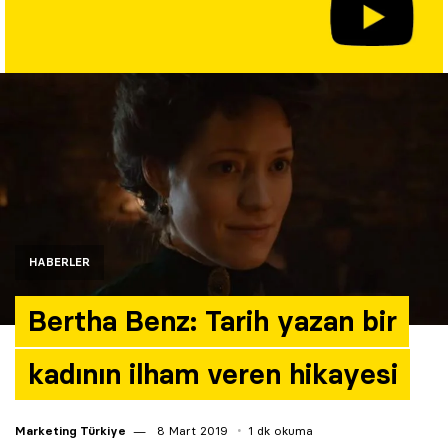
Yazarlar
Araştırma
HABERLER
Bertha Benz: Tarih yazan bir
kadının ilham veren hikayesi
Marketing Türkiye
8 Mart 2019
1 dk okuma