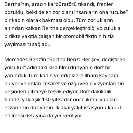
Bertha’nın, aracın karbüratörü tıkandı, frenler
bozuldu, belki de en zor olanı insanların ona “ucube”
bir kadın olarak bakması oldu. Tüm zorlukların
altından kalkan Bertha gerçekleştirdiği yolculukla
birlikte yakıtla çalışan bir otomobil fikrinin hızla
yayılmasını sağladı.
Mercedes-Benz’in “Bertha Benz: Her şeyi değiştiren
yolculuk” adındaki kısa filmi dünyanın dört bir
yanındaki tüm kadın ve erkeklere ilham kaynağı
oluyor ve onları cesaret ve özgüvenle vizyonlarının
peşinden gitmeye teşvik ediyor. Dört dakikalık
filmde, yaklaşık 130 yıl kadar önce ikmal yapılan
eczanenin dünyanın ilk akaryakıt istasyonu kabul
edilmesi detayına da yer veriliyor.