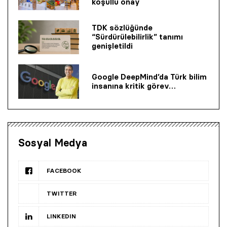
koşullu onay
TDK sözlüğünde
“Sürdürülebilirlik” tanımı
genişletildi
Google DeepMind’da Türk bilim
insanına kritik görev…
Sosyal Medya
FACEBOOK
TWITTER
LINKEDIN