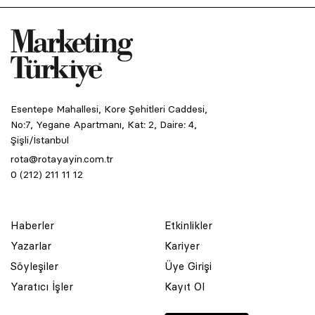
Esentepe Mahallesi, Kore Şehitleri Caddesi,
No:7, Yegane Apartmanı, Kat: 2, Daire: 4,
Şişli/İstanbul
rota@rotayayin.com.tr
0 (212) 211 11 12
Haberler
Etkinlikler
Yazarlar
Kariyer
Söyleşiler
Üye Girişi
Yaratıcı İşler
Kayıt Ol