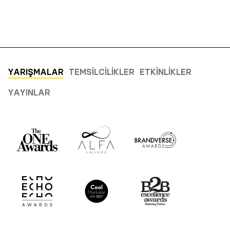
YARIŞMALAR
TEMSILCILIKLER
ETKINLIKLER
YAYINLAR