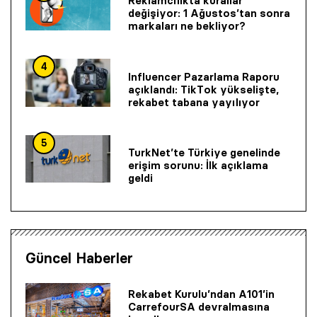
Reklamcılıkta kurallar
değişiyor: 1 Ağustos’tan sonra
markaları ne bekliyor?
4
Influencer Pazarlama Raporu
açıklandı: TikTok yükselişte,
rekabet tabana yayılıyor
5
TurkNet’te Türkiye genelinde
erişim sorunu: İlk açıklama
geldi
Güncel Haberler
Rekabet Kurulu’ndan A101’in
CarrefourSA devralmasına