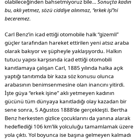
olabileceğinden bahsetmiyoruz bile…
Sonuçta kadın
bu, aklı yetmez, sözü ciddiye alınmaz, “erkek işi”ni
beceremez.
Carl Benz’in icad ettiği otomobile halk “gizemli”
güçler tarafından hareket ettirilen yeni atsız araba
olarak bakıyor ve şüpheyle yaklaşıyordu. Halkın
tutucu yapısı karşısında icad ettiği otomobili
kanıtlamaya çalışan Carl, 1885 yılında halka açık
yaptığı tanıtımda bir kaza söz konusu olunca
arabasının benimsenmesine olan inancını yitirdi.
İşte güya “erkek işine” aklı yetmeyen kadının
gücünü tüm dünyaya kanıtladığı olay kazadan bir
sene sonra, 5 Ağustos 1888’de gerçekleşti. Bertha
Benz herkesten gizlice çocuklarını da yanına alarak
hedeflediği 106 km’lik yolculuğu tamamlamak üzere
yola çıktı. Yol boyunca ise başına gelmeyen kalmadı