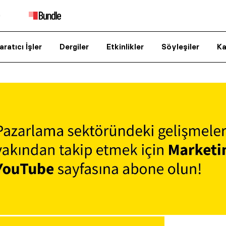
aratıcı İşler
Dergiler
Etkinlikler
Söyleşiler
Ka