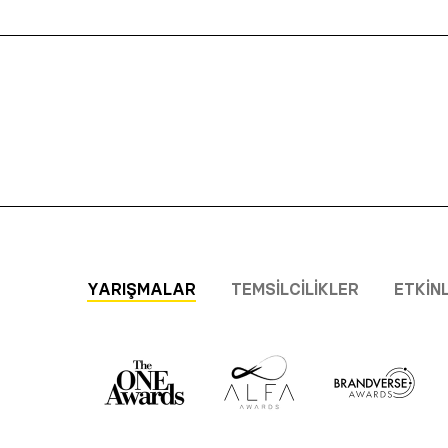
YARIŞMALAR
TEMSILCILIKLER
ETKIN