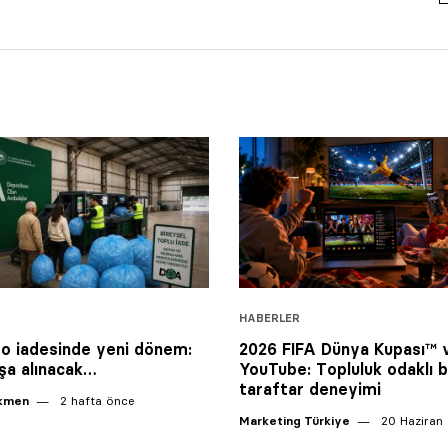
HABERLER
o iadesinde yeni dönem:
2026 FIFA Dünya Kupası™ 
şa alınacak…
YouTube: Topluluk odaklı b
taraftar deneyimi
ikmen
2 hafta önce
Marketing Türkiye
20 Haziran