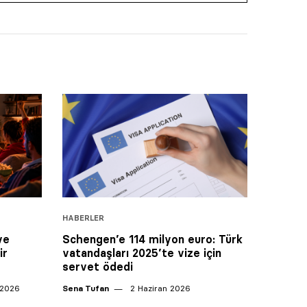
HABERLER
ve
Schengen’e 114 milyon euro: Türk
ir
vatandaşları 2025’te vize için
servet ödedi
 2026
Sena Tufan
2 Haziran 2026