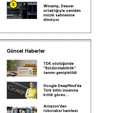
5
Winamp, Deezer
ortaklığıyla yeniden
müzik sahnesine
dönüyor
Güncel Haberler
TDK sözlüğünde
“Sürdürülebilirlik”
tanımı genişletildi
Google DeepMind’da
Türk bilim insanına
kritik görev…
Amazon’dan
robotaksi hamlesi: