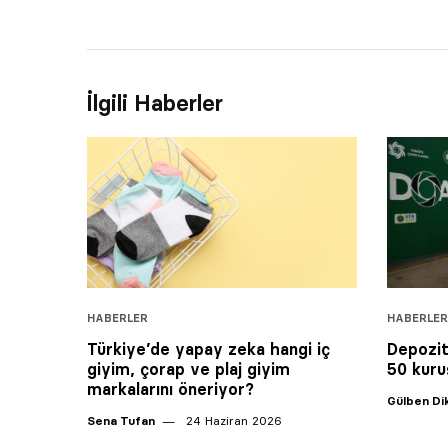
İlgili Haberler
HABERLER
HABERLER
Türkiye’de yapay zeka hangi iç
Depozit
giyim, çorap ve plaj giyim
50 kuru
markalarını öneriyor?
Gülben D
Sena Tufan
24 Haziran 2026