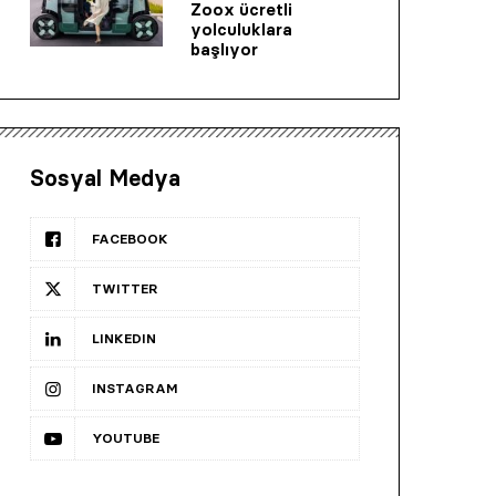
Zoox ücretli
yolculuklara
başlıyor
Sosyal Medya
FACEBOOK
TWITTER
LINKEDIN
INSTAGRAM
YOUTUBE