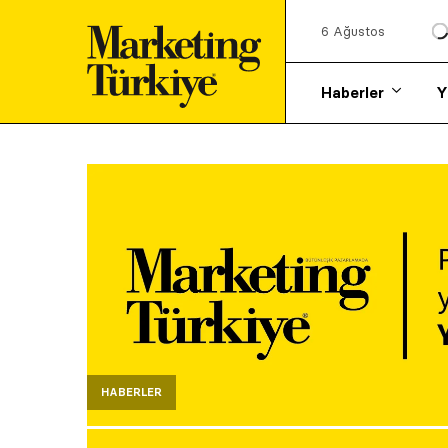
6 Ağustos
Haberler
Y
HABERLER