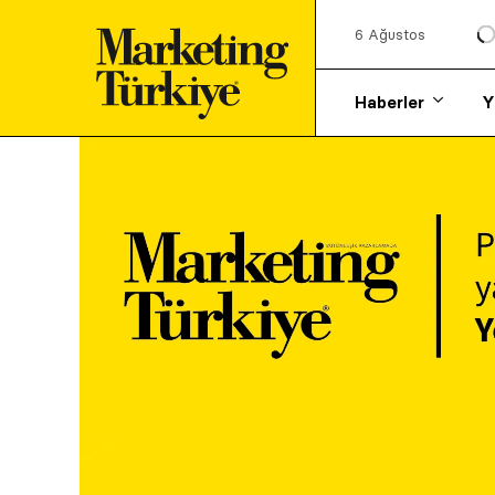
6 Ağustos
Haberler
Y