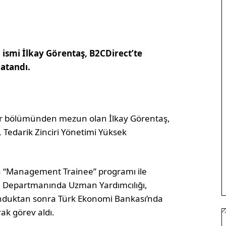
 ismi İlkay Görentaş, B2CDirect’te
atandı.
iler bölümünden mezun olan İlkay Görentaş,
, Tedarik Zinciri Yönetimi Yüksek
da “Management Trainee” programı ile
a Departmanında Uzman Yardımcılığı,
nduktan sonra Türk Ekonomi Bankası’nda
ak görev aldı.