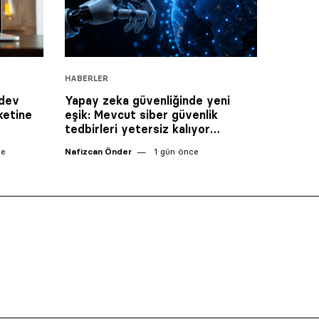
HABERLER
 dev
Yapay zeka güvenliğinde yeni
ketine
eşik: Mevcut siber güvenlik
tedbirleri yetersiz kalıyor…
ce
Nafizcan Önder
1 gün önce