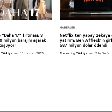
HABERLER
e “Daha 17” fırtınası: 3
Netflix’ten yapay zekaya
0 milyon barajını aşarak
yatırım: Ben Affleck’in şir
koşuyor!
587 milyon dolar ödendi
 Türkiye
10 Haziran 2026
Marketing Türkiye
2 hafta ön