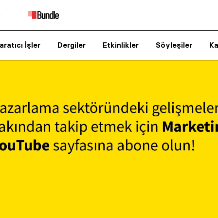
aratıcı İşler
Dergiler
Etkinlikler
Söyleşiler
Ka