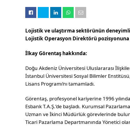
Lojistik ve ulaştırma sektörünün deneyimli
Lojistik Operasyon Direktörü pozisyonuna 
İlkay Görentaş hakkında:
Doğu Akdeniz Üniversitesi Uluslararası İlişk
İstanbul Üniversitesi Sosyal Bilimler Enstitüsü
Lisans Programı’nı tamamladı.
Görentaş, profesyonel kariyerine 1996 yılın
Esbank T.A.Ş.’de başladı. Kurumsal Pazarlam
Uzman ve İkinci Müdürlük görevlerinde bulu
Ticari Pazarlama Departmanında Yönetici olar