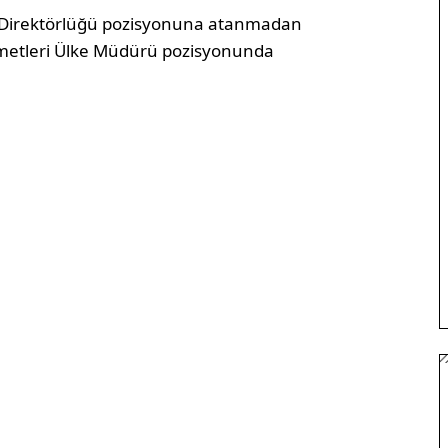
n Direktörlüğü pozisyonuna atanmadan
zmetleri Ülke Müdürü pozisyonunda