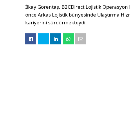
İlkay Görentaş, B2CDirect Lojistik Operasyo
önce Arkas Lojistik bünyesinde Ulaştırma Hi
kariyerini sürdürmekteydi.