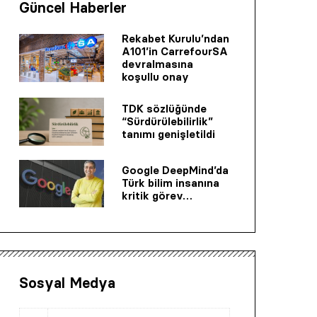
Güncel Haberler
Rekabet Kurulu’ndan
A101’in CarrefourSA
devralmasına
koşullu onay
TDK sözlüğünde
“Sürdürülebilirlik”
tanımı genişletildi
Google DeepMind’da
Türk bilim insanına
kritik görev…
Sosyal Medya