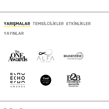
YARIŞMALAR
TEMSILCILIKLER
ETKINLIKLER
YAYINLAR