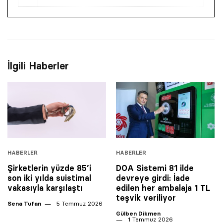
İlgili Haberler
HABERLER
HABERLER
Şirketlerin yüzde 85’i
DOA Sistemi 81 ilde
son iki yılda suistimal
devreye girdi: İade
vakasıyla karşılaştı
edilen her ambalaja 1 TL
teşvik veriliyor
Sena Tufan
5 Temmuz 2026
Gülben Dikmen
1 Temmuz 2026