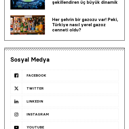
şekillendiren üç büyük dinamik
Her şehrin bir gazozu var! Peki,
Türkiye nasıl yerel gazoz
cenneti oldu?
Sosyal Medya
FACEBOOK
TWITTER
LINKEDIN
INSTAGRAM
YOUTUBE