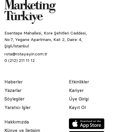
Esentepe Mahallesi, Kore Şehitleri Caddesi,
No:7, Yegane Apartmanı, Kat: 2, Daire: 4,
Şişli/İstanbul
rota@rotayayin.com.tr
0 (212) 211 11 12
Haberler
Etkinlikler
Yazarlar
Kariyer
Söyleşiler
Üye Girişi
Yaratıcı İşler
Kayıt Ol
Hakkımızda
Künye ve İletişim