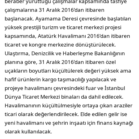
beraber yürüttüğü çalışmalar kapsamında tasfiye
çalışmalarına 31 Aralık 2016’dan itibaren
başlanacak. Ayamama Deresi çevresinde başlatılan
yüksek prestijli turizm ve ticaret merkezi projesi
kapsamında, Atatürk Havalimanı 2016’dan itibaren
ticaret ve kongre merkezine dönüştürülecek.
Ulaştırma, Denizcilik ve Haberleşme Bakanlığının
planına göre, 31 Aralık 2016’dan itibaren özel
uçakların boyutları küçültülerek değeri yüksek ama
hafif ürünlerin kargo taşımacılığı yapılacak ve
projeye havalimanı çevresindeki fuar ve İstanbul
Dünya Ticaret Merkezi binaları da dahil edilecek.
Havalimanının küçültülmesiyle ortaya çıkan araziler
ticari olarak değerlendirilecek. Elde edilen gelir ise
yeni havalimanı ve şehrin inşaatı için finans kaynağı
olarak kullanılacak.