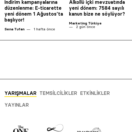
İndirim kampanyalarına
Alkollü içki mevzuatında
düzenlenme: E-ticarette
yeni dönem: 7584 sayılı
yeni dönem 1 Ağustos’ta
kanun bize ne söylüyor?
başlıyor!
Marketing Türkiye
2 gün önce
Sena Tufan
1 hafta önce
YARIŞMALAR
TEMSILCILIKLER
ETKINLIKLER
YAYINLAR