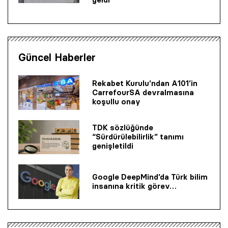
Güncel Haberler
Rekabet Kurulu’ndan A101’in
CarrefourSA devralmasına
koşullu onay
TDK sözlüğünde
“Sürdürülebilirlik” tanımı
genişletildi
Google DeepMind’da Türk bilim
insanına kritik görev…