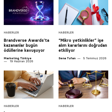
HABERLER
HABERLER
Brandverse Awards’ta
“Mikro yetkinlikler” işe
kazananlar bugün
alım kararlarını doğrudan
ödüllerine kavuşuyor
etkiliyor
Marketing Türkiye
Sena Tufan
5 Temmuz 2026
19 Haziran 2026
HABERLER
HABERLER