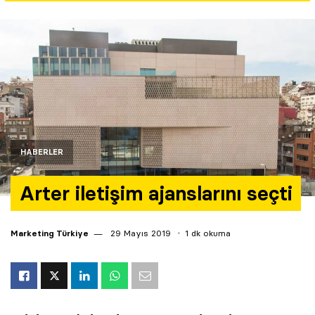
Yazarlar
Araştırma
HABERLER
Arter iletişim ajanslarını seçti
Marketing Türkiye
29 Mayıs 2019
1 dk okuma