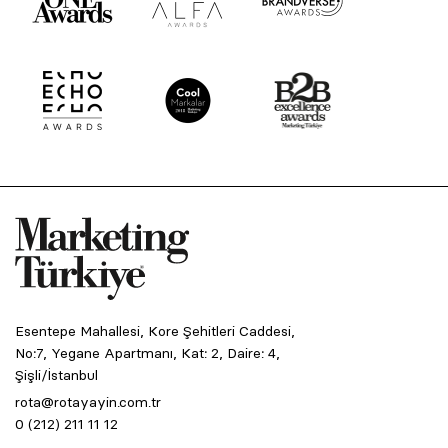
Esentepe Mahallesi, Kore Şehitleri Caddesi,
No:7, Yegane Apartmanı, Kat: 2, Daire: 4,
Şişli/İstanbul
rota@rotayayin.com.tr
0 (212) 211 11 12