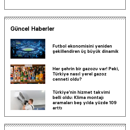
Güncel Haberler
Futbol ekonomisini yeniden
şekillendiren üç büyük dinamik
Her şehrin bir gazozu var! Peki,
Türkiye nasıl yerel gazoz
cenneti oldu?
Türkiye’nin hizmet takvimi
belli oldu: Klima montajı
aramaları beş yılda yüzde 109
arttı