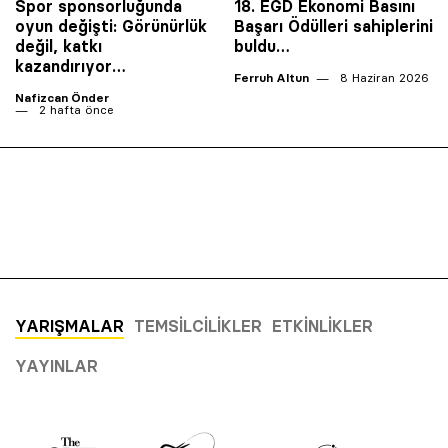
Spor sponsorluğunda
18. EGD Ekonomi Basını
oyun değişti: Görünürlük
Başarı Ödülleri sahiplerini
değil, katkı
buldu…
kazandırıyor…
Ferruh Altun
8 Haziran 2026
Nafizcan Önder
2 hafta önce
YARIŞMALAR
TEMSILCILIKLER
ETKINLIKLER
YAYINLAR