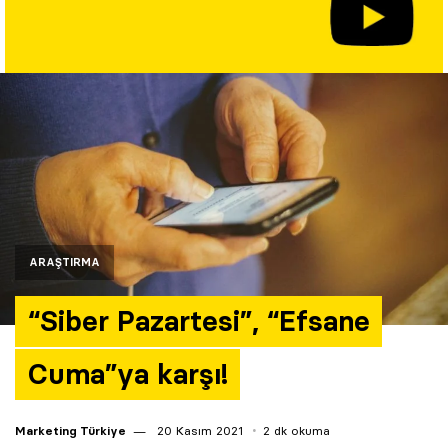
Yazarlar
Araştırma
ARAŞTIRMA
“Siber Pazartesi”, “Efsane
Cuma”ya karşı!
Marketing Türkiye
20 Kasım 2021
2 dk okuma