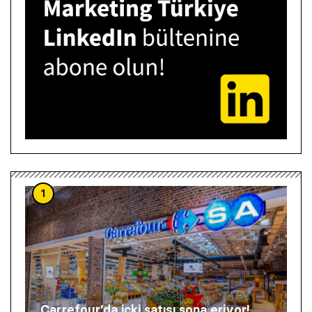
1
Carrefour’da içki satışı sona eriyor!