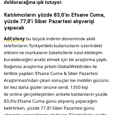
dolduracağına ışık tutuyor.
Katılımcıların yüzde 83,6’sı Efsane Cuma,
yüzde 77,8’i Siber Pazartesi alışverişi
yapacak
AdColony
bu büyük indirim döneminde akıllı
telefonların Türkiye’deki kullanıcıların üzerindeki
etkisini ve markaların tüketicilerle nasıl etkileşim
kurabileceğini analiz etmek için bir araştırma yaptı.
Bağımsız araştırma şirketi GlobalWebIndex ile
birlikte yapılan ‘Efsane Cuma & Siber Pazartesi
Araştırması’ndan çıkan sonuçlar ise mobilin gücünü
bir kez daha gözler önüne serdi. 1350 kişi
ile online gerçekleştirilen ankete katılanların yüzde
83,6’sı Efsane Cuma günü alışveriş yapacağını
belirtirken, yüzde 77,8’i Siber Pazartesi günü
alışveriş yapacaklarını söylüyor. Tüketicilerin yüzde