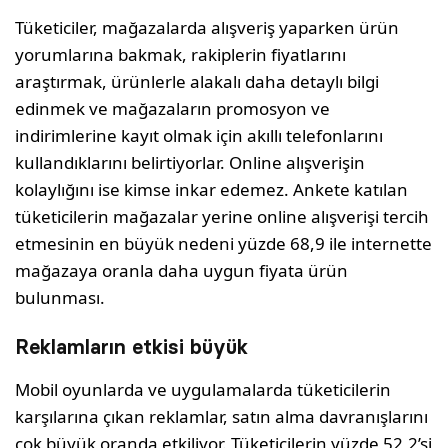
Tüketiciler, mağazalarda alışveriş yaparken ürün
yorumlarına bakmak, rakiplerin fiyatlarını
araştırmak, ürünlerle alakalı daha detaylı bilgi
edinmek ve mağazaların promosyon ve
indirimlerine kayıt olmak için akıllı telefonlarını
kullandıklarını belirtiyorlar. Online alışverişin
kolaylığını ise kimse inkar edemez. Ankete katılan
tüketicilerin mağazalar yerine online alışverişi tercih
etmesinin en büyük nedeni yüzde 68,9 ile internette
mağazaya oranla daha uygun fiyata ürün
bulunması.
Reklamların etkisi büyük
Mobil oyunlarda ve uygulamalarda tüketicilerin
karşılarına çıkan reklamlar, satın alma davranışlarını
çok büyük oranda etkiliyor. Tüketicilerin yüzde 52,2’si