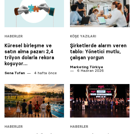
HABERLER
KÖŞE YAZILARI
Küresel birleşme ve
Şirketlerde alarm veren
satın alma pazarı 2,4
tablo: Yönetici mutlu,
trilyon dolarla rekora
çalışan yorgun
koşuyor…
Marketing Türkiye
6 Haziran 2026
Sena Tufan
4 hafta önce
HABERLER
HABERLER