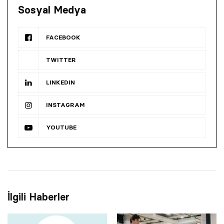
Sosyal Medya
FACEBOOK
TWITTER
LINKEDIN
INSTAGRAM
YOUTUBE
İlgili Haberler