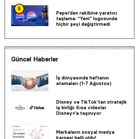
5
Pepsi’den rakibine yaratıcı
taşlama: “Yeni” logosunda
hiçbir şeyi değiştirmedi
Güncel Haberler
İş dünyasında haftanın
atamaları (1-7 Ağustos)
Disney ve TikTok’tan stratejik
iş birliği: Kısa videolar
Disney+’a taşınıyor
Markaların sosyal medya
karnesi belli oldu!