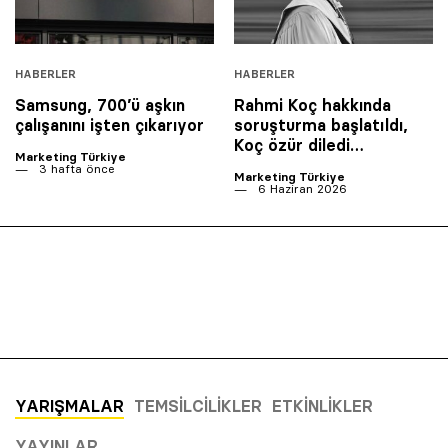
HABERLER
HABERLER
Samsung, 700’ü aşkın
Rahmi Koç hakkında
çalışanını işten çıkarıyor
soruşturma başlatıldı,
Koç özür diledi…
Marketing Türkiye
3 hafta önce
Marketing Türkiye
6 Haziran 2026
YARIŞMALAR
TEMSILCILIKLER
ETKINLIKLER
YAYINLAR