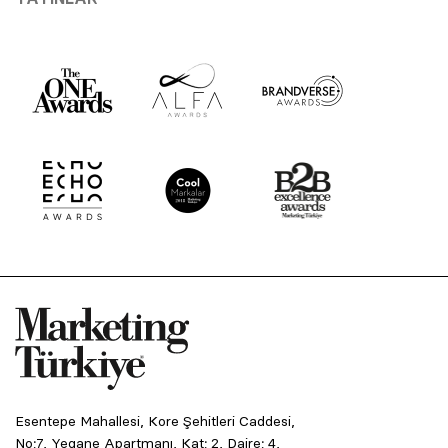
Esentepe Mahallesi, Kore Şehitleri Caddesi,
No:7, Yegane Apartmanı, Kat: 2, Daire: 4,