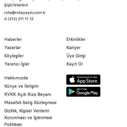
Şişli/İstanbul
rota@rotayayin.com.tr
0 (212) 211 11 12
Haberler
Etkinlikler
Yazarlar
Kariyer
Söyleşiler
Üye Girişi
Yaratıcı İşler
Kayıt Ol
Hakkımızda
Künye ve İletişim
KVKK Açık Rıza Beyanı
Mesafeli Satış Sözleşmesi
Gizlilik, Kişisel Verilerin
Korunması ve İşlenmesi
© 2001 Rota Yayın Yapım Tanıtım Tic. Ltd. Şti. Bu Sitede Bulunan
Politikası