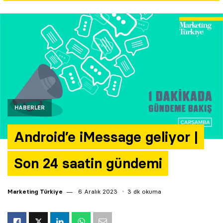
Yazarlar
Araştırma
HABERLER
Android’e iMessage geliyor |
Son 24 saatin gündemi
Marketing Türkiye
6 Aralık 2023
3 dk okuma