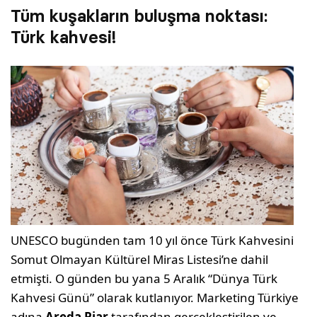
Tüm kuşakların buluşma noktası:
Türk kahvesi!
UNESCO bugünden tam 10 yıl önce Türk Kahvesini
Somut Olmayan Kültürel Miras Listesi’ne dahil
etmişti. O günden bu yana 5 Aralık “Dünya Türk
Kahvesi Günü” olarak kutlanıyor. Marketing Türkiye
adına
Areda Piar
tarafından gerçekleştirilen ve