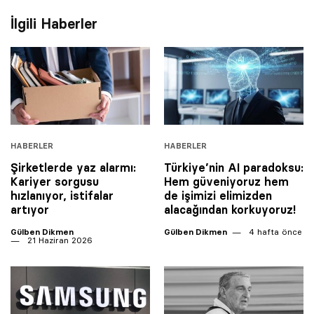
İlgili Haberler
HABERLER
HABERLER
Şirketlerde yaz alarmı:
Türkiye’nin AI paradoksu:
Kariyer sorgusu
Hem güveniyoruz hem
hızlanıyor, istifalar
de işimizi elimizden
artıyor
alacağından korkuyoruz!
Gülben Dikmen
Gülben Dikmen
4 hafta önce
21 Haziran 2026