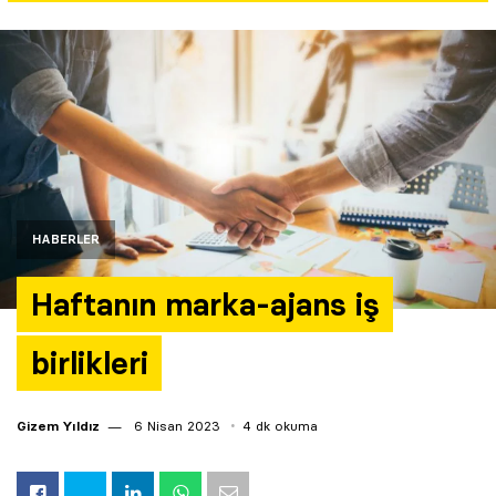
Yazarlar
Araştırma
HABERLER
Haftanın marka-ajans iş
birlikleri
Gizem Yıldız
6 Nisan 2023
4 dk okuma