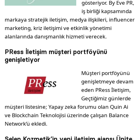
gösteriyor. By Eve PR,
iş birliği kapsamında
markaya stratejik iletişim, medya ilişkileri, influencer
marketing, kriz iletişimi ve etkinlik yönetimi
alanlarında danışmanlık hizmeti verecek.
PRess İletişim müşteri portföyünü
genişletiyor
Müşteri portföyünü
genişletmeye devam
eden PRess İletişim,
Geçtiğimiz günlerde
müşteri listesine; Yapay zeka forumu olan Quin Ai
ve Blockchain Teknolojisi üzerinde çalışan Balance
Network’ü ekledi.
Selen Kozmetik’in yeni iletişim ajansı Ünite