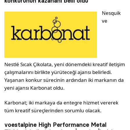
konkurunun kazananı belli oldu
Nesquik
ve
Nestlé Sıcak Çikolata, yeni dönemdeki kreatif iletişim
çalışmalarını birlikte yürüteceği ajansı belirledi.
Yaşanan konkur sürecinin ardından iki markanın da
yeni ajansı Karbonat oldu.
Karbonat; iki markaya da entegre hizmet vererek
tüm kreatif süreçlerinden sorumlu olacak.
voestalpine High Performance Metal