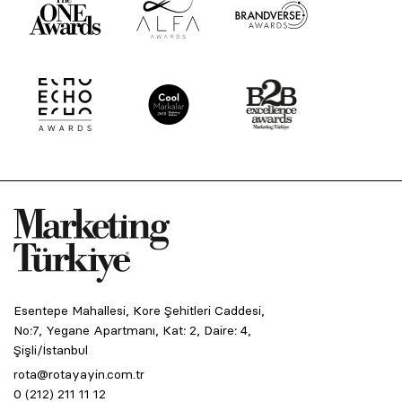
Esentepe Mahallesi, Kore Şehitleri Caddesi,
No:7, Yegane Apartmanı, Kat: 2, Daire: 4,
Şişli/İstanbul
rota@rotayayin.com.tr
0 (212) 211 11 12