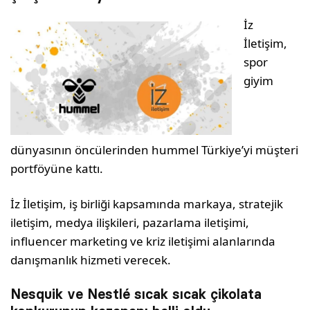
İz
İletişim,
spor
giyim
dünyasının öncülerinden hummel Türkiye’yi müşteri
portföyüne kattı.
İz İletişim, iş birliği kapsamında markaya, stratejik
iletişim, medya ilişkileri, pazarlama iletişimi,
influencer marketing ve kriz iletişimi alanlarında
danışmanlık hizmeti verecek.
Nesquik ve Nestlé sıcak sıcak çikolata