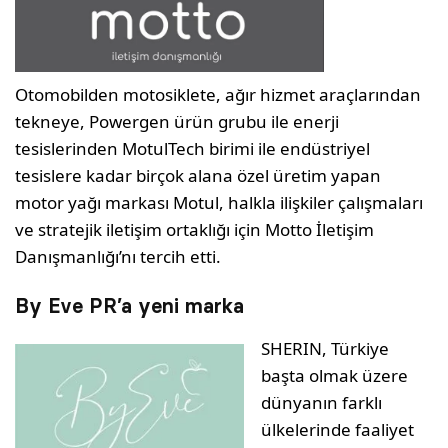
Otomobilden motosiklete, ağır hizmet araçlarından
tekneye, Powergen ürün grubu ile enerji
tesislerinden MotulTech birimi ile endüstriyel
tesislere kadar birçok alana özel üretim yapan
motor yağı markası Motul, halkla ilişkiler çalışmaları
ve stratejik iletişim ortaklığı için Motto İletişim
Danışmanlığı’nı tercih etti.
By Eve PR’a yeni marka
SHERIN, Türkiye
başta olmak üzere
dünyanın farklı
ülkelerinde faaliyet