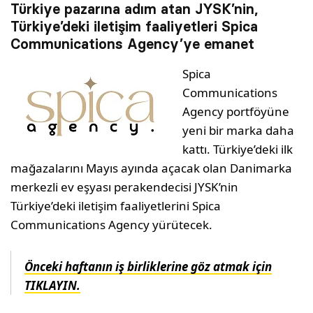
Türkiye pazarına adım atan JYSK’nin,
Türkiye’deki iletişim faaliyetleri Spica
Communications Agency’ye emanet
Spica
Communications
Agency portföyüne
yeni bir marka daha
kattı. Türkiye’deki ilk
mağazalarını Mayıs ayında açacak olan Danimarka
merkezli ev eşyası perakendecisi JYSK’nin
Türkiye’deki iletişim faaliyetlerini Spica
Communications Agency yürütecek.
Önceki haftanın iş birliklerine göz atmak için
TIKLAYIN.