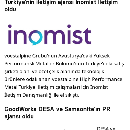
Türkiye’nin iletişim ajansı İnomist İletişim
oldu
voestalpine Grubu’nun Avusturya’daki Yüksek
Performanslı Metaller Bölümü’nün Türkiye’deki satış
şirketi olan ve özel çelik alanında teknolojik
ürünlere odaklanan voestalpine High Performance
Metal Türkiye, iletişim çalışmaları için İnomist
İletişim Danışmanlığı ile el sıkıştı.
GoodWorks DESA ve Samsonite’ın PR
ajansı oldu
DESA ve