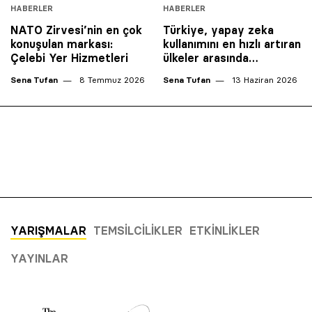
HABERLER
HABERLER
NATO Zirvesi’nin en çok
Türkiye, yapay zeka
konuşulan markası:
kullanımını en hızlı artıran
Çelebi Yer Hizmetleri
ülkeler arasında…
Sena Tufan
8 Temmuz 2026
Sena Tufan
13 Haziran 2026
YARIŞMALAR
TEMSILCILIKLER
ETKINLIKLER
YAYINLAR