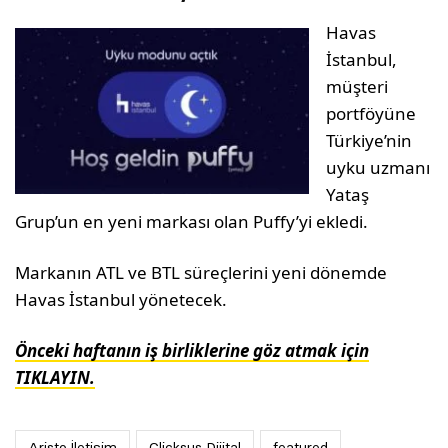
Havas
İstanbul,
müşteri
portföyüne
Türkiye’nin
uyku uzmanı
Yataş
Grup’un en yeni markası olan Puffy’yi ekledi.
Markanın ATL ve BTL süreçlerini yeni dönemde
Havas İstanbul yönetecek.
Önceki haftanın iş birliklerine göz atmak için
TIKLAYIN.
Aristo İletişim
Clicksus Dijital
featured