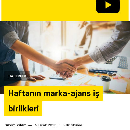
Yazarlar
Araştırma
HABERLER
Haftanın marka-ajans iş
birlikleri
Gizem Yıldız
5 Ocak 2023
3 dk okuma