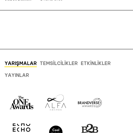
YARIŞMALAR
TEMSILCILIKLER
ETKINLIKLER
YAYINLAR