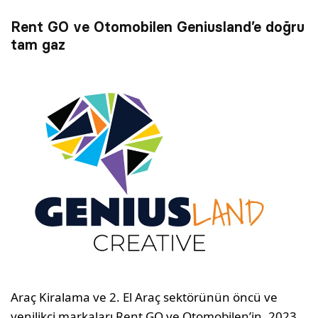
Rent GO ve Otomobilen Geniusland’e doğru
tam gaz
Araç Kiralama ve 2. El Araç sektörünün öncü ve
yenilikçi markaları Rent GO ve Otomobilen’in, 2023