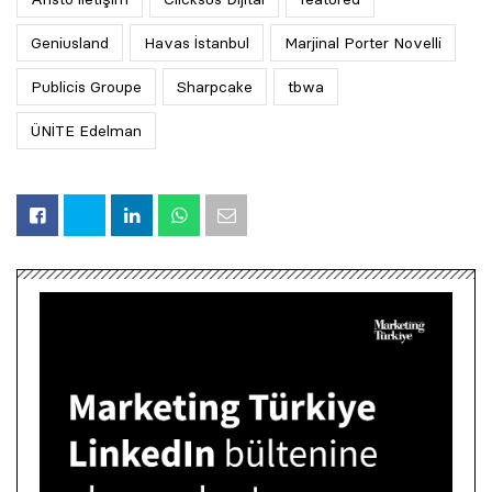
Geniusland
Havas İstanbul
Marjinal Porter Novelli
Publicis Groupe
Sharpcake
tbwa
ÜNİTE Edelman