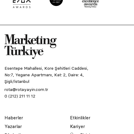
Esentepe Mahallesi, Kore Şehitleri Caddesi,
No:7, Yegane Apartmanı, Kat: 2, Daire: 4,
Şişli/İstanbul
rota@rotayayin.com.tr
0 (212) 211 11 12
Haberler
Etkinlikler
Yazarlar
Kariyer