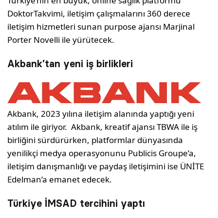
Türkiye’nin en büyük, online sağlık platformu
DoktorTakvimi, iletişim çalışmalarını 360 derece
iletişim hizmetleri sunan purpose ajansı Marjinal
Porter Novelli ile yürütecek.
Akbank’tan yeni iş birlikleri
Akbank, 2023 yılına iletişim alanında yaptığı yeni
atılım ile giriyor. Akbank, kreatif ajansı TBWA ile iş
birliğini sürdürürken, platformlar dünyasında
yenilikçi medya operasyonunu Publicis Groupe’a,
iletişim danışmanlığı ve paydaş iletişimini ise ÜNİTE
Edelman’a emanet edecek.
Türkiye İMSAD tercihini yaptı