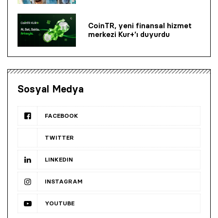
CoinTR, yeni finansal hizmet
merkezi Kur+’ı duyurdu
Sosyal Medya
FACEBOOK
TWITTER
LINKEDIN
INSTAGRAM
YOUTUBE