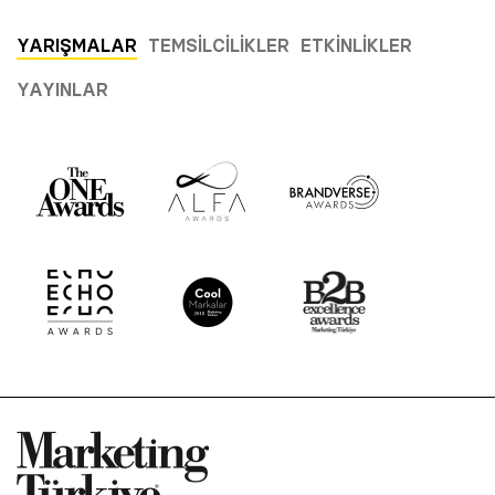
YARIŞMALAR
TEMSILCILIKLER
ETKINLIKLER
YAYINLAR