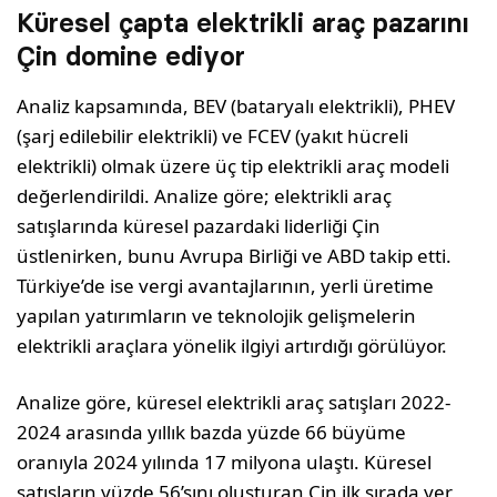
Küresel çapta elektrikli araç pazarını
Çin domine ediyor
Analiz kapsamında, BEV (bataryalı elektrikli), PHEV
(şarj edilebilir elektrikli) ve FCEV (yakıt hücreli
elektrikli) olmak üzere üç tip elektrikli araç modeli
değerlendirildi. Analize göre; elektrikli araç
satışlarında küresel pazardaki liderliği Çin
üstlenirken, bunu Avrupa Birliği ve ABD takip etti.
Türkiye’de ise vergi avantajlarının, yerli üretime
yapılan yatırımların ve teknolojik gelişmelerin
elektrikli araçlara yönelik ilgiyi artırdığı görülüyor.
Analize göre, küresel elektrikli araç satışları 2022-
2024 arasında yıllık bazda yüzde 66 büyüme
oranıyla 2024 yılında 17 milyona ulaştı. Küresel
satışların yüzde 56’sını oluşturan Çin ilk sırada yer