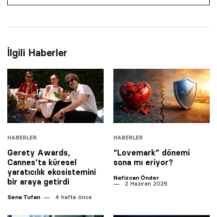
İlgili Haberler
HABERLER
HABERLER
Gerety Awards,
“Lovemark” dönemi
Cannes’ta küresel
sona mı eriyor?
yaratıcılık ekosistemini
Nafizcan Önder
bir araya getirdi
2 Haziran 2026
Sena Tufan
4 hafta önce