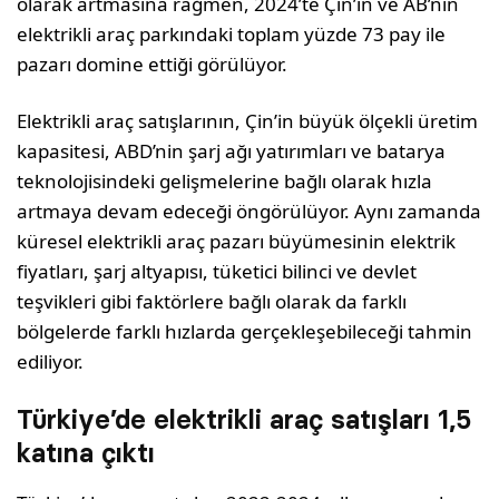
olarak artmasına rağmen, 2024’te Çin’in ve AB’nin
elektrikli araç parkındaki toplam yüzde 73 pay ile
pazarı domine ettiği görülüyor.
Elektrikli araç satışlarının, Çin’in büyük ölçekli üretim
kapasitesi, ABD’nin şarj ağı yatırımları ve batarya
teknolojisindeki gelişmelerine bağlı olarak hızla
artmaya devam edeceği öngörülüyor. Aynı zamanda
küresel elektrikli araç pazarı büyümesinin elektrik
fiyatları, şarj altyapısı, tüketici bilinci ve devlet
teşvikleri gibi faktörlere bağlı olarak da farklı
bölgelerde farklı hızlarda gerçekleşebileceği tahmin
ediliyor.
Türkiye’de elektrikli araç satışları 1,5
katına çıktı