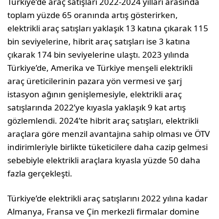
Türkiye’de araç satışları 2022-2024 yılları arasında
toplam yüzde 65 oranında artış gösterirken,
elektrikli araç satışları yaklaşık 13 katına çıkarak 115
bin seviyelerine, hibrit araç satışları ise 3 katına
çıkarak 174 bin seviyelerine ulaştı. 2023 yılında
Türkiye’de, Amerika ve Türkiye menşeli elektrikli
araç üreticilerinin pazara yön vermesi ve şarj
istasyon ağının genişlemesiyle, elektrikli araç
satışlarında 2022’ye kıyasla yaklaşık 9 kat artış
gözlemlendi. 2024’te hibrit araç satışları, elektrikli
araçlara göre menzil avantajına sahip olması ve ÖTV
indirimleriyle birlikte tüketicilere daha cazip gelmesi
sebebiyle elektrikli araçlara kıyasla yüzde 50 daha
fazla gerçekleşti.
Türkiye’de elektrikli araç satışlarını 2022 yılına kadar
Almanya, Fransa ve Çin merkezli firmalar domine