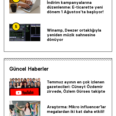
İndirim kampanyalarına
düzenlenme: E-ticarette yeni
dönem 1 Ağustos’ta başlıyor!
5
Winamp, Deezer ortaklığıyla
yeniden müzik sahnesine
dönüyor
Güncel Haberler
Temmuz ayının en çok izlenen
gazetecileri: Cüneyt Özdemir
zirvede, Özlem Gürses takipte
Araştırma: Mikro influencer’lar
megalardan iki kat daha etkili!