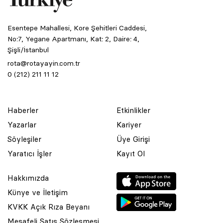
Esentepe Mahallesi, Kore Şehitleri Caddesi,
No:7, Yegane Apartmanı, Kat: 2, Daire: 4,
Şişli/İstanbul
rota@rotayayin.com.tr
0 (212) 211 11 12
Haberler
Etkinlikler
Yazarlar
Kariyer
Söyleşiler
Üye Girişi
Yaratıcı İşler
Kayıt Ol
Hakkımızda
Künye ve İletişim
KVKK Açık Rıza Beyanı
Mesafeli Satış Sözleşmesi