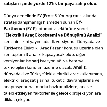
satışları içinde yüzde 12’lik bir paya sahip oldu.
Dünya genelinde EY (Ernst & Young) çatısı altında
strateji danışmanlığı hizmetleri sunan
EY-
Parthenon
(EY-P), otomotiv sektörüne yönelik
“Elektrikli Araç Ekosistemi ve Dönüşümü Analizi”
serisinin ilkini yayımladı. İlk versiyonu “Dünyada ve
Türkiye’de Elektrikli Araç Pazarı” konusu üzerine olan
seri toplam 3 analizi kapsayacak olup, diğer
versiyonlar ise şarj istasyon ağı ve batarya
teknolojileri konuları üzerine olacak.
Analiz,
dünyadaki ve Türkiye’deki elektrikli araç kullanımına,
elektrikli araç satışlarına, tüketici davranışlarına ve
adaptasyonuna, marka bazlı analizlere, arzı ve
talebi etkileyen faktörler ile gelecek projeksiyonlara
dikkat çekiyor.