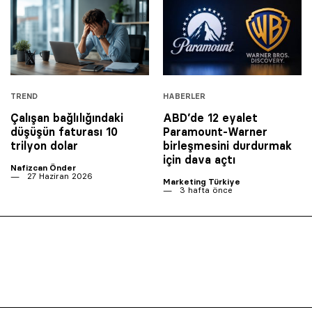
TREND
HABERLER
Çalışan bağlılığındaki
ABD’de 12 eyalet
düşüşün faturası 10
Paramount-Warner
trilyon dolar
birleşmesini durdurmak
için dava açtı
Nafizcan Önder
27 Haziran 2026
Marketing Türkiye
3 hafta önce