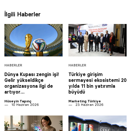
İlgili Haberler
HABERLER
HABERLER
Dünya Kupası zengin işi!
Türkiye girişim
Gelir yükseldikçe
sermayesi ekosistemi 20
organizasyona ilgi de
yılda 11 bin yatırımla
artıyor…
büyüdü
Hüseyin Tapınç
Marketing Türkiye
10 Haziran 2026
23 Haziran 2026