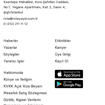
Esentepe Mahallesi, Kore Şehitleri Caddesi,
No:7, Yegane Apartmanı, Kat: 2, Daire: 4,
Şişli/İstanbul
rota@rotayayin.com.tr
0 (212) 211 11 12
Haberler
Etkinlikler
Yazarlar
Kariyer
Söyleşiler
Üye Girişi
Yaratıcı İşler
Kayıt Ol
Hakkımızda
Künye ve İletişim
KVKK Açık Rıza Beyanı
Mesafeli Satış Sözleşmesi
Gizlilik, Kişisel Verilerin