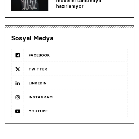
modelini tanıtmaya
hazırlanıyor
Sosyal Medya
FACEBOOK
TWITTER
LINKEDIN
INSTAGRAM
YOUTUBE