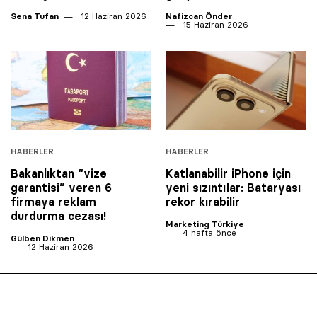
Sena Tufan
12 Haziran 2026
Nafizcan Önder
15 Haziran 2026
HABERLER
HABERLER
Bakanlıktan “vize
Katlanabilir iPhone için
garantisi” veren 6
yeni sızıntılar: Bataryası
firmaya reklam
rekor kırabilir
durdurma cezası!
Marketing Türkiye
4 hafta önce
Gülben Dikmen
12 Haziran 2026