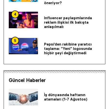
öneriyor?
4
Influencer paylaşımlarında
reklam ilişkisi ilk bakışta
anlaşılmalı
5
Pepsi’den rakibine yaratıcı
taşlama: “Yeni” logosunda
hiçbir şeyi değiştirmedi
Güncel Haberler
İş dünyasında haftanın
atamaları (1-7 Ağustos)