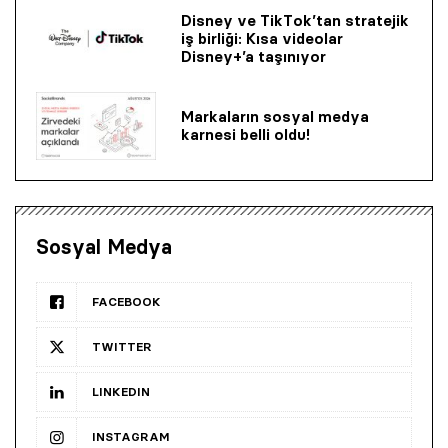
Disney ve TikTok’tan stratejik
iş birliği: Kısa videolar
Disney+’a taşınıyor
Markaların sosyal medya
karnesi belli oldu!
Sosyal Medya
FACEBOOK
TWITTER
LINKEDIN
INSTAGRAM