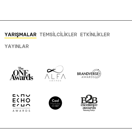
YARIŞMALAR
TEMSILCILIKLER
ETKINLIKLER
YAYINLAR