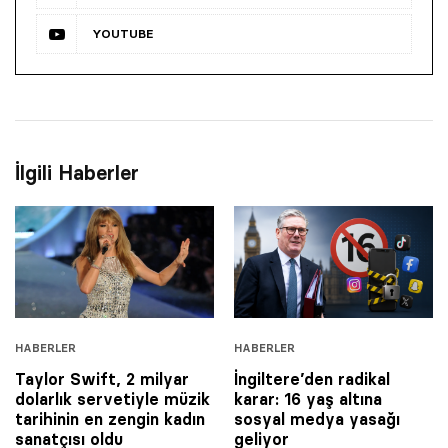
YOUTUBE
İlgili Haberler
HABERLER
HABERLER
Taylor Swift, 2 milyar
İngiltere’den radikal
dolarlık servetiyle müzik
karar: 16 yaş altına
tarihinin en zengin kadın
sosyal medya yasağı
sanatçısı oldu
geliyor