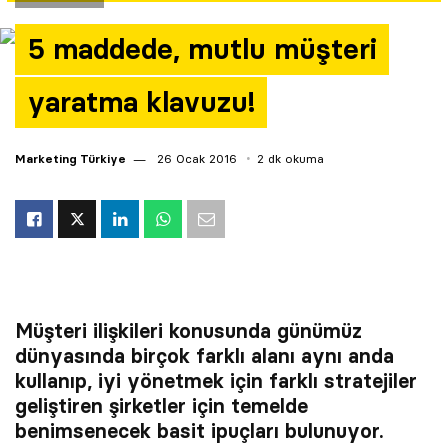
Yazarlar
5 maddede, mutlu müşteri
Araştırma
yaratma klavuzu!
Marketing Türkiye
26 Ocak 2016
2 dk okuma
Müşteri ilişkileri konusunda günümüz
dünyasında birçok farklı alanı aynı anda
kullanıp, iyi yönetmek için farklı stratejiler
geliştiren şirketler için temelde
benimsenecek basit ipuçları bulunuyor.