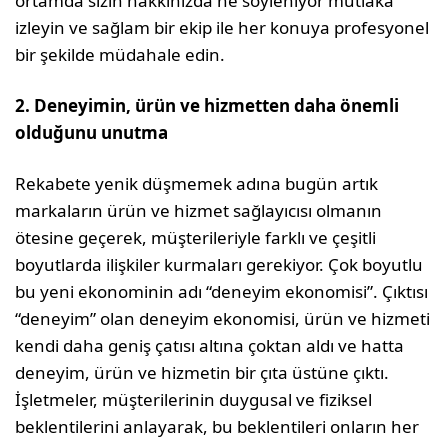
ortamda sizin hakkınızda ne söyleniyor mutlaka
izleyin ve sağlam bir ekip ile her konuya profesyonel
bir şekilde müdahale edin.
2. Deneyimin, ürün ve hizmetten daha önemli
olduğunu unutma
Rekabete yenik düşmemek adına bugün artık
markaların ürün ve hizmet sağlayıcısı olmanın
ötesine geçerek, müşterileriyle farklı ve çeşitli
boyutlarda ilişkiler kurmaları gerekiyor. Çok boyutlu
bu yeni ekonominin adı “deneyim ekonomisi”. Çıktısı
“deneyim” olan deneyim ekonomisi, ürün ve hizmeti
kendi daha geniş çatısı altına çoktan aldı ve hatta
deneyim, ürün ve hizmetin bir çıta üstüne çıktı.
İşletmeler, müşterilerinin duygusal ve fiziksel
beklentilerini anlayarak, bu beklentileri onların her