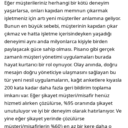
Eğer müşterileriniz herhangi bir kötü deneyim
yaşarlarsa, onları kapıdan memnun çıkarmak
işletmeniz için artı yeni müşteriler anlamına geliyor.
Bunun en büyük sebebi, müşterinin kapıdan çıkar
çıkmaz ve hatta işletme içerisindeyken yaşadığı
deneyimi aynı anda milyonlarca kişiyle birden
paylaşacak güce sahip olması. Pisano gibi gerçek
zamanlı müşteri yönetimi uygulamaları burada
hayat kurtarıcı bir rol oynuyor. Olay anında, doğru
mesajın doğru yöneticiye ulaşmasını sağlayan bu
tür yeni nesil uygulamaların, kağıt anketlere kıyasla
200 kata kadar daha fazla geri bildirim toplama
imkanı var. Eğer şikayet müşteri/misafir henüz
hizmeti alırken çözülürse, %95 oranında şikayet
unutuluyor ve iyi bir deneyim olarak hatırlanıyor. Ve
yine eğer şikayet yerinde çözülürse
müşteri/misafirlerin %60’ı en az bir kere daha o