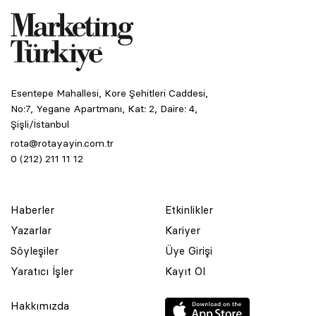
Esentepe Mahallesi, Kore Şehitleri Caddesi,
No:7, Yegane Apartmanı, Kat: 2, Daire: 4,
Şişli/İstanbul
rota@rotayayin.com.tr
0 (212) 211 11 12
Haberler
Etkinlikler
Yazarlar
Kariyer
Söyleşiler
Üye Girişi
Yaratıcı İşler
Kayıt Ol
Hakkımızda