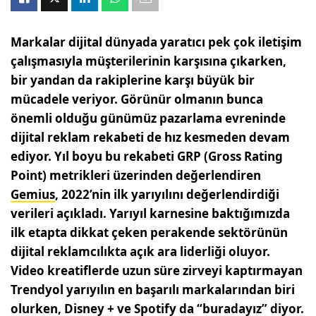
Markalar dijital dünyada yaratıcı pek çok iletişim
çalışmasıyla müşterilerinin karşısına çıkarken,
bir yandan da rakiplerine karşı büyük bir
mücadele veriyor. Görünür olmanın bunca
önemli olduğu günümüz pazarlama evreninde
dijital reklam rekabeti de hız kesmeden devam
ediyor. Yıl boyu bu rekabeti GRP (Gross Rating
Point) metrikleri üzerinden değerlendiren
Gemius
, 2022’nin ilk yarıyılını değerlendirdiği
verileri açıkladı. Yarıyıl karnesine baktığımızda
ilk etapta dikkat çeken perakende sektörünün
dijital reklamcılıkta açık ara liderliği oluyor.
Video kreatiflerde uzun süre zirveyi kaptırmayan
Trendyol yarıyılın en başarılı markalarından biri
olurken, Disney + ve Spotify da “buradayız” diyor.