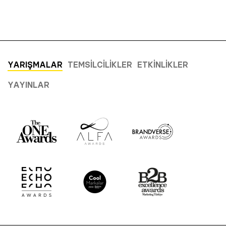
YARIŞMALAR
TEMSILCILIKLER
ETKINLIKLER
YAYINLAR