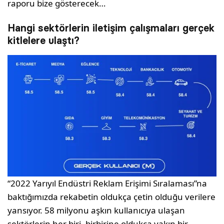
raporu bize gösterecek…
Hangi sektörlerin iletişim çalışmaları gerçek
kitlelere ulaştı?
“2022 Yarıyıl Endüstri Reklam Erişimi Sıralaması”na
baktığımızda rekabetin oldukça çetin olduğu verilere
yansıyor. 58 milyonu aşkın kullanıcıya ulaşan
sektörlerin her biri, birbirine oldukça yakın bir