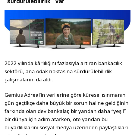
“sürdürülebilirlik” var
2022 yılında kârlılığını fazlasıyla artıran bankacılık
sektörü, ana odak noktasına sürdürülebilirlik
çalışmalarını da aldı.
Gemius Adreal’in verilerine göre küresel ısınmanın
gün geçtikçe daha büyük bir sorun haline geldiğinin
farkında olan dev bankalar, bir yandan daha “yeşil”
bir dünya için adım atarken, öte yandan bu
duyarlılıklarını sosyal medya üzerinden paylaştıkları