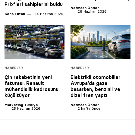
Prix’leri sahiplerini buldu
Nafizcan Önder
26 Haziran 2026
Sena Tufan
24 Haziran 2026
HABERLER
HABERLER
Çin rekabetinin yeni
Elektrikli otomobiller
faturası: Renault
Avrupa’da gaza
mühendislik kadrosunu
basarken, benzinli ve
küçültüyor
dizel fren yaptı
Marketing Türkiye
Nafizcan Önder
25 Haziran 2026
2 hafta önce