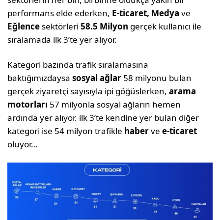
performans elde ederken,
E-ticaret, Medya
ve
Eğlence
sektörleri
58.5 Milyon
gerçek kullanıcı ile
sıralamada ilk 3’te yer alıyor.
Kategori bazında trafik sıralamasına
baktığımızdaysa
sosyal ağlar
58 milyonu bulan
gerçek ziyaretçi sayısıyla ipi göğüslerken,
arama
motorları
57 milyonla sosyal ağların hemen
ardında yer alıyor. ilk 3’te kendine yer bulan diğer
kategori ise
54 milyon trafikle
haber
ve
e-ticaret
oluyor…