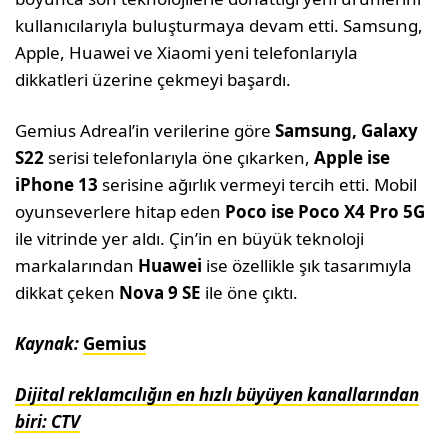
kullanıcılarıyla buluşturmaya devam etti. Samsung,
Apple, Huawei ve Xiaomi yeni telefonlarıyla
dikkatleri üzerine çekmeyi başardı.
Gemius Adreal’in verilerine göre
Samsung, Galaxy
S22
serisi telefonlarıyla öne çıkarken,
Apple ise
iPhone 13
serisine ağırlık vermeyi tercih etti. Mobil
oyunseverlere hitap eden
Poco ise Poco X4 Pro 5G
ile vitrinde yer aldı. Çin’in en büyük teknoloji
markalarından
Huawei
ise özellikle şık tasarımıyla
dikkat çeken
Nova 9 SE
ile öne çıktı.
Kaynak:
Gemius
Dijital reklamcılığın en hızlı büyüyen kanallarından
biri: CTV