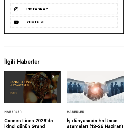
INSTAGRAM
YOUTUBE
İlgili Haberler
HABERLER
HABERLER
Cannes Lions 2026’da
İş dünyasında haftanın
ikinci günün Grand
atamaları (13-26 Haziran)