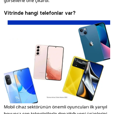
görsellerle öne çıkardı.
Vitrinde hangi telefonlar var?
Mobil cihaz sektörünün önemli oyuncuları ilk yarıyıl
boyunca son teknolojilerle donattığı yeni ürünlerini