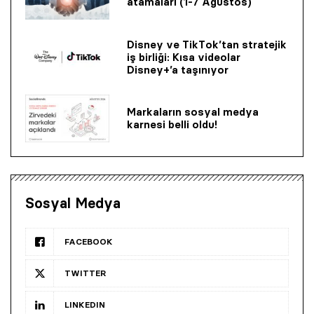
atamaları (1-7 Ağustos)
Disney ve TikTok’tan stratejik
iş birliği: Kısa videolar
Disney+’a taşınıyor
Markaların sosyal medya
karnesi belli oldu!
Sosyal Medya
FACEBOOK
TWITTER
LINKEDIN