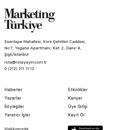
Esentepe Mahallesi, Kore Şehitleri Caddesi,
No:7, Yegane Apartmanı, Kat: 2, Daire: 4,
Şişli/İstanbul
rota@rotayayin.com.tr
0 (212) 211 11 12
Haberler
Etkinlikler
Yazarlar
Kariyer
Söyleşiler
Üye Girişi
Yaratıcı İşler
Kayıt Ol
Hakkımızda