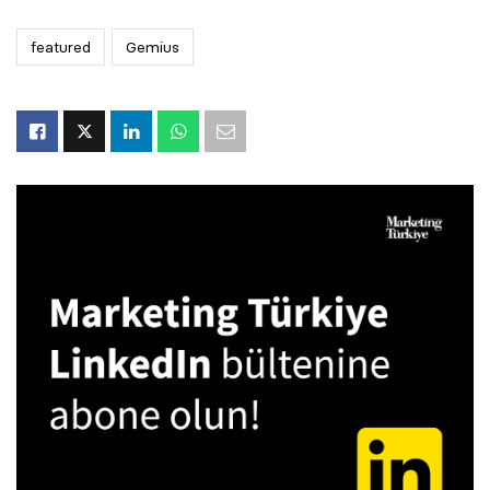
featured
Gemius