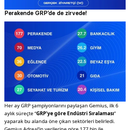
Perakende GRP’de de zirvede!
Her ay GRP şampiyonlarını paylaşan Gemius, ilk 6
aylık süreçte “
GRP’ye göre Endüstri Sıralaması
”
yaparak bu alanda öne çıkan sektörleri belirledi.
Gemius Adreal’in verilerine göre 177 bin ile