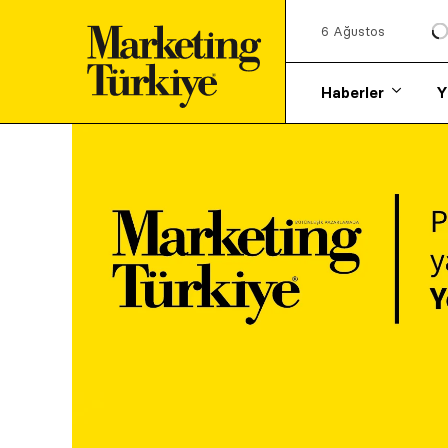
6 Ağustos
Haberler
Y