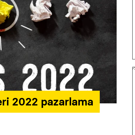
eri 2022 pazarlama