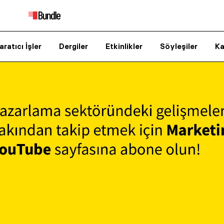
aratıcı İşler
Dergiler
Etkinlikler
Söyleşiler
Ka