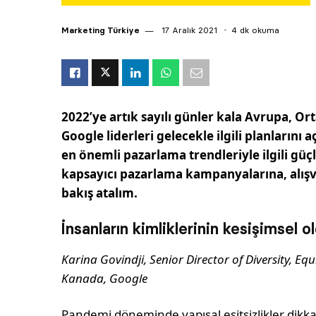
Marketing Türkiye
17 Aralık 2021
4 dk okuma
2022’ye artık sayılı günler kala Avrupa, O
Google liderleri gelecekle ilgili planlarını 
en önemli pazarlama trendleriyle ilgili güç
kapsayıcı pazarlama kampanyalarına, alışve
bakış atalım.
İnsanların kimliklerinin kesişimsel
Karina Govindji, Senior Director of Diversity, Eq
Kanada, Google
Pandemi döneminde yapısal eşitsizlikler dikkat