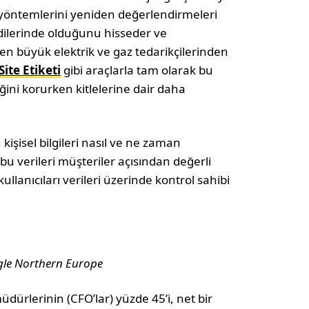
 yöntemlerini yeniden değerlendirmeleri
ndilerinde olduğunu hisseder ve
ın en büyük elektrik ve gaz tedarikçilerinden
Site Etiketi
gibi araçlarla tam olarak bu
iğini korurken kitlelerine dair daha
işisel bilgileri nasıl ve ne zaman
bu verileri müşteriler açısından değerli
lanıcıları verileri üzerinde kontrol sahibi
le Northern Europe
dürlerinin (CFO’lar) yüzde 45’i, net bir