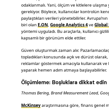
odaklanmalı. Yani, ölçüm ve kitlelere ulaşma
gerekiyor. Böylece, kullanıcılar kontrolün ke
paylaştıkları verileri yönetebilirler. Avrupa’n
biri olan
E.ON
,
Google Analytics 4
ve
Global 
yöntemi uyguladı. Bu araçlarla, kullanıcı gizlil
kapsamlı bir görünüm elde ettiler.
Güven oluşturmak zaman alır. Pazarlamacılar, k
topladıkları konusunda açık ve dürüst olarak, 
reklamlar göstermek amacıyla kullanarak ve kul
yaparak hemen adım atmaya başlayabilirler.
Ölçümleme: Boşluklara dikkat edin
Thomas Bering, Brand Measurement Lead, Goog
McKinsey
araştırmasına göre, finans genel mü