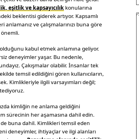
lik, eşitlik ve kapsayıcılık
konularına
eki beklentisi giderek artıyor. Kapsamlı
ikleri anlamanız ve çalışmalarınızı buna göre
n önemli.
l olduğunu kabul etmek anlamına geliyor.
siz deneyimler yaşar. Bu nedenle,
ndayız. Çakışmalar olabilir. İnsanlar tek
ekilde temsil edildiğini gören kullanıcıların,
. Kimlikleriyle ilgili varsayımları değil;
stediyoruz.
ızda kimliğin ne anlama geldiğini
lam sürecinin her aşamasına dahil edin.
e buna dahil. Kimlikleri temsil eden
 deneyimler, ihtiyaçlar ve ilgi alanları